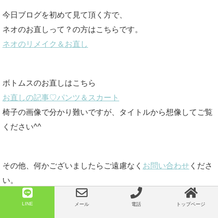
今日ブログを初めて見て頂く方で、
ネオのお直しって？の方はこちらです。
ネオのリメイク＆お直し
ボトムスのお直しはこちら
お直しの記事♡パンツ＆スカート
椅子の画像で分かり難いですが、タイトルから想像してご覧
ください^^
その他、何かございましたらご遠慮なく
お問い合わせ
くださ
い。
LINE
メール
電話
トップページ