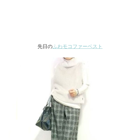
先日の
ふわモコファーベスト