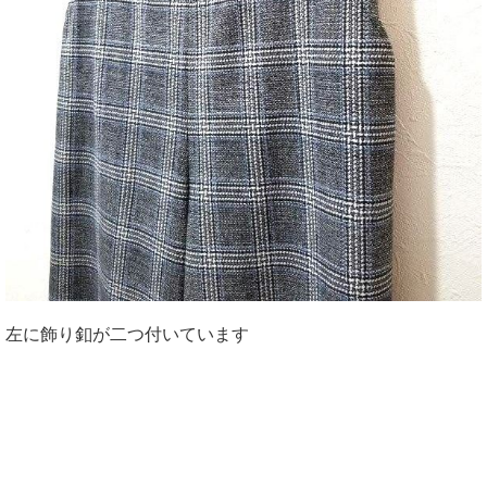
左に飾り釦が二つ付いています