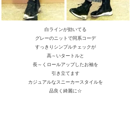
白ラインが効いてる
グレーのニットで同系コーデ
すっきりシンプルチェックが
高～いタートルと
長～くロールアップしたお袖を
引き立てます
カジュアルなスニーカースタイルを
品良く綺麗に☆