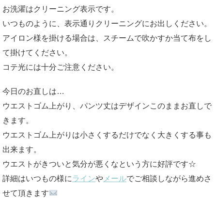
お洗濯はクリーニング表示です。
いつものように、表示通りクリーニングにお出しください。
アイロン様を掛ける場合は、スチームで吹かすか当て布をし
て掛けてください。
コテ光には十分ご注意ください。
今日のお直しは…
ウエストゴム上がり、パンツ丈はデザインこのままお直しで
きます。
ウエストゴム上がりは小さくするだけでなく大きくする事も
出来ます。
ウエストがきついと気分が悪くなという方に好評です☆
詳細はいつもの様に
ライン
や
メール
でご相談しながら進めさ
せて頂きます