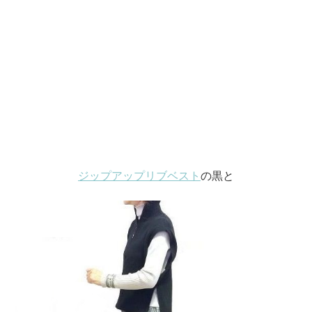
ジップアップリブベスト
の黒と