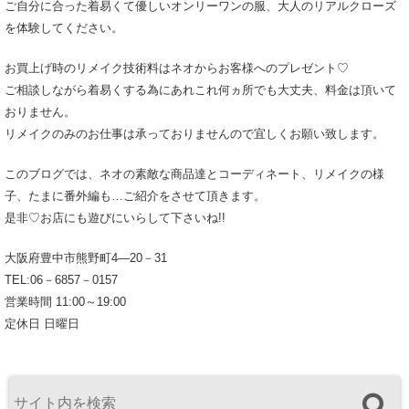
ご自分に合った着易くて優しいオンリーワンの服、大人のリアルクローズ
を体験してください。
お買上げ時のリメイク技術料はネオからお客様へのプレゼント♡
ご相談しながら着易くする為にあれこれ何ヵ所でも大丈夫、料金は頂いて
おりません。
リメイクのみのお仕事は承っておりませんので宜しくお願い致します。
このブログでは、ネオの素敵な商品達とコーディネート、リメイクの様
子、たまに番外編も…ご紹介をさせて頂きます。
是非♡お店にも遊びにいらして下さいね!!
大阪府豊中市熊野町4―20－31
TEL:06－6857－0157
営業時間 11:00～19:00
定休日 日曜日