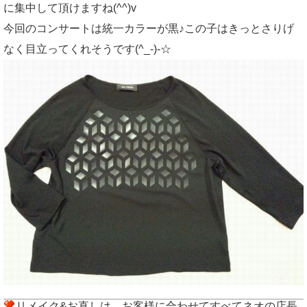
に集中して頂けますね(^^)v
今回のコンサートは統一カラーが黒♪この子はきっとさりげ
なく目立ってくれそうです(^_-)-☆
リメイク&お直しは、お客様に合わせてすべてネオの店長