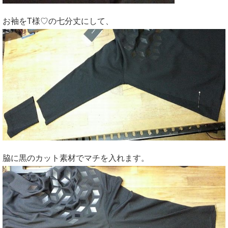
お袖をT様♡の七分丈にして、
脇に黒のカット素材でマチを入れます。