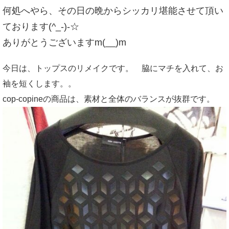
何処へやら、その日の晩からシッカリ堪能させて頂い
ております(^_-)-☆
ありがとうございますm(__)m
今日は、トップスのリメイクです。 脇にマチを入れて、お
袖を短くします。。
cop-copineの商品は、素材と全体のバランスが抜群です。