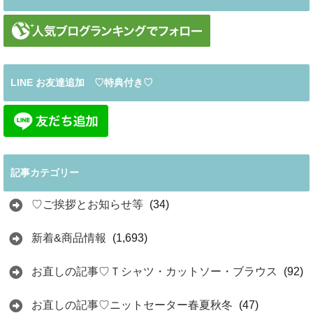
LINE お友達追加 ♡特典付き♡
記事カテゴリー
♡ご挨拶とお知らせ等
(34)
新着&商品情報
(1,693)
お直しの記事♡Ｔシャツ・カットソー・ブラウス
(92)
お直しの記事♡ニットセーター春夏秋冬
(47)