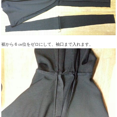
裾から６㎝位をゼロにして、袖口まで入れます。