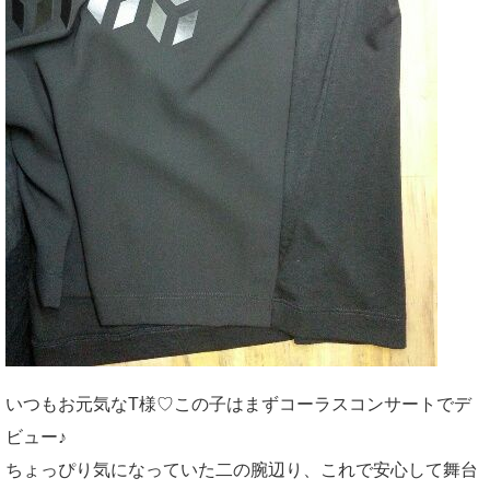
いつもお元気なT様♡この子はまずコーラスコンサートでデ
ビュー♪
ちょっぴり気になっていた二の腕辺り、これで安心して舞台