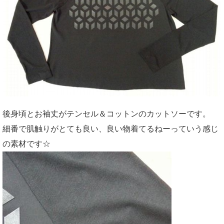
後身頃とお袖丈がテンセル＆コットンのカットソーです。
細番で肌触りがとても良い、良い物着てるねーっていう感じ
の素材です☆