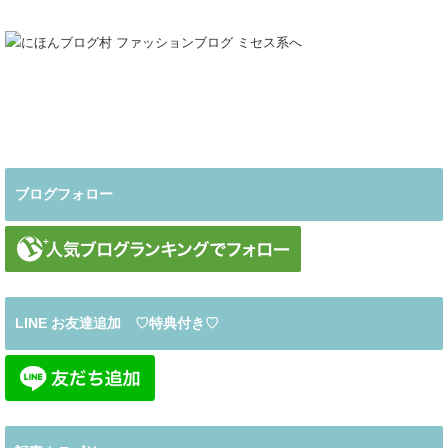
ブログフォロー
LINE お友達追加 ♡特典付き♡