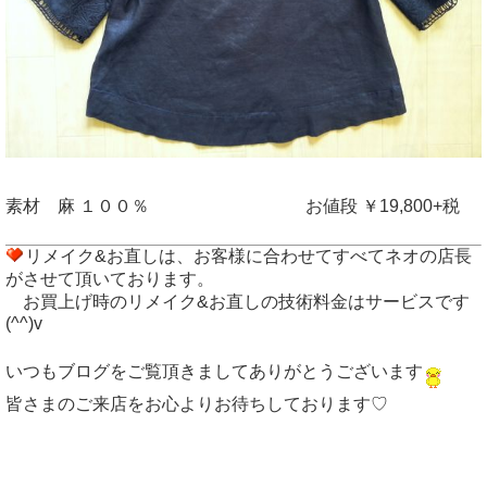
素材 麻 １００％ お値段 ￥19,800+税
リメイク&お直しは、お客様に合わせてすべてネオの店長
がさせて頂いております。
お買上げ時のリメイク&お直しの技術料金はサービスです
(^^)v
いつもブログをご覧頂きましてありがとうございます
皆さまのご来店をお心よりお待ちしております♡