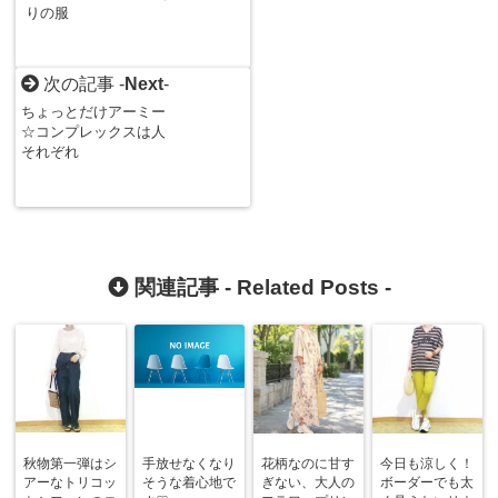
りの服
次の記事 -
Next
-
ちょっとだけアーミー
☆コンプレックスは人
それぞれ
関連記事 -
Related Posts
-
秋物第一弾はシ
手放せなくなり
花柄なのに甘す
今日も涼しく！
アーなトリコッ
そうな着心地で
ぎない、大人の
ボーダーでも太