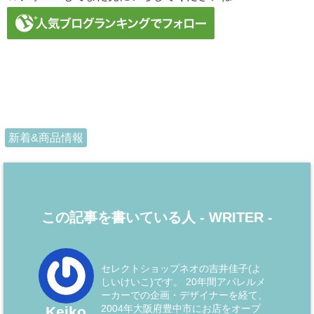
新着&商品情報
この記事を書いている人 -
WRITER
-
セレクトショップネオの吉井佳子(よ
しいけいこ)です。 20年間アパレルメ
ーカーでの企画・デザイナーを経て、
2004年大阪府豊中市にお店をオープ
Keiko