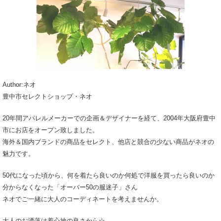
Author:ネオ
豊中市セレクトショップ・ネオ
20年間アパレルメーカーでの企画＆デザイナーを経て、2004年大阪府豊中
市にお店をオープン致しました。
海外＆国内ブランドの商品をセレクト、他店と競合の少ない商品がネオの
魅力です。
50代になった頃から、何を着たら良いのか何処で洋服を買ったら良いのか
分からなくなった「オーバー50の服迷子」さん
ネオでご一緒に大人のコーディネートを考えませんか。
大人のお洒落は着心地の良さから☆