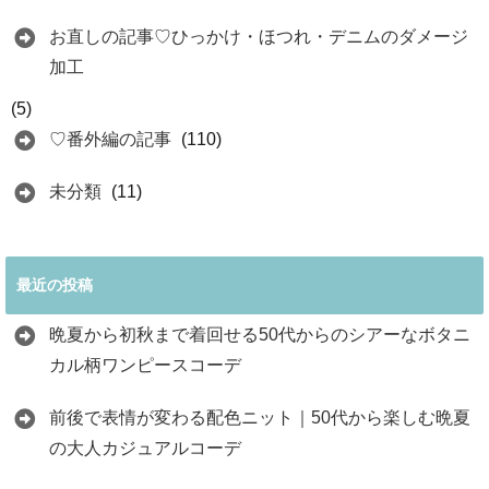
お直しの記事♡ひっかけ・ほつれ・デニムのダメージ
加工
(5)
♡番外編の記事
(110)
未分類
(11)
最近の投稿
晩夏から初秋まで着回せる50代からのシアーなボタニ
カル柄ワンピースコーデ
前後で表情が変わる配色ニット｜50代から楽しむ晩夏
の大人カジュアルコーデ