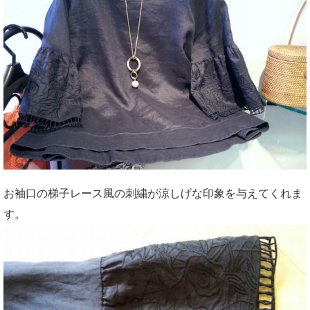
お袖口の梯子レース風の刺繍が涼しげな印象を与えてくれま
す。