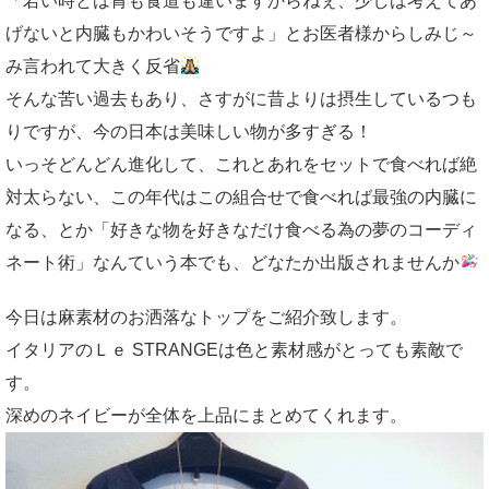
「若い時とは胃も食道も違いますからねぇ、少しは考えてあ
げないと内臓もかわいそうですよ」とお医者様からしみじ～
み言われて大きく反省
そんな苦い過去もあり、さすがに昔よりは摂生しているつも
りですが、今の日本は美味しい物が多すぎる！
いっそどんどん進化して、これとあれをセットで食べれば絶
対太らない、この年代はこの組合せで食べれば最強の内臓に
なる、とか「好きな物を好きなだけ食べる為の夢のコーディ
ネート術」なんていう本でも、どなたか出版されませんか
今日は麻素材のお洒落なトップをご紹介致します。
イタリアのＬｅ STRANGEは色と素材感がとっても素敵で
す。
深めのネイビーが全体を上品にまとめてくれます。