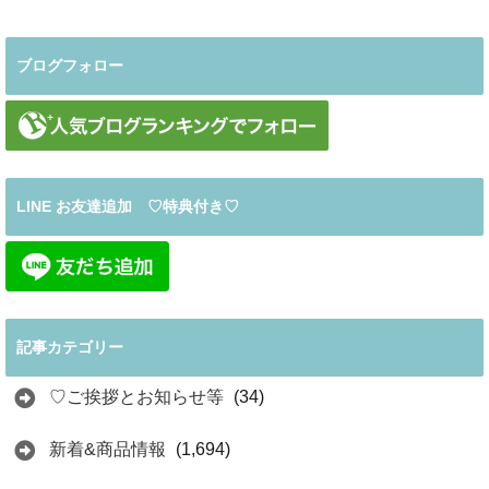
ブログフォロー
LINE お友達追加 ♡特典付き♡
記事カテゴリー
♡ご挨拶とお知らせ等
(34)
新着&商品情報
(1,694)