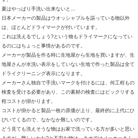
夏はやっぱり手洗い出来ないと…
日本メーカーの製品はウオッシャブルを謳っている物以外
は、ほとんどドライマークが付いています。
これは洗えるでしょう?という物もドライマークになってい
るのにはちょっと事情があるのです。
メーカーが製品を作る時に生地屋から生地を買いますが、生
地屋さんが水洗い表示をしていない生地で作った製品は全て
ドライクリーニング表示になります。
メーカーさん独自で手洗いマークを付けるには、何工程もの
検査を受ける必要があり、この素材の検査にはビックリする
程コストが掛かります。
コストが掛かると製品一枚の原価が上り、最終的に上代にひ
びいてくるので、なかなか難しいのです。
どう見ても洗えそうな物はお家で洗っている方が多いと思い