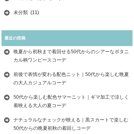
未分類
(11)
最近の投稿
晩夏から初秋まで着回せる50代からのシアーなボタニ
カル柄ワンピースコーデ
前後で表情が変わる配色ニット｜50代から楽しむ晩夏
の大人カジュアルコーデ
50代から楽しむ配色サマーニット｜ギマ加工で涼しく
着映える大人の夏コーデ
ナチュラルなチェックが映える｜黒スカートで楽しむ
50代からの晩夏初秋の着回しコーデ