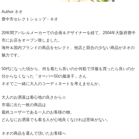
Author:ネオ
豊中市セレクトショップ・ネオ
20年間アパレルメーカーでの企画＆デザイナーを経て、2004年大阪府豊中
市にお店をオープン致しました。
海外＆国内ブランドの商品をセレクト、他店と競合の少ない商品がネオの
魅力です。
50代になった頃から、何を着たら良いのか何処で洋服を買ったら良いのか
分からなくなった「オーバー50の服迷子」さん
ネオでご一緒に大人のコーディネートを考えませんか。
大人のお洒落は着心地の良さから☆
市場に出た一枚の商品は
最終ユーザーである一人のお客様の物。
どんなにお洒落でも着る人が心地良くなければ意味がない。
ネオの商品を選んで頂いたお客様へ