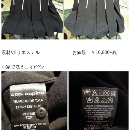
素材/ポリエステル お値段 ￥16,800+税
お家で洗えます(^^)v