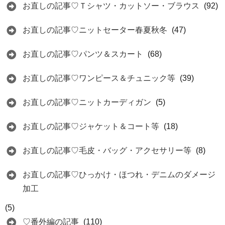
お直しの記事♡Ｔシャツ・カットソー・ブラウス
(92)
お直しの記事♡ニットセーター春夏秋冬
(47)
お直しの記事♡パンツ＆スカート
(68)
お直しの記事♡ワンピース＆チュニック等
(39)
お直しの記事♡ニットカーディガン
(5)
お直しの記事♡ジャケット＆コート等
(18)
お直しの記事♡毛皮・バッグ・アクセサリー等
(8)
お直しの記事♡ひっかけ・ほつれ・デニムのダメージ
加工
(5)
♡番外編の記事
(110)