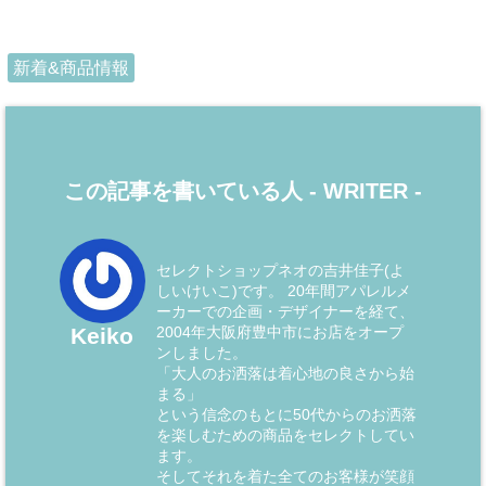
新着&商品情報
この記事を書いている人 -
WRITER
-
セレクトショップネオの吉井佳子(よ
しいけいこ)です。 20年間アパレルメ
ーカーでの企画・デザイナーを経て、
2004年大阪府豊中市にお店をオープ
Keiko
ンしました。
「大人のお洒落は着心地の良さから始
まる」
という信念のもとに50代からのお洒落
を楽しむための商品をセレクトしてい
ます。
そしてそれを着た全てのお客様が笑顔