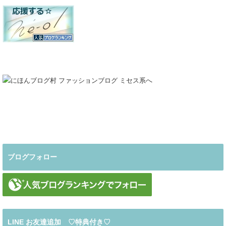
ブログフォロー
LINE お友達追加 ♡特典付き♡