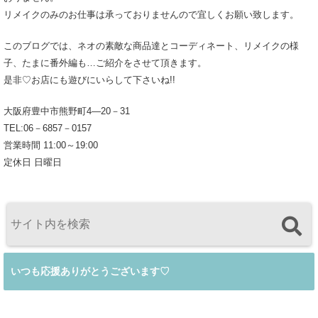
リメイクのみのお仕事は承っておりませんので宜しくお願い致します。
このブログでは、ネオの素敵な商品達とコーディネート、リメイクの様
子、たまに番外編も…ご紹介をさせて頂きます。
是非♡お店にも遊びにいらして下さいね!!
大阪府豊中市熊野町4―20－31
TEL:06－6857－0157
営業時間 11:00～19:00
定休日 日曜日
いつも応援ありがとうございます♡