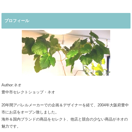
プロフィール
Author:ネオ
豊中市セレクトショップ・ネオ
20年間アパレルメーカーでの企画＆デザイナーを経て、2004年大阪府豊中
市にお店をオープン致しました。
海外＆国内ブランドの商品をセレクト、他店と競合の少ない商品がネオの
魅力です。