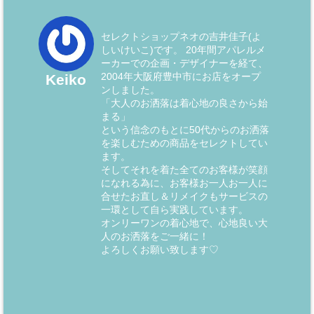
セレクトショップネオの吉井佳子(よ
しいけいこ)です。 20年間アパレルメ
ーカーでの企画・デザイナーを経て、
2004年大阪府豊中市にお店をオープ
Keiko
ンしました。
「大人のお洒落は着心地の良さから始
まる」
という信念のもとに50代からのお洒落
を楽しむための商品をセレクトしてい
ます。
そしてそれを着た全てのお客様が笑顔
になれる為に、お客様お一人お一人に
合せたお直し＆リメイクもサービスの
一環として自ら実践しています。
オンリーワンの着心地で、心地良い大
人のお洒落をご一緒に！
よろしくお願い致します♡