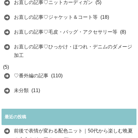
お直しの記事♡ニットカーディガン
(5)
お直しの記事♡ジャケット＆コート等
(18)
お直しの記事♡毛皮・バッグ・アクセサリー等
(8)
お直しの記事♡ひっかけ・ほつれ・デニムのダメージ
加工
(5)
♡番外編の記事
(110)
未分類
(11)
最近の投稿
前後で表情が変わる配色ニット｜50代から楽しむ晩夏