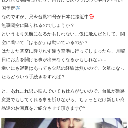
国予定
なのですが、只今台風21号が日本に接近中
無事関空に降りれるのでしょうか？
というより欠航になるかもしれない…仮に飛んだとして、関
空に着いて「はるか」は動いているのか？
はたまた関空に降りれず違う空港に行ってしまったら、月曜
日にお店を開ける事が出来なくなるかもしれない…
幸いにも遅延はあっても欠航の経験は無いので、欠航になっ
たらどういう手続きをすれば？
と、あれこれ思い悩んでいても仕方がないので、台風が進路
変更でもしてくれる事を祈りながら、ちょっとだけ新しい商
品達のお写真をご紹介させて頂きます(^^ゞ