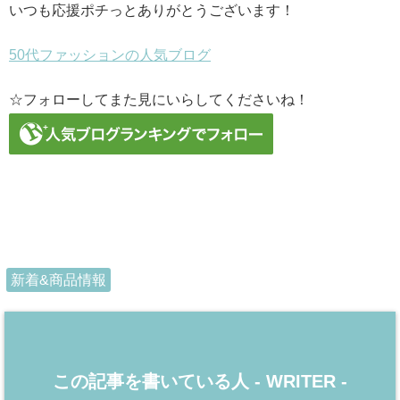
いつも応援ポチっとありがとうございます！
50代ファッションの人気ブログ
☆フォローしてまた見にいらしてくださいね！
新着&商品情報
この記事を書いている人 -
WRITER
-