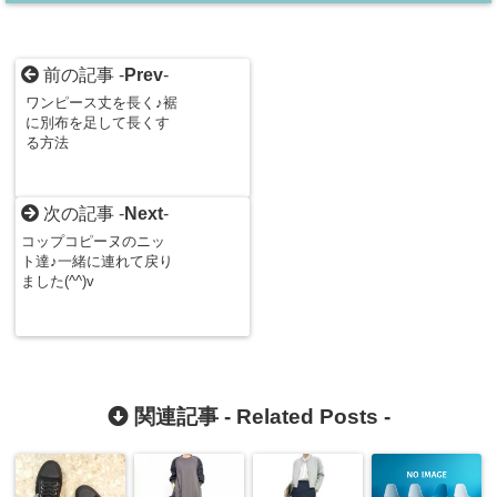
前の記事 -
Prev
-
ワンピース丈を長く♪裾
に別布を足して長くす
る方法
次の記事 -
Next
-
コップコピーヌのニッ
ト達♪一緒に連れて戻り
ました(^^)v
関連記事 -
Related Posts
-