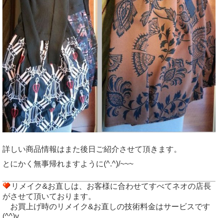
詳しい商品情報はまた後日ご紹介させて頂きます。
とにかく無事帰れますように(^.^)/~~~
リメイク&お直しは、お客様に合わせてすべてネオの店長
がさせて頂いております。
お買上げ時のリメイク&お直しの技術料金はサービスです
(^^)v