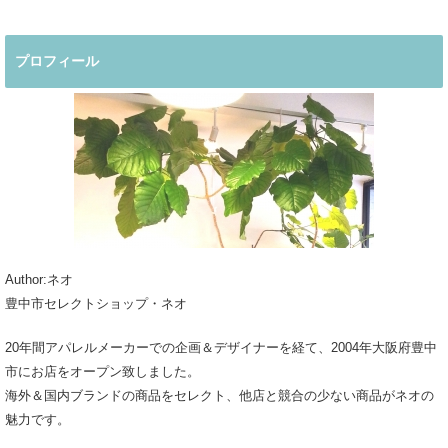
プロフィール
Author:ネオ
豊中市セレクトショップ・ネオ
20年間アパレルメーカーでの企画＆デザイナーを経て、2004年大阪府豊中
市にお店をオープン致しました。
海外＆国内ブランドの商品をセレクト、他店と競合の少ない商品がネオの
魅力です。