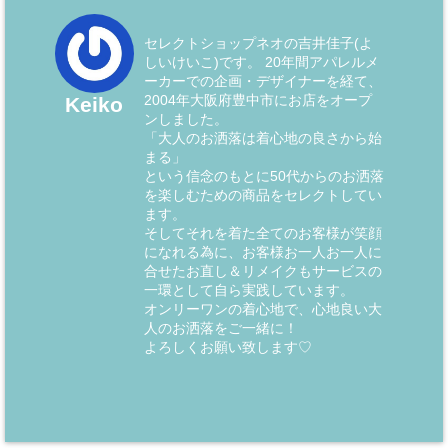
セレクトショップネオの吉井佳子(よ
しいけいこ)です。 20年間アパレルメ
ーカーでの企画・デザイナーを経て、
2004年大阪府豊中市にお店をオープ
Keiko
ンしました。
「大人のお洒落は着心地の良さから始
まる」
という信念のもとに50代からのお洒落
を楽しむための商品をセレクトしてい
ます。
そしてそれを着た全てのお客様が笑顔
になれる為に、お客様お一人お一人に
合せたお直し＆リメイクもサービスの
一環として自ら実践しています。
オンリーワンの着心地で、心地良い大
人のお洒落をご一緒に！
よろしくお願い致します♡