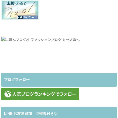
ブログフォロー
LINE お友達追加 ♡特典付き♡