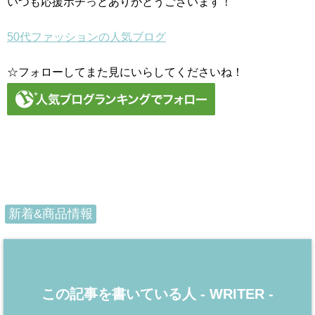
いつも応援ポチっとありがとうございます！
50代ファッションの人気ブログ
☆フォローしてまた見にいらしてくださいね！
新着&商品情報
この記事を書いている人 -
WRITER
-