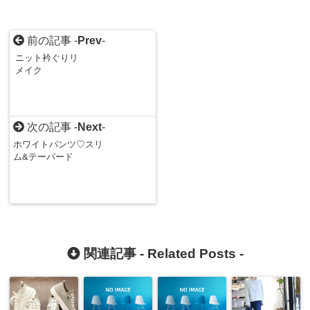
前の記事 -
Prev
-
ニット衿ぐりリ
メイク
次の記事 -
Next
-
ホワイトパンツ♡スリ
ム&テーパード
関連記事 -
Related Posts
-