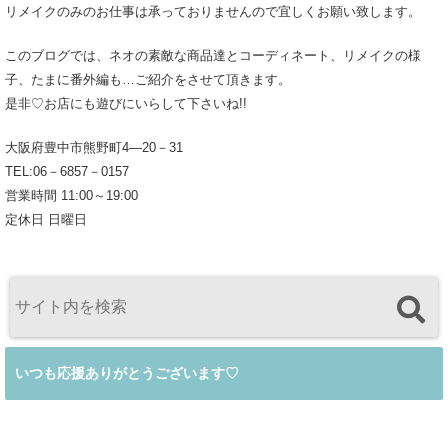
リメイクのみのお仕事は承っておりませんので宜しくお願い致します。
このブログでは、ネオの素敵な商品達とコーディネート、リメイクの様
子、たまに番外編も…ご紹介をさせて頂きます。
是非♡お店にも遊びにいらして下さいね!!
大阪府豊中市熊野町4―20－31
TEL:06－6857－0157
営業時間 11:00～19:00
定休日 日曜日
いつも応援ありがとうございます♡