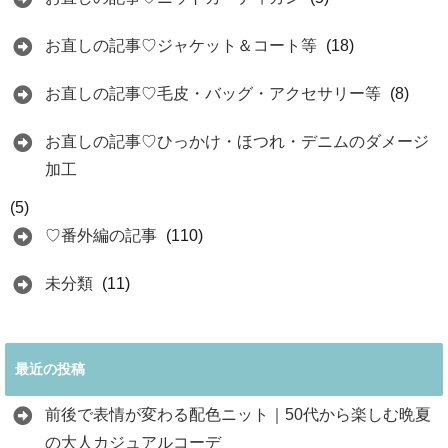
お直しの記事♡ジャケット＆コート等
(18)
お直しの記事♡毛皮・バッグ・アクセサリー等
(8)
お直しの記事♡ひっかけ・ほつれ・デニムのダメージ
加工
(5)
♡番外編の記事
(110)
未分類
(11)
最近の投稿
前後で表情が変わる配色ニット｜50代から楽しむ晩夏
の大人カジュアルコーデ