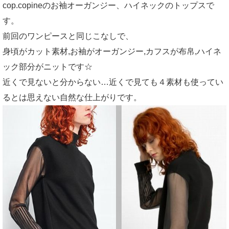
cop.copineのお袖オーガンジー、ハイネックのトップスで
す。
前回のワンピースと同じこなしで、
身頃がカット素材,お袖がオーガンジー,カフスが布帛,ハイネ
ック部分がニットです☆
近くで見ないと分からない…近くで見ても４素材も使ってい
るとは思えない自然な仕上がりです。