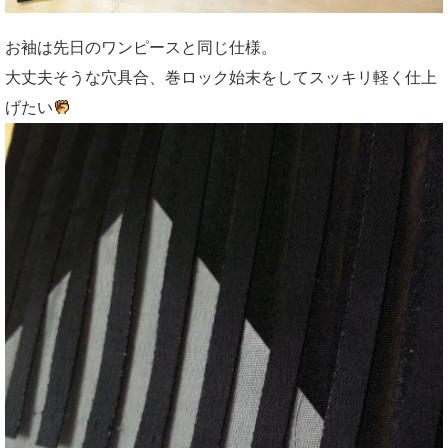
お袖は先日のワンピースと同じ仕様。
大丈夫そうな穴具合、巻ロック始末をしてスッキリ軽く仕上
げたい