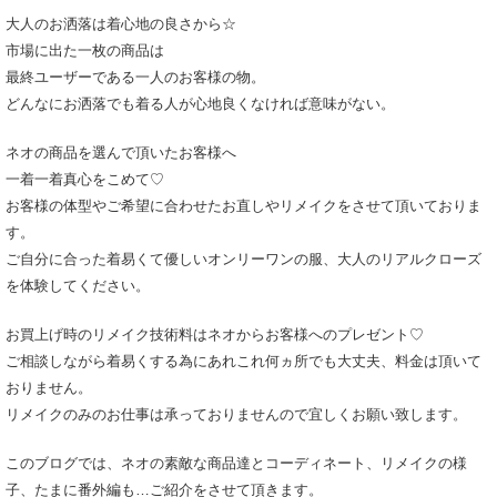
大人のお洒落は着心地の良さから☆
市場に出た一枚の商品は
最終ユーザーである一人のお客様の物。
どんなにお洒落でも着る人が心地良くなければ意味がない。
ネオの商品を選んで頂いたお客様へ
一着一着真心をこめて♡
お客様の体型やご希望に合わせたお直しやリメイクをさせて頂いておりま
す。
ご自分に合った着易くて優しいオンリーワンの服、大人のリアルクローズ
を体験してください。
お買上げ時のリメイク技術料はネオからお客様へのプレゼント♡
ご相談しながら着易くする為にあれこれ何ヵ所でも大丈夫、料金は頂いて
おりません。
リメイクのみのお仕事は承っておりませんので宜しくお願い致します。
このブログでは、ネオの素敵な商品達とコーディネート、リメイクの様
子、たまに番外編も…ご紹介をさせて頂きます。