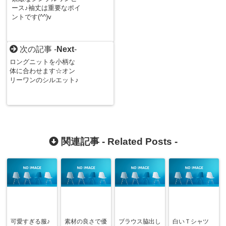
ース♪袖丈は重要なポイ
ントです(^^)v
次の記事 -
Next
-
ロングニットを小柄な
体に合わせます☆オン
リーワンのシルエット♪
関連記事 -
Related Posts
-
可愛すぎる服♪
素材の良さで優
ブラウス脇出し
白いＴシャツ