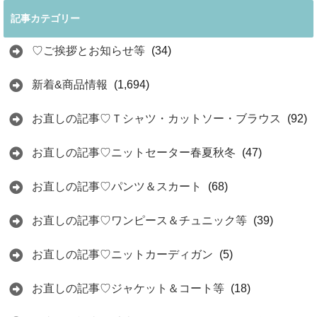
記事カテゴリー
♡ご挨拶とお知らせ等
(34)
新着&商品情報
(1,694)
お直しの記事♡Ｔシャツ・カットソー・ブラウス
(92)
お直しの記事♡ニットセーター春夏秋冬
(47)
お直しの記事♡パンツ＆スカート
(68)
お直しの記事♡ワンピース＆チュニック等
(39)
お直しの記事♡ニットカーディガン
(5)
お直しの記事♡ジャケット＆コート等
(18)