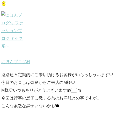
にほんブログ村
遠路遥々定期的にご来店頂けるお客様がいらっしゃいます♡
今日のお直しは奈良からご来店のM様♡
M様♡いつもありがとうございますm(__)m
今回は行事の黒子に徹する為のお洋服との事ですが…
こんな素敵な黒子いないかも