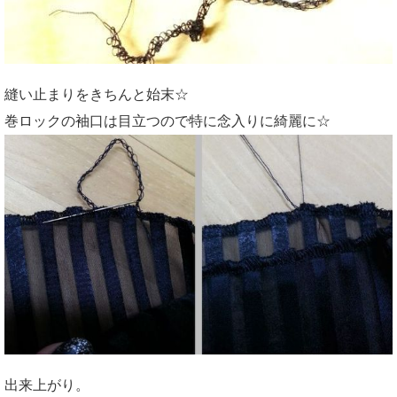
縫い止まりをきちんと始末☆
巻ロックの袖口は目立つので特に念入りに綺麗に☆
出来上がり。