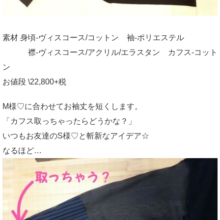
素材 身頃-ヴィスコース/コットン 袖-ポリエステル
襟-ヴィスコース/アクリル/エラスタン カフス-コット
ン
お値段 \22,800+税
M様♡に合わせてお袖丈を短くします。
「カフス取っちゃったらどうかな？」
いつもお友達のS様♡と斬新なアイデア☆
なるほど…