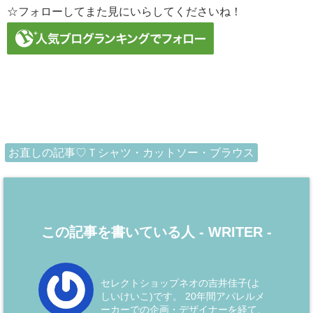
☆フォローしてまた見にいらしてくださいね！
お直しの記事♡Ｔシャツ・カットソー・ブラウス
この記事を書いている人 -
WRITER
-
セレクトショップネオの吉井佳子(よ
しいけいこ)です。 20年間アパレルメ
ーカーでの企画・デザイナーを経て、