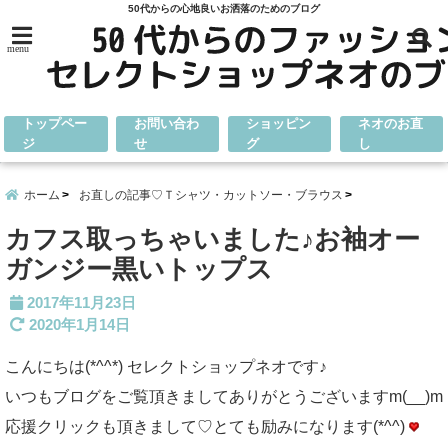
50代からの心地良いお洒落のためのブログ
menu
トップペー
お問い合わ
ショッピン
ネオのお直
ジ
せ
グ
し
ホーム
お直しの記事♡Ｔシャツ・カットソー・ブラウス
カフス取っちゃいました♪お袖オー
ガンジー黒いトップス
2017年11月23日
2020年1月14日
こんにちは(*^^*) セレクトショップネオです♪
いつもブログをご覧頂きましてありがとうございますm(__)m
応援クリックも頂きまして♡とても励みになります(*^^)