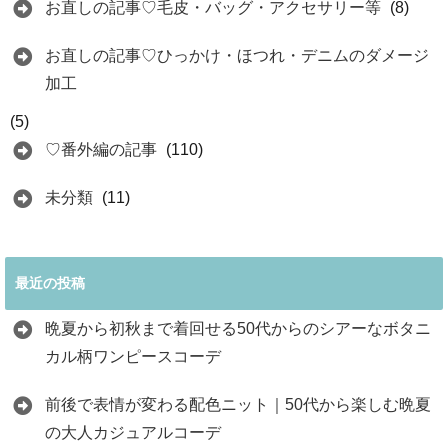
お直しの記事♡毛皮・バッグ・アクセサリー等
(8)
お直しの記事♡ひっかけ・ほつれ・デニムのダメージ
加工
(5)
♡番外編の記事
(110)
未分類
(11)
最近の投稿
晩夏から初秋まで着回せる50代からのシアーなボタニ
カル柄ワンピースコーデ
前後で表情が変わる配色ニット｜50代から楽しむ晩夏
の大人カジュアルコーデ