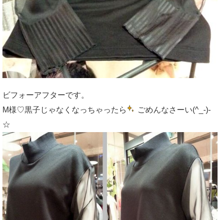
ビフォーアフターです。
M様♡黒子じゃなくなっちゃったら
ごめんなさーい(^_-)-
☆