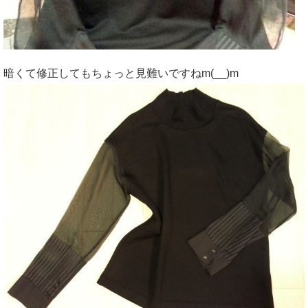
暗くて修正してもちょっと見難いですねm(__)m