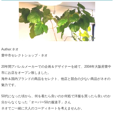
Author:ネオ
豊中市セレクトショップ・ネオ
20年間アパレルメーカーでの企画＆デザイナーを経て、2004年大阪府豊中
市にお店をオープン致しました。
海外＆国内ブランドの商品をセレクト、他店と競合の少ない商品がネオの
魅力です。
50代になった頃から、何を着たら良いのか何処で洋服を買ったら良いのか
分からなくなった「オーバー50の服迷子」さん
ネオでご一緒に大人のコーディネートを考えませんか。