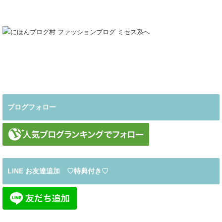
ブログフォロー
LINE お友達追加 ♡特典付き♡