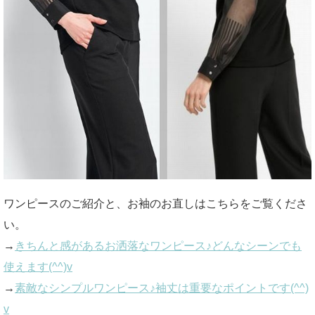
ワンピースのご紹介と、お袖のお直しはこちらをご覧くださ
い。
→
きちんと感があるお洒落なワンピース♪どんなシーンでも
使えます(^^)v
→
素敵なシンプルワンピース♪袖丈は重要なポイントです(^^)
v