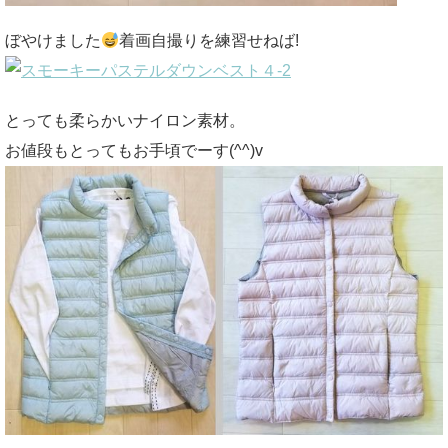
ぼやけました
着画自撮りを練習せねば!
とっても柔らかいナイロン素材。
お値段もとってもお手頃でーす(^^)v