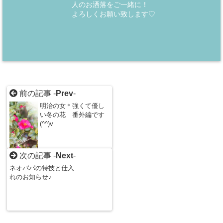
人のお洒落をご一緒に！
よろしくお願い致します♡
前の記事 -
Prev
-
明治の女＊強くて優し
い冬の花 番外編です
(^^)v
次の記事 -
Next
-
ネオパパの特技と仕入
れのお知らせ♪