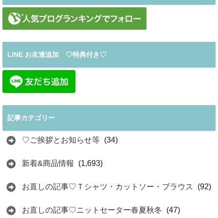
LINE お友達追加 ♡特典付き♡
記事カテゴリー
♡ご挨拶とお知らせ等
(34)
新着&商品情報
(1,693)
お直しの記事♡Ｔシャツ・カットソー・ブラウス
(92)
お直しの記事♡ニットセーター春夏秋冬
(47)