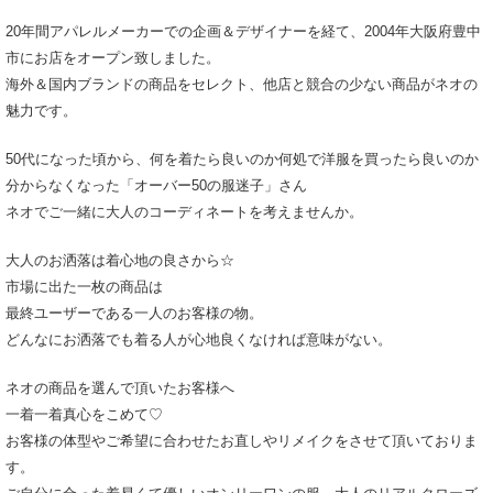
20年間アパレルメーカーでの企画＆デザイナーを経て、2004年大阪府豊中
市にお店をオープン致しました。
海外＆国内ブランドの商品をセレクト、他店と競合の少ない商品がネオの
魅力です。
50代になった頃から、何を着たら良いのか何処で洋服を買ったら良いのか
分からなくなった「オーバー50の服迷子」さん
ネオでご一緒に大人のコーディネートを考えませんか。
大人のお洒落は着心地の良さから☆
市場に出た一枚の商品は
最終ユーザーである一人のお客様の物。
どんなにお洒落でも着る人が心地良くなければ意味がない。
ネオの商品を選んで頂いたお客様へ
一着一着真心をこめて♡
お客様の体型やご希望に合わせたお直しやリメイクをさせて頂いておりま
す。