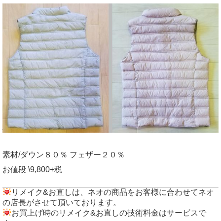
素材/ダウン８０％ フェザー２０％
お値段 \9,800+税
リメイク&お直しは、ネオの商品をお客様に合わせてネオ
の店長がさせて頂いております。
お買上げ時のリメイク&お直しの技術料金はサービスで