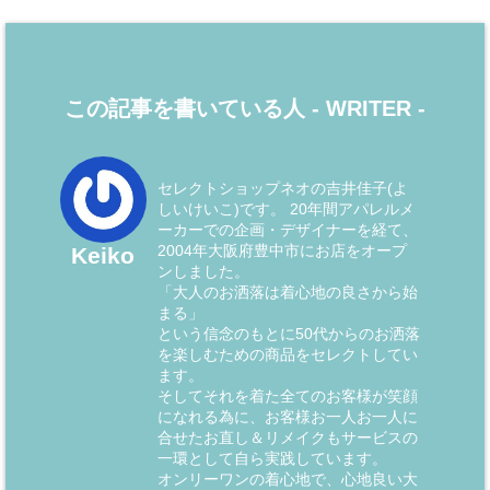
この記事を書いている人 -
WRITER
-
セレクトショップネオの吉井佳子(よ
しいけいこ)です。 20年間アパレルメ
ーカーでの企画・デザイナーを経て、
2004年大阪府豊中市にお店をオープ
Keiko
ンしました。
「大人のお洒落は着心地の良さから始
まる」
という信念のもとに50代からのお洒落
を楽しむための商品をセレクトしてい
ます。
そしてそれを着た全てのお客様が笑顔
になれる為に、お客様お一人お一人に
合せたお直し＆リメイクもサービスの
一環として自ら実践しています。
オンリーワンの着心地で、心地良い大