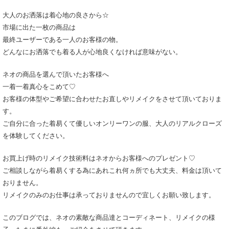
大人のお洒落は着心地の良さから☆
市場に出た一枚の商品は
最終ユーザーである一人のお客様の物。
どんなにお洒落でも着る人が心地良くなければ意味がない。
ネオの商品を選んで頂いたお客様へ
一着一着真心をこめて♡
お客様の体型やご希望に合わせたお直しやリメイクをさせて頂いておりま
す。
ご自分に合った着易くて優しいオンリーワンの服、大人のリアルクローズ
を体験してください。
お買上げ時のリメイク技術料はネオからお客様へのプレゼント♡
ご相談しながら着易くする為にあれこれ何ヵ所でも大丈夫、料金は頂いて
おりません。
リメイクのみのお仕事は承っておりませんので宜しくお願い致します。
このブログでは、ネオの素敵な商品達とコーディネート、リメイクの様