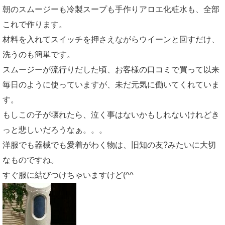
朝のスムージーも冷製スープも手作りアロエ化粧水も、全部
これで作ります。
材料を入れてスイッチを押さえながらウイーンと回すだけ、
洗うのも簡単です。
スムージーが流行りだした頃、お客様の口コミで買って以来
毎日のように使っていますが、未だ元気に働いてくれていま
す。
もしこの子が壊れたら、泣く事はないかもしれないけれどき
っと悲しいだろうなぁ。。。
洋服でも器械でも愛着がわく物は、旧知の友?みたいに大切
なものですね。
すぐ服に結びつけちゃいますけど(^^ゞ