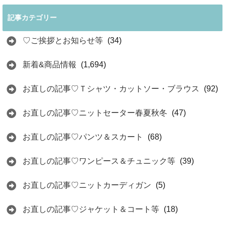
記事カテゴリー
♡ご挨拶とお知らせ等
(34)
新着&商品情報
(1,694)
お直しの記事♡Ｔシャツ・カットソー・ブラウス
(92)
お直しの記事♡ニットセーター春夏秋冬
(47)
お直しの記事♡パンツ＆スカート
(68)
お直しの記事♡ワンピース＆チュニック等
(39)
お直しの記事♡ニットカーディガン
(5)
お直しの記事♡ジャケット＆コート等
(18)