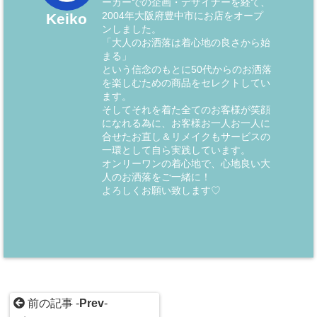
ーカーでの企画・デザイナーを経て、
2004年大阪府豊中市にお店をオープ
Keiko
ンしました。
「大人のお洒落は着心地の良さから始
まる」
という信念のもとに50代からのお洒落
を楽しむための商品をセレクトしてい
ます。
そしてそれを着た全てのお客様が笑顔
になれる為に、お客様お一人お一人に
合せたお直し＆リメイクもサービスの
一環として自ら実践しています。
オンリーワンの着心地で、心地良い大
人のお洒落をご一緒に！
よろしくお願い致します♡
前の記事 -
Prev
-