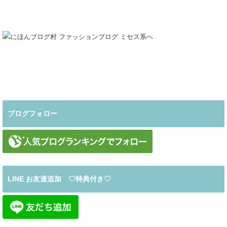
ブログフォロー
LINE お友達追加 ♡特典付き♡