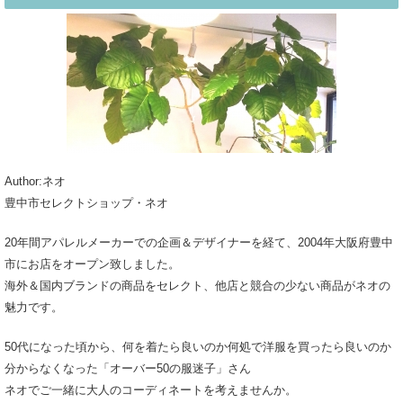
Author:ネオ
豊中市セレクトショップ・ネオ
20年間アパレルメーカーでの企画＆デザイナーを経て、2004年大阪府豊中
市にお店をオープン致しました。
海外＆国内ブランドの商品をセレクト、他店と競合の少ない商品がネオの
魅力です。
50代になった頃から、何を着たら良いのか何処で洋服を買ったら良いのか
分からなくなった「オーバー50の服迷子」さん
ネオでご一緒に大人のコーディネートを考えませんか。