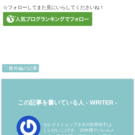
☆フォローしてまた見にいらしてくださいね！
♡番外編の記事
この記事を書いている人 -
WRITER
-
セレクトショップネオの吉井佳子(よ
しいけいこ)です。 20年間アパレルメ