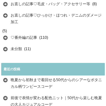
お直しの記事♡毛皮・バッグ・アクセサリー等
(8)
お直しの記事♡ひっかけ・ほつれ・デニムのダメージ
加工
(5)
♡番外編の記事
(110)
未分類
(11)
最近の投稿
晩夏から初秋まで着回せる50代からのシアーなボタニ
カル柄ワンピースコーデ
前後で表情が変わる配色ニット｜50代から楽しむ晩夏
の大人カジュアルコーデ