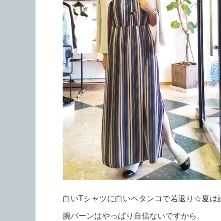
白いTシャツに白いペタンコで若返り☆夏は
腕バーンはやっぱり自信ないですから。