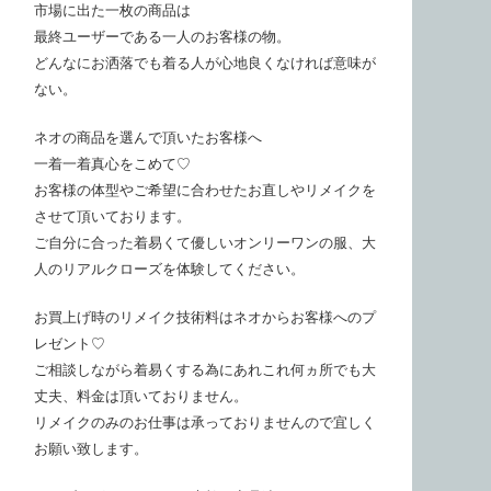
市場に出た一枚の商品は
最終ユーザーである一人のお客様の物。
どんなにお洒落でも着る人が心地良くなければ意味が
ない。
ネオの商品を選んで頂いたお客様へ
一着一着真心をこめて♡
お客様の体型やご希望に合わせたお直しやリメイクを
させて頂いております。
ご自分に合った着易くて優しいオンリーワンの服、大
人のリアルクローズを体験してください。
お買上げ時のリメイク技術料はネオからお客様へのプ
レゼント♡
ご相談しながら着易くする為にあれこれ何ヵ所でも大
丈夫、料金は頂いておりません。
リメイクのみのお仕事は承っておりませんので宜しく
お願い致します。