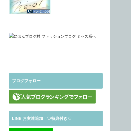
ブログフォロー
LINE お友達追加 ♡特典付き♡