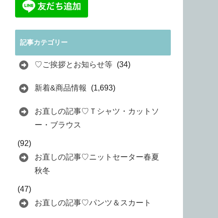
記事カテゴリー
♡ご挨拶とお知らせ等
(34)
新着&商品情報
(1,693)
お直しの記事♡Ｔシャツ・カットソ
ー・ブラウス
(92)
お直しの記事♡ニットセーター春夏
秋冬
(47)
お直しの記事♡パンツ＆スカート