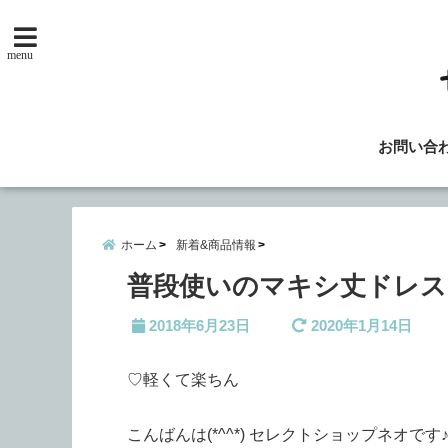
menu
お問い合
ホーム
新着&商品情報
普段使いのマキシ丈ドレスは
2018年6月23日
2020年1月14日
♡軽くて楽ちん
こんばんは(*^^*) セレクトショップネオです