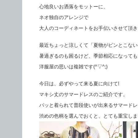
心地良いお洒落をモットーに、
ネオ独自のアレンジで
大人のコーディネートをお手伝いさせて頂きます
最近ちょっと涼しくて「夏物がピンとこない
暑過ぎるのも困るけど、季節相応になっても
洋服屋の思いは複雑です(^▽^;)
今日は、必ずやって来る夏に向けて!
マキシ丈のサマードレスのご紹介です。
パッと着られて普段使いが出来るサマードレ
渋めの色柄を選んでおくと、とても重宝しま