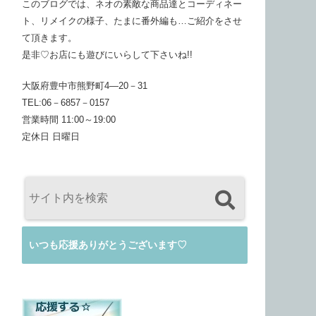
このブログでは、ネオの素敵な商品達とコーディネー
ト、リメイクの様子、たまに番外編も…ご紹介をさせ
て頂きます。
是非♡お店にも遊びにいらして下さいね!!
大阪府豊中市熊野町4―20－31
TEL:06－6857－0157
営業時間 11:00～19:00
定休日 日曜日
いつも応援ありがとうございます♡