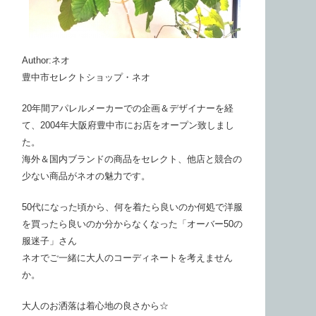
Author:ネオ
豊中市セレクトショップ・ネオ
20年間アパレルメーカーでの企画＆デザイナーを経
て、2004年大阪府豊中市にお店をオープン致しまし
た。
海外＆国内ブランドの商品をセレクト、他店と競合の
少ない商品がネオの魅力です。
50代になった頃から、何を着たら良いのか何処で洋服
を買ったら良いのか分からなくなった「オーバー50の
服迷子」さん
ネオでご一緒に大人のコーディネートを考えません
か。
大人のお洒落は着心地の良さから☆