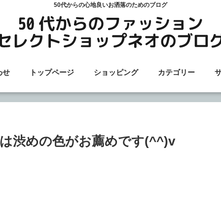
50代からの心地良いお洒落のためのブログ
わせ
トップページ
ショッピング
カテゴリー
渋めの色がお薦めです(^^)v
♪