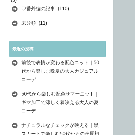
(5)
♡番外編の記事
(110)
未分類
(11)
最近の投稿
前後で表情が変わる配色ニット｜50
代から楽しむ晩夏の大人カジュアル
コーデ
50代から楽しむ配色サマーニット｜
ギマ加工で涼しく着映える大人の夏
コーデ
ナチュラルなチェックが映える｜黒
スカートで楽しむ50代からの晩夏初