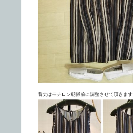
着丈はモチロン朝飯前に調整させて頂きます(^