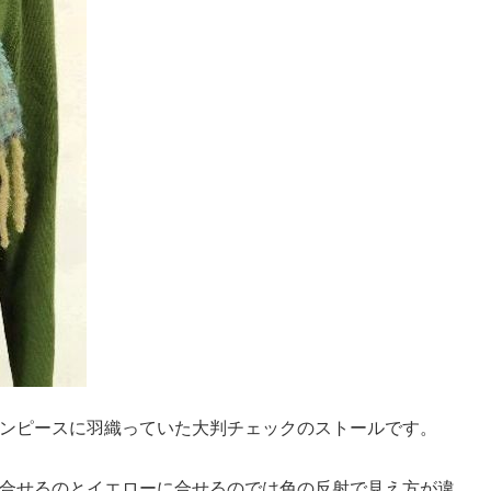
ンピースに羽織っていた大判チェックのストールです。
合せるのとイエローに合せるのでは色の反射で見え方が違