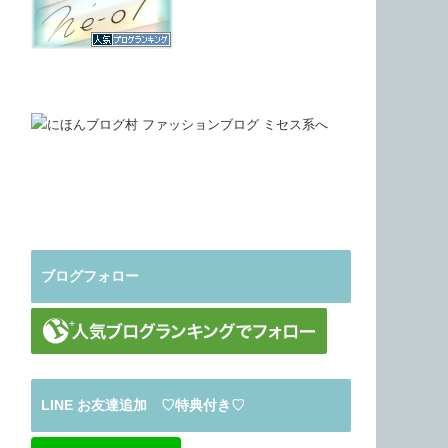
ブログフォロー
LINE お友達追加 ♡特典付き♡