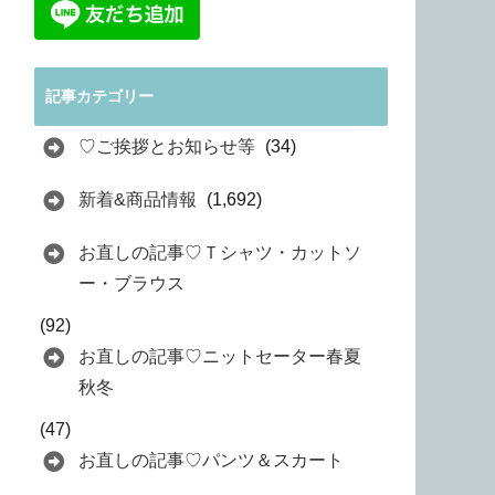
記事カテゴリー
♡ご挨拶とお知らせ等
(34)
新着&商品情報
(1,692)
お直しの記事♡Ｔシャツ・カットソ
ー・ブラウス
(92)
お直しの記事♡ニットセーター春夏
秋冬
(47)
お直しの記事♡パンツ＆スカート