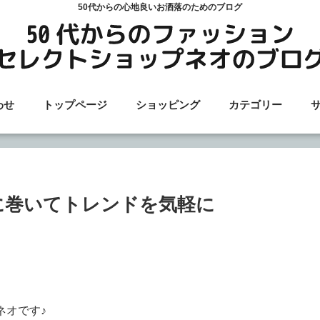
50代からの心地良いお洒落のためのブログ
わせ
トップページ
ショッピング
カテゴリー
に巻いてトレンドを気軽に
ネオです♪