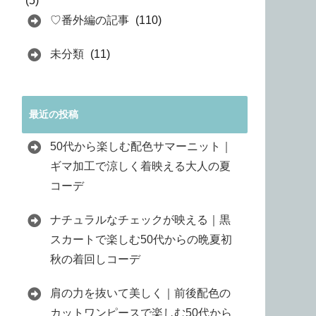
(5)
♡番外編の記事
(110)
未分類
(11)
最近の投稿
50代から楽しむ配色サマーニット｜
ギマ加工で涼しく着映える大人の夏
コーデ
ナチュラルなチェックが映える｜黒
スカートで楽しむ50代からの晩夏初
秋の着回しコーデ
肩の力を抜いて美しく｜前後配色の
カットワンピースで楽しむ50代から