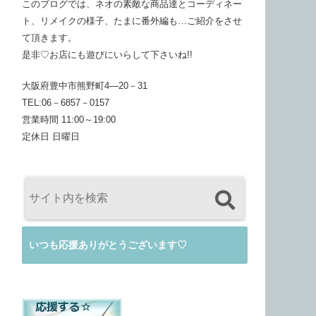
このブログでは、ネオの素敵な商品達とコーディネー
ト、リメイクの様子、たまに番外編も…ご紹介をさせ
て頂きます。
是非♡お店にも遊びにいらして下さいね!!
大阪府豊中市熊野町4―20－31
TEL:06－6857－0157
営業時間 11:00～19:00
定休日 日曜日
いつも応援ありがとうございます♡