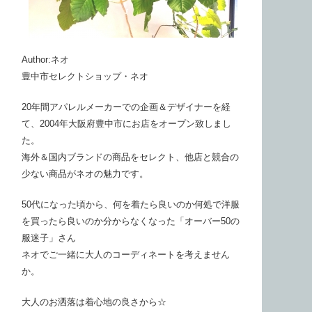
Author:ネオ
豊中市セレクトショップ・ネオ
20年間アパレルメーカーでの企画＆デザイナーを経
て、2004年大阪府豊中市にお店をオープン致しまし
た。
海外＆国内ブランドの商品をセレクト、他店と競合の
少ない商品がネオの魅力です。
50代になった頃から、何を着たら良いのか何処で洋服
を買ったら良いのか分からなくなった「オーバー50の
服迷子」さん
ネオでご一緒に大人のコーディネートを考えません
か。
大人のお洒落は着心地の良さから☆