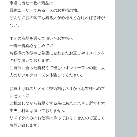
市場に出た一枚の商品は
最終ユーザーである一人のお客様の物。
どんなにお洒落でも着る人が心地良くなければ意味が
ない。
ネオの商品を選んで頂いたお客様へ
一着一着真心をこめて♡
お客様の体型やご希望に合わせたお直しやリメイクを
させて頂いております。
ご自分に合った着易くて優しいオンリーワンの服、大
人のリアルクローズを体験してください。
お買上げ時のリメイク技術料はネオからお客様へのプ
レゼント♡
ご相談しながら着易くする為にあれこれ何ヵ所でも大
丈夫、料金は頂いておりません。
リメイクのみのお仕事は承っておりませんので宜しく
お願い致します。