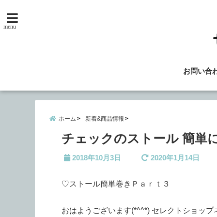
menu
お問い合
ホーム
新着&商品情報
チェックのストール 簡単
2018年10月3日
2020年1月14日
♡ストール簡単巻きＰａｒｔ３
おはようございます(*^^*) セレクトショップ