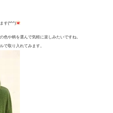
(*^^)
の色や柄を選んで気軽に楽しみたいですね。
ルで取り入れてみます。