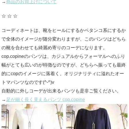
→
商品のお買上げについて
☆ ☆ ☆
コーディネートは、靴をヒールにするかペタンコ系にするか
で全体のイメージが随分変わりますが、このパンツはどちら
の靴を合わせても綺麗め寄りのコーデになります。
cop.copineのパンツは、カジュアルからフォーマルへのふり
幅がとても広いのが特徴なのですが、どちらへ振っても最終
的にcopのイメージに落着く、オリジナリティに溢れたオー
トマパンツなのです(^-^)v
自動的に外しコーデが出来るパンツも是非ご覧ください。
→
足が細く長く見えるパンツ cop.copine