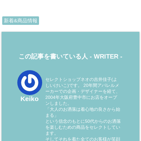
新着&商品情報
この記事を書いている人 -
WRITER
-
セレクトショップネオの吉井佳子(よ
しいけいこ)です。 20年間アパレルメ
ーカーでの企画・デザイナーを経て、
2004年大阪府豊中市にお店をオープ
Keiko
ンしました。
「大人のお洒落は着心地の良さから始
まる」
という信念のもとに50代からのお洒落
を楽しむための商品をセレクトしてい
ます。
そしてそれを着た全てのお客様が笑顔