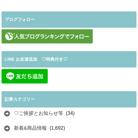
ブログフォロー
LINE お友達追加 ♡特典付き♡
記事カテゴリー
♡ご挨拶とお知らせ等
(34)
新着&商品情報
(1,692)