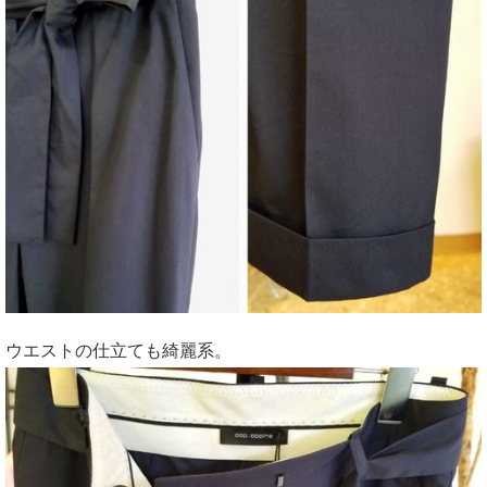
ウエストの仕立ても綺麗系。