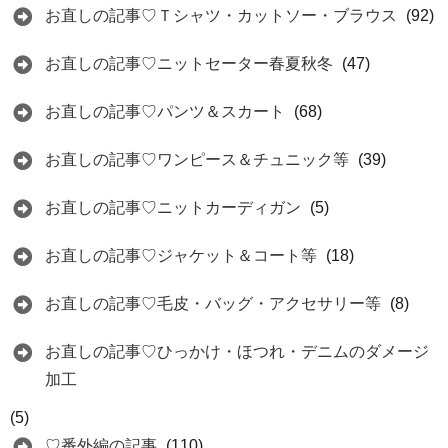
お直しの記事♡Ｔシャツ・カットソー・ブラウス
(92)
お直しの記事♡ニットセーター春夏秋冬
(47)
お直しの記事♡パンツ＆スカート
(68)
お直しの記事♡ワンピース＆チュニック等
(39)
お直しの記事♡ニットカーディガン
(5)
お直しの記事♡ジャケット＆コート等
(18)
お直しの記事♡毛皮・バッグ・アクセサリー等
(8)
お直しの記事♡ひっかけ・ほつれ・デニムのダメージ
加工
(5)
♡番外編の記事
(110)