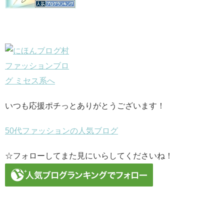
いつも応援ポチっとありがとうございます！
50代ファッションの人気ブログ
☆フォローしてまた見にいらしてくださいね！