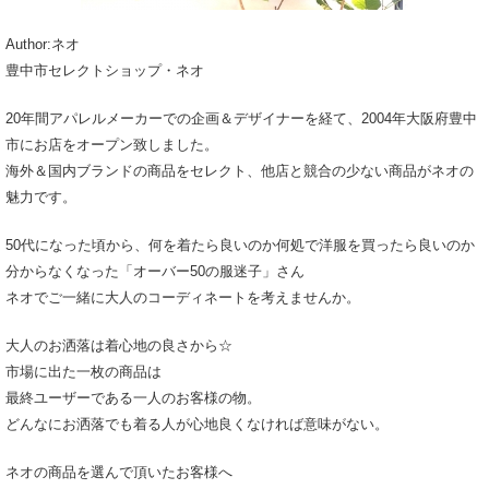
Author:ネオ
豊中市セレクトショップ・ネオ
20年間アパレルメーカーでの企画＆デザイナーを経て、2004年大阪府豊中
市にお店をオープン致しました。
海外＆国内ブランドの商品をセレクト、他店と競合の少ない商品がネオの
魅力です。
50代になった頃から、何を着たら良いのか何処で洋服を買ったら良いのか
分からなくなった「オーバー50の服迷子」さん
ネオでご一緒に大人のコーディネートを考えませんか。
大人のお洒落は着心地の良さから☆
市場に出た一枚の商品は
最終ユーザーである一人のお客様の物。
どんなにお洒落でも着る人が心地良くなければ意味がない。
ネオの商品を選んで頂いたお客様へ