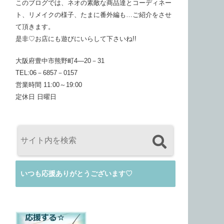
このブログでは、ネオの素敵な商品達とコーディネー
ト、リメイクの様子、たまに番外編も…ご紹介をさせ
て頂きます。
是非♡お店にも遊びにいらして下さいね!!
大阪府豊中市熊野町4―20－31
TEL:06－6857－0157
営業時間 11:00～19:00
定休日 日曜日
いつも応援ありがとうございます♡