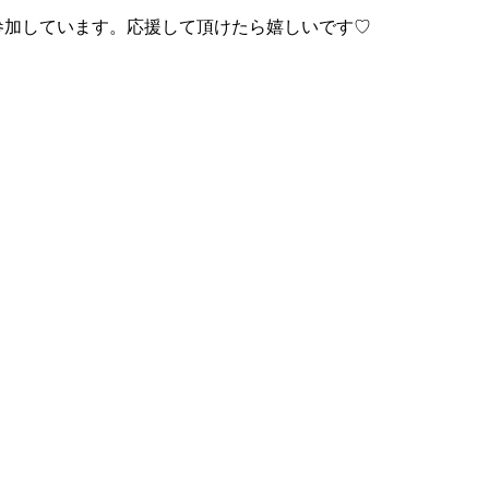
参加しています。応援して頂けたら嬉しいです♡
！