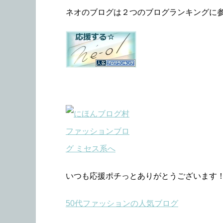
ネオのブログは２つのブログランキングに
いつも応援ポチっとありがとうございます
50代ファッションの人気ブログ