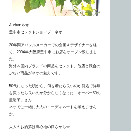
Author:ネオ
豊中市セレクトショップ・ネオ
20年間アパレルメーカーでの企画＆デザイナーを経
て、2004年大阪府豊中市にお店をオープン致しまし
た。
海外＆国内ブランドの商品をセレクト、他店と競合の
少ない商品がネオの魅力です。
50代になった頃から、何を着たら良いのか何処で洋服
を買ったら良いのか分からなくなった「オーバー50の
服迷子」さん
ネオでご一緒に大人のコーディネートを考えません
か。
大人のお洒落は着心地の良さから☆