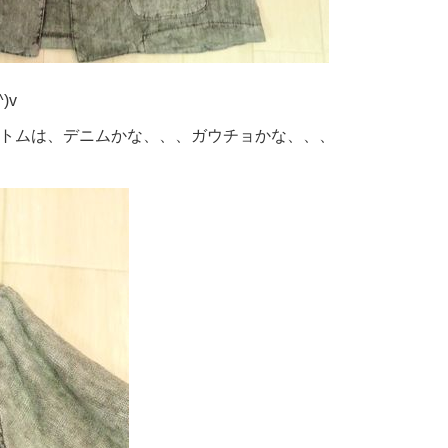
)v
トムは、デニムかな、、、ガウチョかな、、、