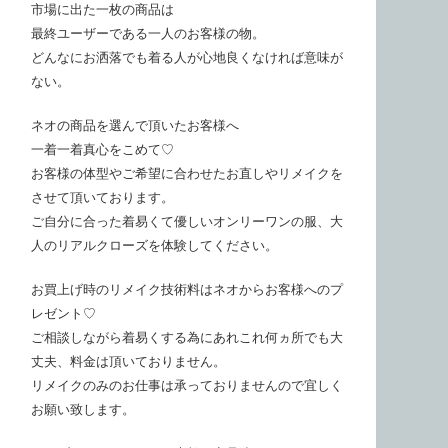
市場に出た一枚の商品は
最終ユーザーである一人のお客様の物。
どんなにお洒落でも着る人が心地良くなければ意味が
ない。
ネオの商品を選んで頂いたお客様へ
一着一着真心をこめて♡
お客様の体型やご希望に合わせたお直しやリメイクを
させて頂いております。
ご自分に合った着易くて優しいオンリーワンの服、大
人のリアルクローズを体験してください。
お買上げ時のリメイク技術料はネオからお客様へのプ
レゼント♡
ご相談しながら着易くする為にあれこれ何ヵ所でも大
丈夫、料金は頂いておりません。
リメイクのみのお仕事は承っておりませんので宜しく
お願い致します。