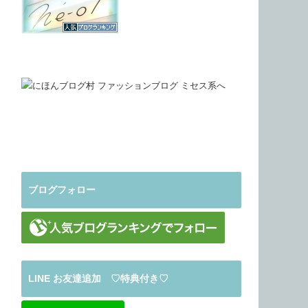
ブログフォロー
LINE お友達追加 ♡特典付き♡