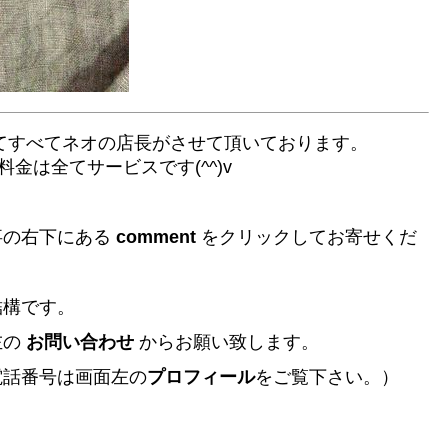
てすべてネオの店長がさせて頂いております。
は全てサービスです(^^)v
の右下にある
comment
をクリックしてお寄せくだ
構です。
左の
お問い合わせ
からお願い致します。
話番号は画面左の
プロフィール
をご覧下さい。）