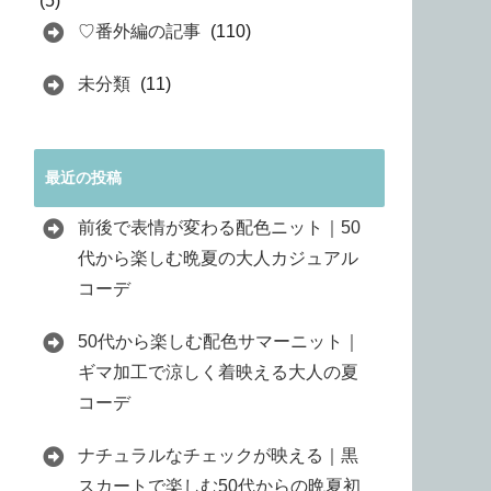
(5)
♡番外編の記事
(110)
未分類
(11)
最近の投稿
前後で表情が変わる配色ニット｜50
代から楽しむ晩夏の大人カジュアル
コーデ
50代から楽しむ配色サマーニット｜
ギマ加工で涼しく着映える大人の夏
コーデ
ナチュラルなチェックが映える｜黒
スカートで楽しむ50代からの晩夏初