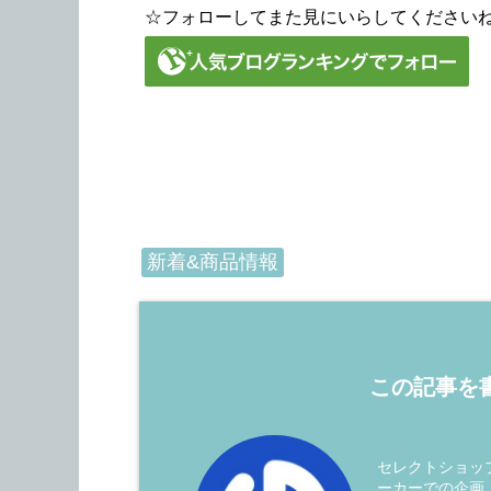
☆フォローしてまた見にいらしてください
新着&商品情報
この記事を書
セレクトショップ
ーカーでの企画