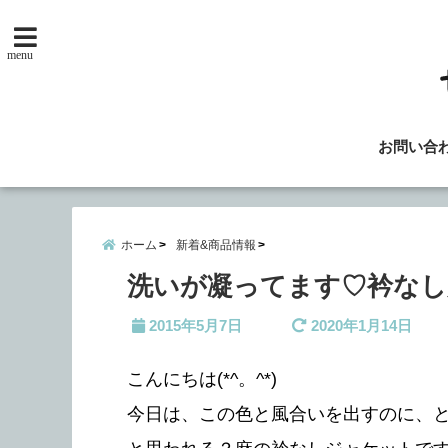
menu
お問い合
ホーム
新着&商品情報
洗いが凝ってます♡衿なし
2015年5月7日
2020年1月14日
こんにちは(*^。^*)
今日は、この色と風合いを出すのに、