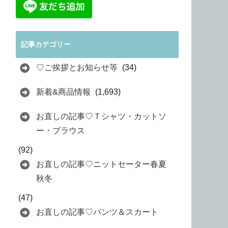
記事カテゴリー
♡ご挨拶とお知らせ等
(34)
新着&商品情報
(1,693)
お直しの記事♡Ｔシャツ・カットソ
ー・ブラウス
(92)
お直しの記事♡ニットセーター春夏
秋冬
(47)
お直しの記事♡パンツ＆スカート