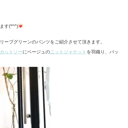
(*^^)
リーブグリーンのパンツをご紹介させて頂きます。
カットソー
にベージュの
ニットジャケット
を羽織り、バッ