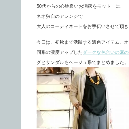
50代からの心地良いお洒落をモットーに、
ネオ独自のアレンジで
大人のコーディネートをお手伝いさせて頂きます
今日は、初秋まで活躍する濃色アイテム、オ
同系の濃度アップした
ダークな色合いの麻の
グとサンダルもベージュ系でまとめました。