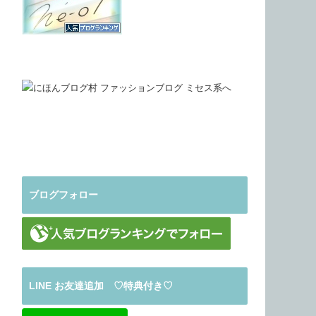
ブログフォロー
LINE お友達追加 ♡特典付き♡