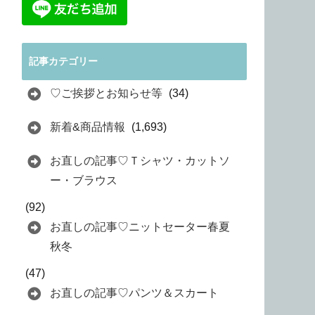
記事カテゴリー
♡ご挨拶とお知らせ等
(34)
新着&商品情報
(1,693)
お直しの記事♡Ｔシャツ・カットソ
ー・ブラウス
(92)
お直しの記事♡ニットセーター春夏
秋冬
(47)
お直しの記事♡パンツ＆スカート