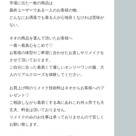
市場に出た一枚の商品は
最終ユーザーである一人のお客様の物。
どんなにお洒落でも着る人が心地良くなければ意味が
ない。
ネオの商品を選んで頂いたお客様へ
一着一着真心をこめて♡
お客様の体型やご希望に合わせたお直しやリメイクを
させて頂いております。
ご自分に合った着易くて優しいオンリーワンの服、大
人のリアルクローズを体験してください。
お買上げ時のリメイク技術料はネオからお客様へのプ
レゼント♡
ご相談しながら着易くする為にあれこれ何ヵ所でも大
丈夫、料金は頂いておりません。
リメイクのみのお仕事は承っておりませんので宜しく
お願い致します。