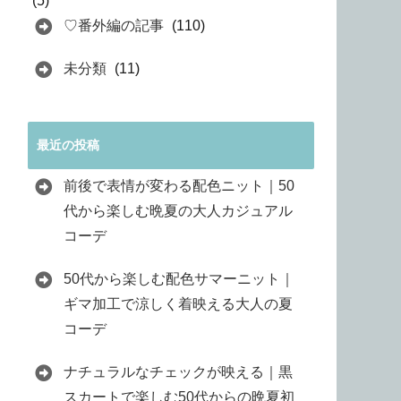
(5)
♡番外編の記事
(110)
未分類
(11)
最近の投稿
前後で表情が変わる配色ニット｜50
代から楽しむ晩夏の大人カジュアル
コーデ
50代から楽しむ配色サマーニット｜
ギマ加工で涼しく着映える大人の夏
コーデ
ナチュラルなチェックが映える｜黒
スカートで楽しむ50代からの晩夏初