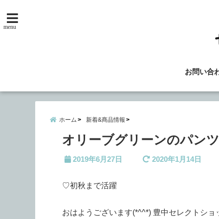
menu
お問い合
ホーム
新着&商品情報
オリーブグリーンのパンツ
2019年6月27日
2020年1月14日
♡初秋まで活躍
おはようございます(*^^*) 豊中セレクトシ