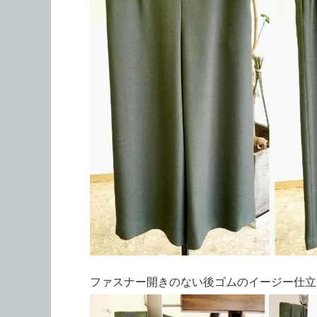
ファスナー開きのない後ゴムのイージー仕立