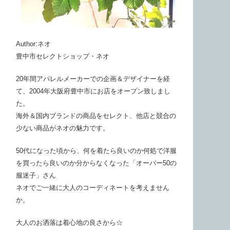
Author:ネオ
豊中市セレクトショップ・ネオ
20年間アパレルメーカーでの企画＆デザイナーを経
て、2004年大阪府豊中市にお店をオープン致しまし
た。
海外＆国内ブランドの商品をセレクト、他店と競合の
少ない商品がネオの魅力です。
50代になった頃から、何を着たら良いのか何処で洋服
を買ったら良いのか分からなくなった「オーバー50の
服迷子」さん
ネオでご一緒に大人のコーディネートを考えません
か。
大人のお洒落は着心地の良さから☆