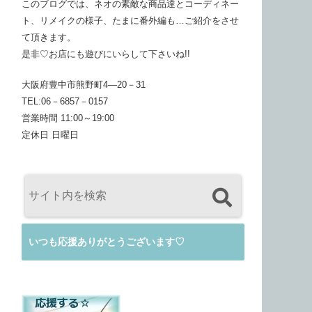
このブログでは、ネオの素敵な商品達とコーディネー
ト、リメイクの様子、たまに番外編も…ご紹介をさせ
て頂きます。
是非♡お店にも遊びにいらして下さいね!!
大阪府豊中市熊野町4―20－31
TEL:06－6857－0157
営業時間 11:00～19:00
定休日 日曜日
いつも応援ありがとうございます♡