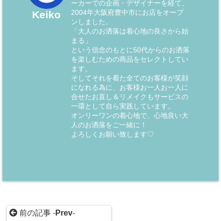
ーカーでの企画・デザイナーを経て、
2004年大阪府豊中市にお店をオープ
Keiko
ンしました。
「大人のお洒落は着心地の良さから始
まる」
という信念のもとに50代からのお洒落
を楽しむための商品をセレクトしてい
ます。
そしてそれを着た全てのお客様が笑顔
になれる為に、お客様お一人お一人に
合せたお直し＆リメイクもサービスの
一環として自ら実践しています。
オンリーワンの着心地で、心地良い大
人のお洒落をご一緒に！
よろしくお願い致します♡
前の記事 -
Prev
-