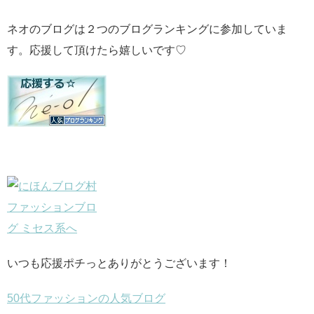
ネオのブログは２つのブログランキングに参加していま
す。応援して頂けたら嬉しいです♡
いつも応援ポチっとありがとうございます！
50代ファッションの人気ブログ