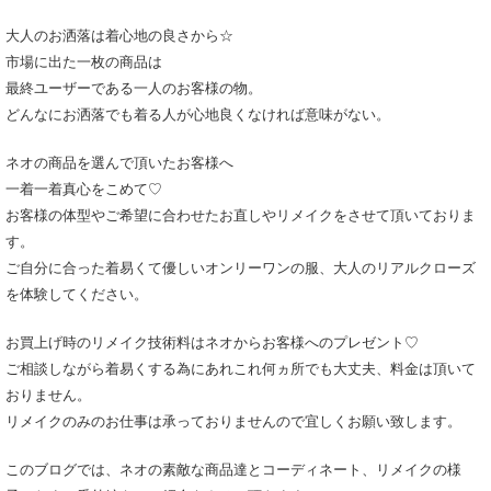
大人のお洒落は着心地の良さから☆
市場に出た一枚の商品は
最終ユーザーである一人のお客様の物。
どんなにお洒落でも着る人が心地良くなければ意味がない。
ネオの商品を選んで頂いたお客様へ
一着一着真心をこめて♡
お客様の体型やご希望に合わせたお直しやリメイクをさせて頂いておりま
す。
ご自分に合った着易くて優しいオンリーワンの服、大人のリアルクローズ
を体験してください。
お買上げ時のリメイク技術料はネオからお客様へのプレゼント♡
ご相談しながら着易くする為にあれこれ何ヵ所でも大丈夫、料金は頂いて
おりません。
リメイクのみのお仕事は承っておりませんので宜しくお願い致します。
このブログでは、ネオの素敵な商品達とコーディネート、リメイクの様