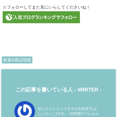
☆フォローしてまた見にいらしてくださいね！
新着&商品情報
この記事を書いている人 -
WRITER
-
セレクトショップネオの吉井佳子(よ
しいけいこ)です。 20年間アパレルメ