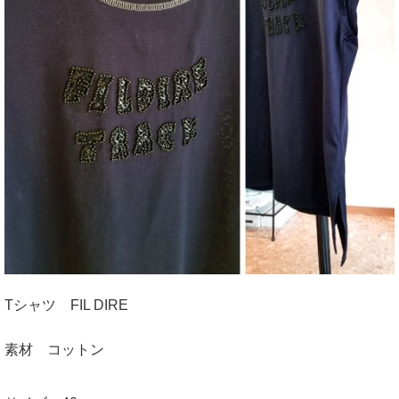
Tシャツ FIL DIRE
素材 コットン