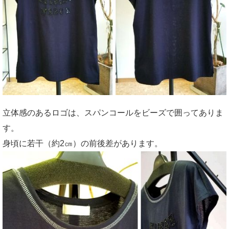
立体感のあるロゴは、スパンコールをビーズで囲ってありま
す。
身頃に若干（約2㎝）の前後差があります。