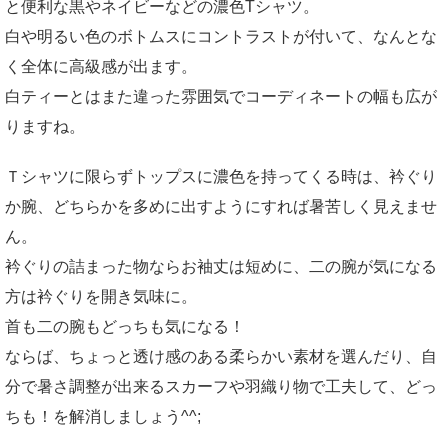
と便利な黒やネイビーなどの濃色Tシャツ。
白や明るい色のボトムスにコントラストが付いて、なんとな
く全体に高級感が出ます。
白ティーとはまた違った雰囲気でコーディネートの幅も広が
りますね。
Ｔシャツに限らずトップスに濃色を持ってくる時は、衿ぐり
か腕、どちらかを多めに出すようにすれば暑苦しく見えませ
ん。
衿ぐりの詰まった物ならお袖丈は短めに、二の腕が気になる
方は衿ぐりを開き気味に。
首も二の腕もどっちも気になる！
ならば、ちょっと透け感のある柔らかい素材を選んだり、自
分で暑さ調整が出来るスカーフや羽織り物で工夫して、どっ
ちも！を解消しましょう^^;