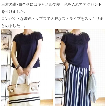
王道の紺×白合せにはキャメルで差し色を入れてアクセント
を付けました。
コンパクトな濃色トップスで大胆なストライプをスッキリま
とめました 。