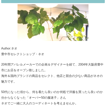
Author:ネオ
豊中市セレクトショップ・ネオ
20年間アパレルメーカーでの企画＆デザイナーを経て、2004年大阪府豊中
市にお店をオープン致しました。
海外＆国内ブランドの商品をセレクト、他店と競合の少ない商品がネオの
魅力です。
50代になった頃から、何を着たら良いのか何処で洋服を買ったら良いのか
分からなくなった「オーバー50の服迷子」さん
ネオでご一緒に大人のコーディネートを考えませんか。