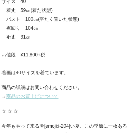
サイズ 40
着丈 59㎝(着た状態)
バスト 100㎝(平たく置いた状態)
裾回り 104㎝
裄丈 31㎝
お値段 ¥11,800+税
着画は40サイズを着ています。
商品の詳細はお問い合わせください。
→
商品のお買上げについて
☆ ☆ ☆
今年もやって来る暑[emoji:i-204]い夏、この季節に一枚ある