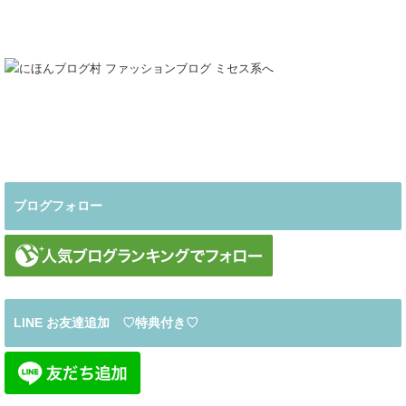
ブログフォロー
LINE お友達追加 ♡特典付き♡