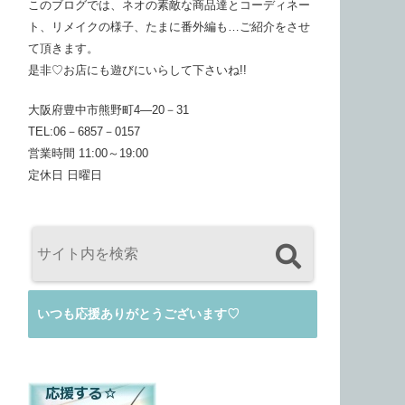
このブログでは、ネオの素敵な商品達とコーディネー
ト、リメイクの様子、たまに番外編も…ご紹介をさせ
て頂きます。
是非♡お店にも遊びにいらして下さいね!!
大阪府豊中市熊野町4―20－31
TEL:06－6857－0157
営業時間 11:00～19:00
定休日 日曜日
いつも応援ありがとうございます♡