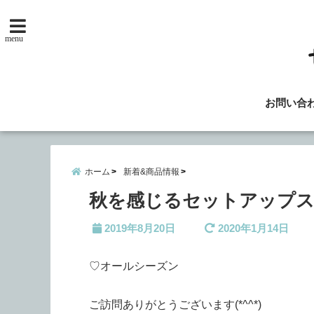
menu
お問い合
ホーム
新着&商品情報
秋を感じるセットアップスタイ
2019年8月20日
2020年1月14日
♡オールシーズン
ご訪問ありがとうございます(*^^*)