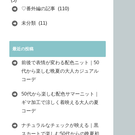
(5)
♡番外編の記事
(110)
未分類
(11)
最近の投稿
前後で表情が変わる配色ニット｜50
代から楽しむ晩夏の大人カジュアル
コーデ
50代から楽しむ配色サマーニット｜
ギマ加工で涼しく着映える大人の夏
コーデ
ナチュラルなチェックが映える｜黒
スカートで楽しむ50代からの晩夏初