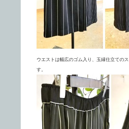
ウエストは幅広のゴム入り、玉縁仕立てのス
す。