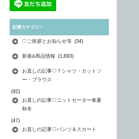
記事カテゴリー
♡ご挨拶とお知らせ等
(34)
新着&商品情報
(1,693)
お直しの記事♡Ｔシャツ・カットソ
ー・ブラウス
(92)
お直しの記事♡ニットセーター春夏
秋冬
(47)
お直しの記事♡パンツ＆スカート