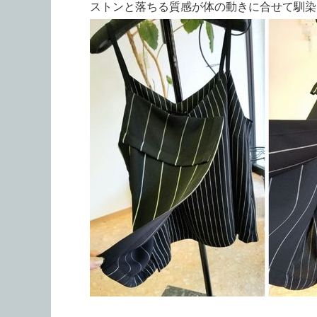
ストンと落ちる質感が体の動きに合せて馴染