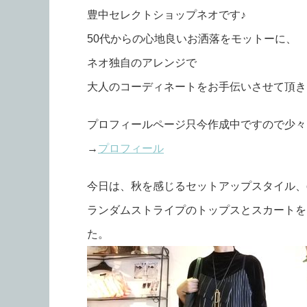
豊中セレクトショップネオです♪
50代からの心地良いお洒落をモットーに、
ネオ独自のアレンジで
大人のコーディネートをお手伝いさせて頂きます
プロフィールページ只今作成中ですので少々
→
プロフィール
今日は、秋を感じるセットアップスタイル、co
ランダムストライプのトップスとスカートを
た。