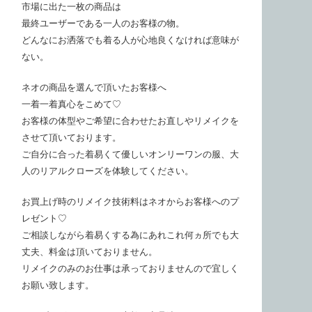
市場に出た一枚の商品は
最終ユーザーである一人のお客様の物。
どんなにお洒落でも着る人が心地良くなければ意味が
ない。
ネオの商品を選んで頂いたお客様へ
一着一着真心をこめて♡
お客様の体型やご希望に合わせたお直しやリメイクを
させて頂いております。
ご自分に合った着易くて優しいオンリーワンの服、大
人のリアルクローズを体験してください。
お買上げ時のリメイク技術料はネオからお客様へのプ
レゼント♡
ご相談しながら着易くする為にあれこれ何ヵ所でも大
丈夫、料金は頂いておりません。
リメイクのみのお仕事は承っておりませんので宜しく
お願い致します。