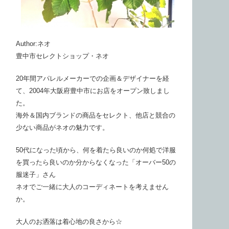
Author:ネオ
豊中市セレクトショップ・ネオ
20年間アパレルメーカーでの企画＆デザイナーを経
て、2004年大阪府豊中市にお店をオープン致しまし
た。
海外＆国内ブランドの商品をセレクト、他店と競合の
少ない商品がネオの魅力です。
50代になった頃から、何を着たら良いのか何処で洋服
を買ったら良いのか分からなくなった「オーバー50の
服迷子」さん
ネオでご一緒に大人のコーディネートを考えません
か。
大人のお洒落は着心地の良さから☆