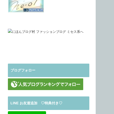
ブログフォロー
LINE お友達追加 ♡特典付き♡