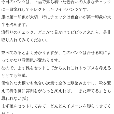
今日のパンツは、上品で落ち着いた色合いの大きなチェック
に一目惚れしてセレクトしたワイドパンツです。
服は第一印象が大切、特にチェックは色合いが第一印象の大
半を占めます。
流行りのチェック、どこかで見かけてビビッと来たら、是非
取り入れてみてください。
並べてみるとよく分かりますが、このパンツは合せる靴によ
ってかなり雰囲気が変わります。
なので、まず靴をセットしてからあれこれトップスを考える
ととても簡単。
個性的な大柄でも色合い次第で全体に馴染みますし、靴を変
えて着る度に雰囲をがらっと変えれば、「また着てる」とも
思われない(笑)
まず靴をセットしてみて、どんどんイメージを膨らませてく
ださい。