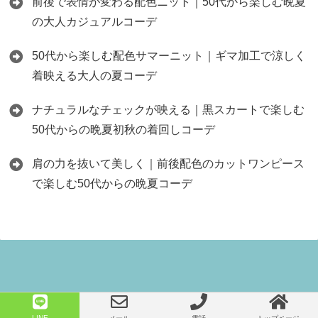
前後で表情が変わる配色ニット｜50代から楽しむ晩夏
の大人カジュアルコーデ
50代から楽しむ配色サマーニット｜ギマ加工で涼しく
着映える大人の夏コーデ
ナチュラルなチェックが映える｜黒スカートで楽しむ
50代からの晩夏初秋の着回しコーデ
肩の力を抜いて美しく｜前後配色のカットワンピース
で楽しむ50代からの晩夏コーデ
Copyright©
50代からのファッション セレクトショップネオのブログ
, 2026 All
LINE