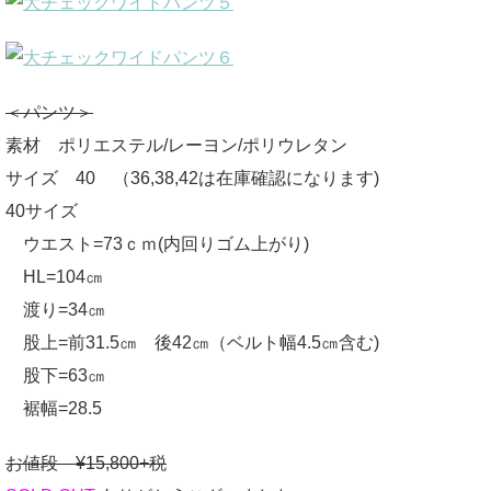
＜パンツ＞
素材 ポリエステル/レーヨン/ポリウレタン
サイズ 40 （36,38,42は在庫確認になります)
40サイズ
ウエスト=73ｃｍ(内回りゴム上がり)
HL=104㎝
渡り=34㎝
股上=前31.5㎝ 後42㎝（ベルト幅4.5㎝含む)
股下=63㎝
裾幅=28.5
お値段 ¥15,800+税