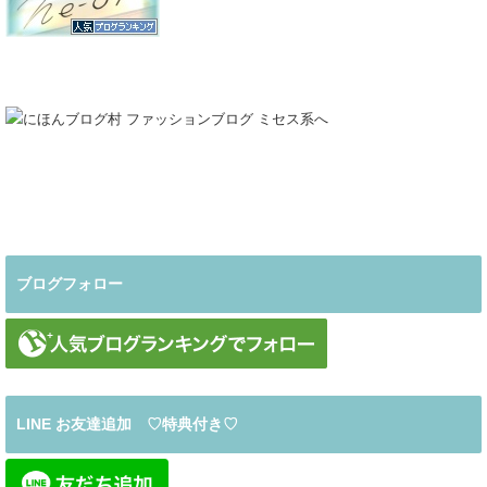
ブログフォロー
LINE お友達追加 ♡特典付き♡