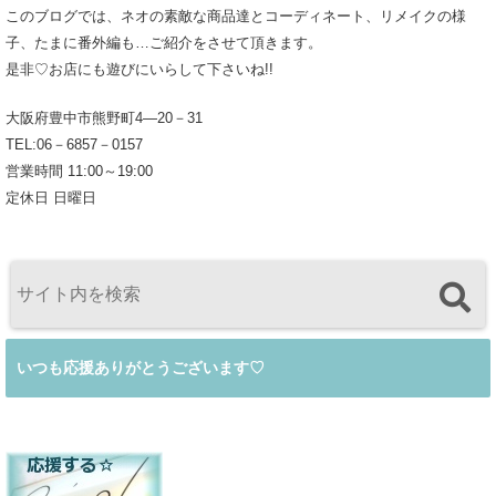
このブログでは、ネオの素敵な商品達とコーディネート、リメイクの様
子、たまに番外編も…ご紹介をさせて頂きます。
是非♡お店にも遊びにいらして下さいね!!
大阪府豊中市熊野町4―20－31
TEL:06－6857－0157
営業時間 11:00～19:00
定休日 日曜日
いつも応援ありがとうございます♡