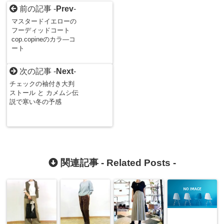
前の記事 -
Prev
-
マスタードイエローの
フーディッドコート
cop.copineのカラ―コ
ート
次の記事 -
Next
-
チェックの袖付き大判
ストール と カメムシ伝
説で寒い冬の予感
関連記事 -
Related Posts
-