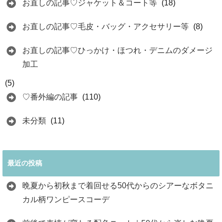
お直しの記事♡ジャケット＆コート等
(18)
お直しの記事♡毛皮・バッグ・アクセサリー等
(8)
お直しの記事♡ひっかけ・ほつれ・デニムのダメージ
加工
(5)
♡番外編の記事
(110)
未分類
(11)
最近の投稿
晩夏から初秋まで着回せる50代からのシアーなボタニ
カル柄ワンピースコーデ