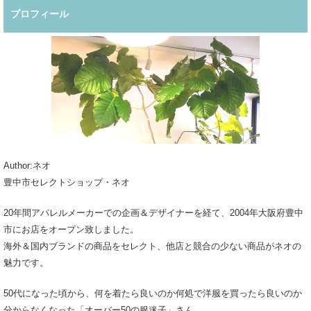
プロフィール
Author:ネオ
豊中市セレクトショップ・ネオ
20年間アパレルメーカーでの企画＆デザイナーを経て、2004年大阪府豊中
市にお店をオープン致しました。
海外＆国内ブランドの商品をセレクト、他店と競合の少ない商品がネオの
魅力です。
50代になった頃から、何を着たら良いのか何処で洋服を買ったら良いのか
分からなくなった「オーバー50の服迷子」さん