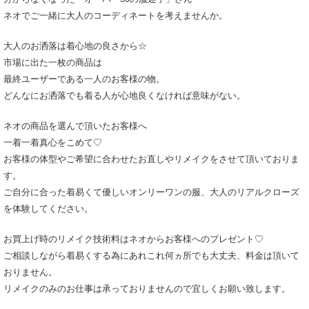
ネオでご一緒に大人のコーディネートを考えませんか。
大人のお洒落は着心地の良さから☆
市場に出た一枚の商品は
最終ユーザーである一人のお客様の物。
どんなにお洒落でも着る人が心地良くなければ意味がない。
ネオの商品を選んで頂いたお客様へ
一着一着真心をこめて♡
お客様の体型やご希望に合わせたお直しやリメイクをさせて頂いておりま
す。
ご自分に合った着易くて優しいオンリーワンの服、大人のリアルクローズ
を体験してください。
お買上げ時のリメイク技術料はネオからお客様へのプレゼント♡
ご相談しながら着易くする為にあれこれ何ヵ所でも大丈夫、料金は頂いて
おりません。
リメイクのみのお仕事は承っておりませんので宜しくお願い致します。