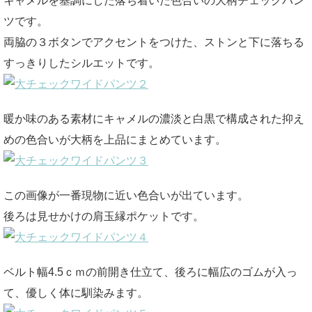
キャメルを基調にした落ち着いた色合いの大柄チェックパン
ツです。
両脇の３ボタンでアクセントをつけた、ストンと下に落ちる
すっきりしたシルエットです。
暖か味のある素材にキャメルの濃淡と白黒で構成された抑え
めの色合いが大柄を上品にまとめています。
この画像が一番現物に近い色合いが出ています。
後ろは見せかけの肩玉縁ポケットです。
ベルト幅4.5ｃｍの前開き仕立て、後ろに幅広のゴムが入っ
て、優しく体に馴染みます。