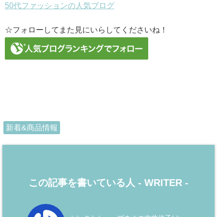
50代ファッションの人気ブログ
☆フォローしてまた見にいらしてくださいね！
新着&商品情報
この記事を書いている人 -
WRITER
-