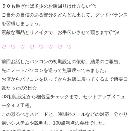
５０も過ぎれば多少のお腹回りは仕方ない^^;
ご自分の自信のある部分をどんどん出して、グッドバランス
を習得しましょう。
素敵な商品とリメイクで、お手伝いさせて頂きます(^^)v
♡ ♡ ♡ ♡ ♡ ♡ ♡ ♡
前回お話したパソコンの初期設定の依頼、結果のご報告。
先にノートパソコンを送って無事戻って来ました。
お店からパソコンを送ってからお店に戻ってくるまで所要日
数たったの3日☆
OS初期設定から梱包品チェックまで、セットアップメニュ
ー全４２工程。
この恐るべきスピードと、時間外メールなどの対応、分かり
易いシステムや説明も、100点満点の会社でした。