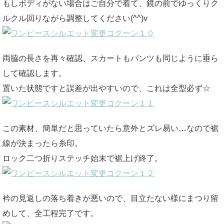
もしボディがない場合はご自分で着て、鏡の前でゆっくりク
ルクル回りながら調整してください(^^)v
両脇の長さを再々確認、スカートもパンツも同じように垂ら
して確認します。
置いた状態ですと誤差が出やすいので、これは全型必ず☆
この素材、簡単だと思っていたら意外とズレ易い…なので裾
線が決まったら糸印。
ロック二つ折りステッチ始末で裾上げ終了。
衿の見返しの落ち着きが悪いので、目立たない様にまつり留
めして、全工程完了です。