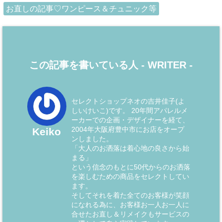
お直しの記事♡ワンピース＆チュニック等
この記事を書いている人 -
WRITER
-
セレクトショップネオの吉井佳子(よ
しいけいこ)です。 20年間アパレルメ
ーカーでの企画・デザイナーを経て、
2004年大阪府豊中市にお店をオープ
Keiko
ンしました。
「大人のお洒落は着心地の良さから始
まる」
という信念のもとに50代からのお洒落
を楽しむための商品をセレクトしてい
ます。
そしてそれを着た全てのお客様が笑顔
になれる為に、お客様お一人お一人に
合せたお直し＆リメイクもサービスの