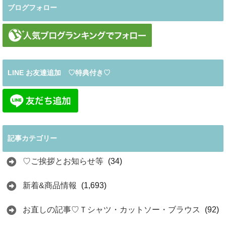
ブログフォロー
LINE お友達追加 ♡特典付き♡
記事カテゴリー
♡ご挨拶とお知らせ等
(34)
新着&商品情報
(1,693)
お直しの記事♡Ｔシャツ・カットソー・ブラウス
(92)