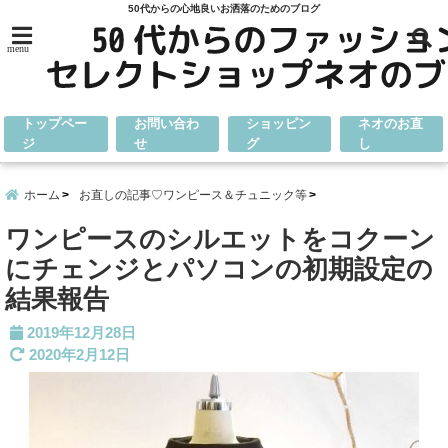
50代からの心地良いお洒落のためのブログ
menu
トップペー
お問い合わ
ショッピン
ネオのお直
ジ
せ
グ
し
ホーム
お直しの記事♡ワンピース＆チュニック等
ワンピースのシルエットをコクーン
にチェンジとパソコンの初期設定の
結果報告
2019年12月28日
2020年2月12日