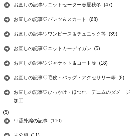
お直しの記事♡ニットセーター春夏秋冬
(47)
お直しの記事♡パンツ＆スカート
(68)
お直しの記事♡ワンピース＆チュニック等
(39)
お直しの記事♡ニットカーディガン
(5)
お直しの記事♡ジャケット＆コート等
(18)
お直しの記事♡毛皮・バッグ・アクセサリー等
(8)
お直しの記事♡ひっかけ・ほつれ・デニムのダメージ
加工
(5)
♡番外編の記事
(110)
未分類
(11)