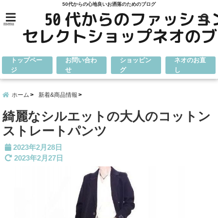
50代からの心地良いお洒落のためのブログ
menu
トップペー
お問い合わ
ショッピン
ネオのお直
ジ
せ
グ
し
ホーム
新着&商品情報
綺麗なシルエットの大人のコットン
ストレートパンツ
2023年2月28日
2023年2月27日