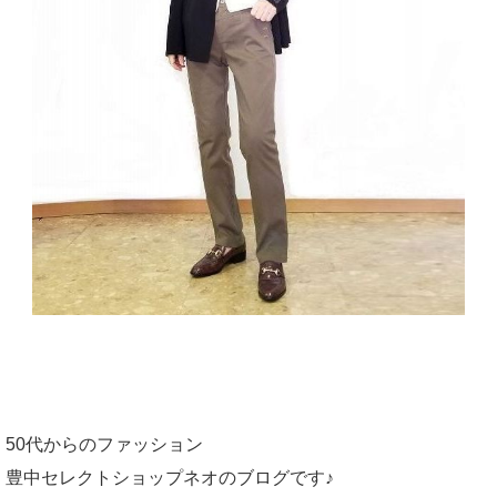
50代からのファッション
豊中セレクトショップネオのブログです♪