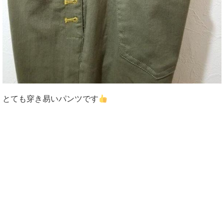
とても穿き易いパンツです