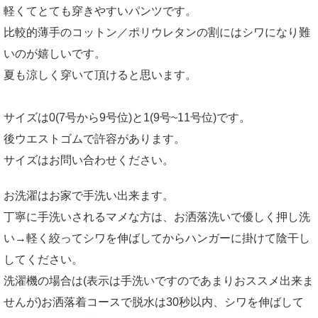
軽くてとても穿きやすいパンツです。
比較的薄手のコットン／ポリウレタンの割にはシワになり難
いのが嬉しいです。
夏も涼しく穿いて頂けると思います。
サイズは0(7号から9号位)と1(9号~11号位)です。
後ウエストゴムで許容があります。
サイズはお問い合わせください。
お洗濯はお家で手洗い出来ます。
丁寧に手洗いされるマメな方は、お洒落洗いで優しく押し洗
い→軽く絞ってシワを伸ばしてからハンガーに掛けて陰干し
してください。
洗濯機の場合は(表示は手洗いですのであまりおススメ出来ま
せんが)お洒落着コースで脱水は30秒以内、シワを伸ばして