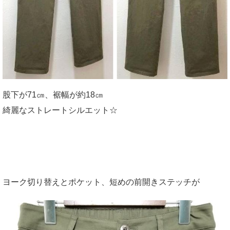
股下が71㎝、裾幅が約18㎝
綺麗なストレートシルエット☆
ヨーク切り替えとポケット、短めの前開きステッチが