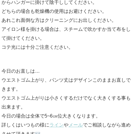
からハンガーに掛けて陰干ししてください。
どちらの場合も乾燥機の使用はお避けください。
あれこれ面倒な方はクリーニングにお出しください。
アイロン様を掛ける場合は、スチームで吹かすか当て布をし
て掛けてください。
コテ光には十分ご注意ください。
今日のお直しは…
ウエストゴム上がり、パンツ丈はデザインこのままお直しで
きます。
ウエストゴム上がりは小さくするだけでなく大きくする事も
出来ます。
今日の場合は全体で5~6㎝位大きくなります。
詳しくはいつもの様に
ライン
や
メール
でご相談しながら進め
させて頂きます