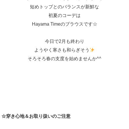
短めトップとのバランスが新鮮な
初夏のコーデは
Hayama Timeのブラウスです☆
今日で2月も終わり
ようやく寒さも和らぎそう
そろそろ春の支度を始めませんか^^
☆穿き心地＆お取り扱いのご注意