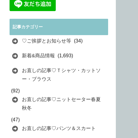
記事カテゴリー
♡ご挨拶とお知らせ等
(34)
新着&商品情報
(1,693)
お直しの記事♡Ｔシャツ・カットソ
ー・ブラウス
(92)
お直しの記事♡ニットセーター春夏
秋冬
(47)
お直しの記事♡パンツ＆スカート