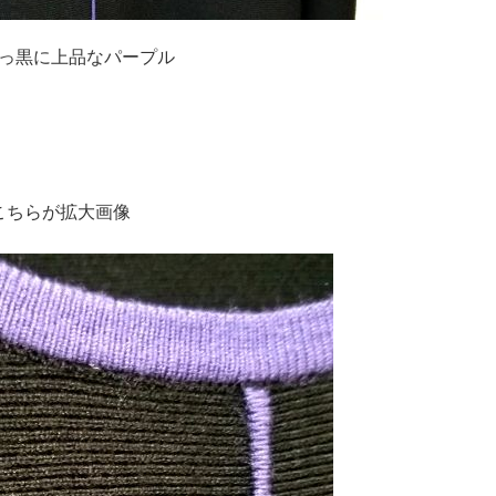
っ黒に上品なパープル
こちらが拡大画像