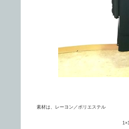
素材は、レーヨン／ポリエステル
1