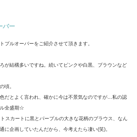
ーバー
トプルオーバーをご紹介させて頂きます。
ろが結構多いですね。続いてピンクや白黒、ブラウンなど
の頃。
色だとよく言われ、確かに今は不景気なのですが…私の認
ル全盛期☆
イトスカートに黒とパープルの大きな花柄のブラウス、なん
通に企画していたんだから、今考えたら凄い(笑)。