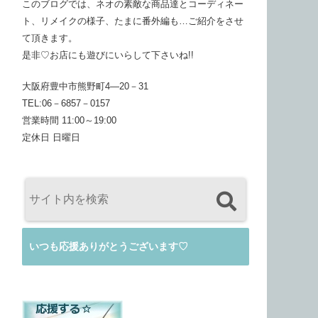
このブログでは、ネオの素敵な商品達とコーディネー
ト、リメイクの様子、たまに番外編も…ご紹介をさせ
て頂きます。
是非♡お店にも遊びにいらして下さいね!!
大阪府豊中市熊野町4―20－31
TEL:06－6857－0157
営業時間 11:00～19:00
定休日 日曜日
いつも応援ありがとうございます♡