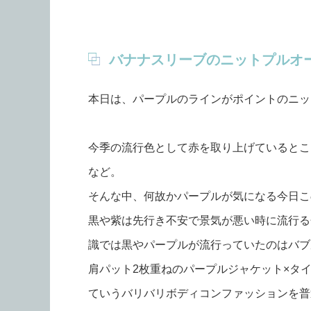
バナナスリーブのニットプルオ
本日は、パープルのラインがポイントのニッ
今季の流行色として赤を取り上げているとこ
など。
そんな中、何故かパープルが気になる今日こ
黒や紫は先行き不安で景気が悪い時に流行る
識では黒やパープルが流行っていたのはバブ
肩パット2枚重ねのパープルジャケット×タ
ていうバリバリボディコンファッションを普