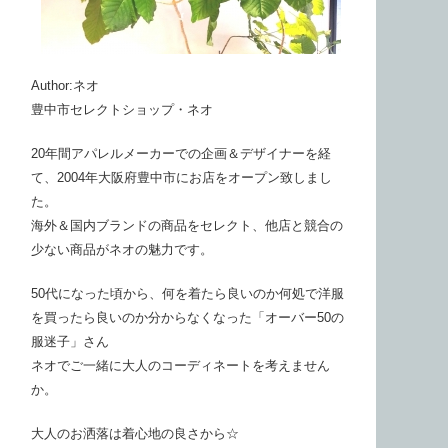
Author:ネオ
豊中市セレクトショップ・ネオ
20年間アパレルメーカーでの企画＆デザイナーを経
て、2004年大阪府豊中市にお店をオープン致しまし
た。
海外＆国内ブランドの商品をセレクト、他店と競合の
少ない商品がネオの魅力です。
50代になった頃から、何を着たら良いのか何処で洋服
を買ったら良いのか分からなくなった「オーバー50の
服迷子」さん
ネオでご一緒に大人のコーディネートを考えません
か。
大人のお洒落は着心地の良さから☆