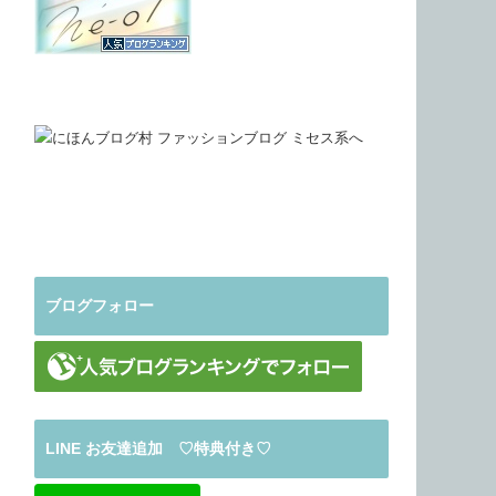
ブログフォロー
LINE お友達追加 ♡特典付き♡