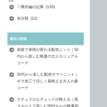
(5)
♡番外編の記事
(110)
未分類
(11)
最近の投稿
前後で表情が変わる配色ニット｜50
代から楽しむ晩夏の大人カジュアル
コーデ
50代から楽しむ配色サマーニット｜
ギマ加工で涼しく着映える大人の夏
コーデ
ナチュラルなチェックが映える｜黒
スカートで楽しむ50代からの晩夏初