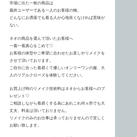
市場に出た一枚の商品は
最終ユーザーである一人のお客様の物。
どんなにお洒落でも着る人が心地良くなければ意味が
ない。
ネオの商品を選んで頂いたお客様へ
一着一着真心をこめて♡
お客様の体型やご希望に合わせたお直しやリメイクを
させて頂いております。
ご自分に合った着易くて優しいオンリーワンの服、大
人のリアルクローズを体験してください。
お買上げ時のリメイク技術料はネオからお客様へのプ
レゼント♡
ご相談しながら着易くする為にあれこれ何ヵ所でも大
丈夫、料金は頂いておりません。
リメイクのみのお仕事は承っておりませんので宜しく
お願い致します。