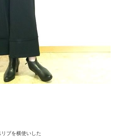
×1リブを横使いした