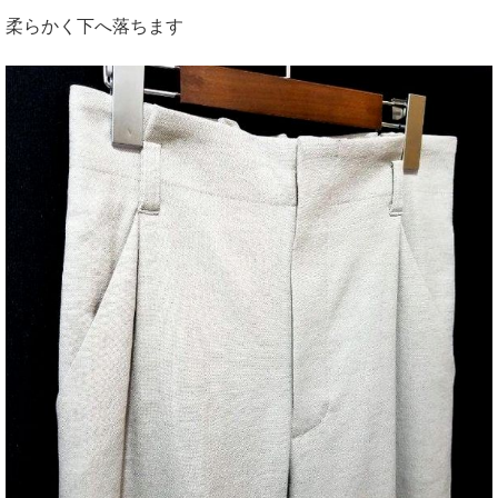
柔らかく下へ落ちます