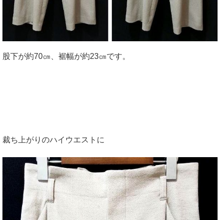
股下が約70㎝、裾幅が約23㎝です。
裁ち上がりのハイウエストに