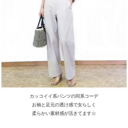
カッコイイ系パンツの同系コーデ
お袖と足元の透け感で女らしく
柔らかい素材感が活きてます☆