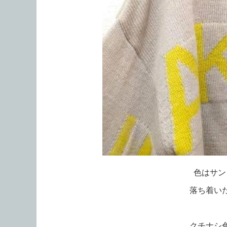
色はサン
落ち着い
クチナシ