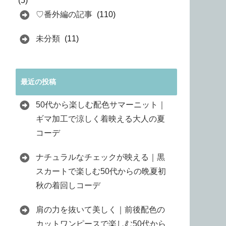
(5)
♡番外編の記事
(110)
未分類
(11)
最近の投稿
50代から楽しむ配色サマーニット｜
ギマ加工で涼しく着映える大人の夏
コーデ
ナチュラルなチェックが映える｜黒
スカートで楽しむ50代からの晩夏初
秋の着回しコーデ
肩の力を抜いて美しく｜前後配色の
カットワンピースで楽しむ50代から