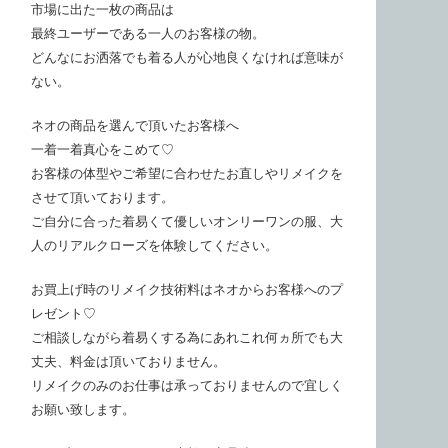
市場に出た一枚の商品は
最終ユーザーである一人のお客様の物。
どんなにお洒落でも着る人が心地良くなければ意味が
ない。
ネオの商品を選んで頂いたお客様へ
一着一着真心をこめて♡
お客様の体型やご希望に合わせたお直しやリメイクを
させて頂いております。
ご自分に合った着易くて優しいオンリーワンの服、大
人のリアルクローズを体験してください。
お買上げ時のリメイク技術料はネオからお客様へのプ
レゼント♡
ご相談しながら着易くする為にあれこれ何ヵ所でも大
丈夫、料金は頂いておりません。
リメイクのみのお仕事は承っておりませんので宜しく
お願い致します。