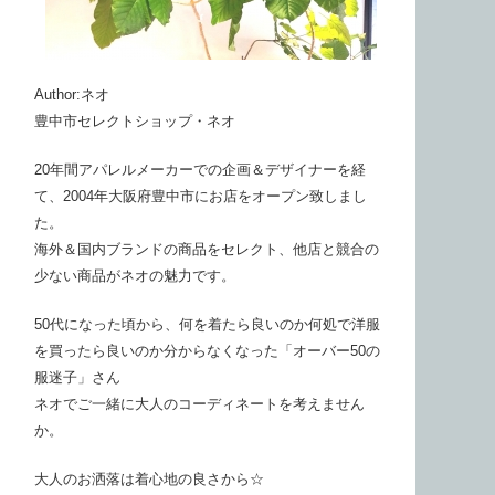
Author:ネオ
豊中市セレクトショップ・ネオ
20年間アパレルメーカーでの企画＆デザイナーを経
て、2004年大阪府豊中市にお店をオープン致しまし
た。
海外＆国内ブランドの商品をセレクト、他店と競合の
少ない商品がネオの魅力です。
50代になった頃から、何を着たら良いのか何処で洋服
を買ったら良いのか分からなくなった「オーバー50の
服迷子」さん
ネオでご一緒に大人のコーディネートを考えません
か。
大人のお洒落は着心地の良さから☆