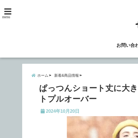
menu
お問い合
ホーム
新着&商品情報
ぱっつんショート丈に大き
トプルオーバー
2024年10月20日