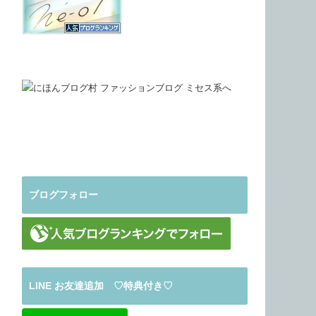
ブログフォロー
LINE お友達追加 ♡特典付き♡