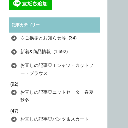
記事カテゴリー
♡ご挨拶とお知らせ等
(34)
新着&商品情報
(1,692)
お直しの記事♡Ｔシャツ・カットソ
ー・ブラウス
(92)
お直しの記事♡ニットセーター春夏
秋冬
(47)
お直しの記事♡パンツ＆スカート