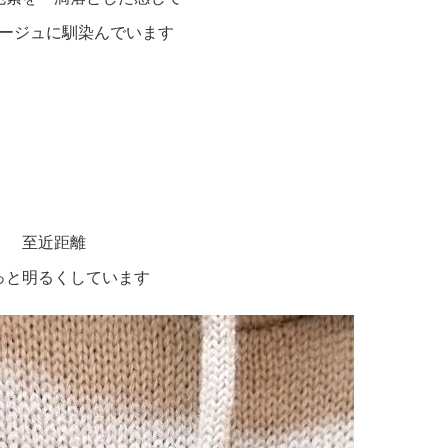
ージュに馴染んでいます
至近距離
っと明るくしています