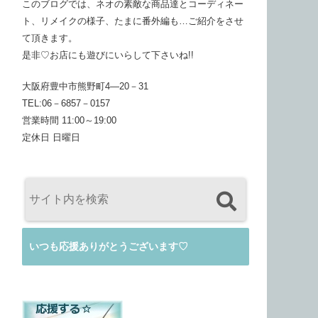
このブログでは、ネオの素敵な商品達とコーディネー
ト、リメイクの様子、たまに番外編も…ご紹介をさせ
て頂きます。
是非♡お店にも遊びにいらして下さいね!!
大阪府豊中市熊野町4―20－31
TEL:06－6857－0157
営業時間 11:00～19:00
定休日 日曜日
いつも応援ありがとうございます♡