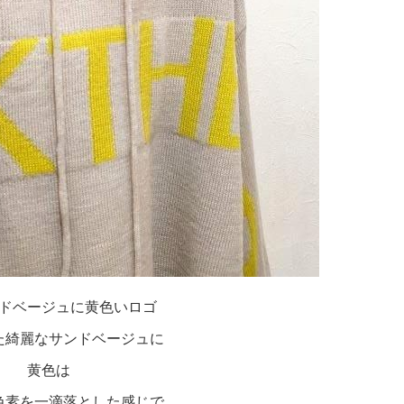
ドベージュに黄色いロゴ
た綺麗なサンドベージュに
黄色は
色素を一滴落とした感じで