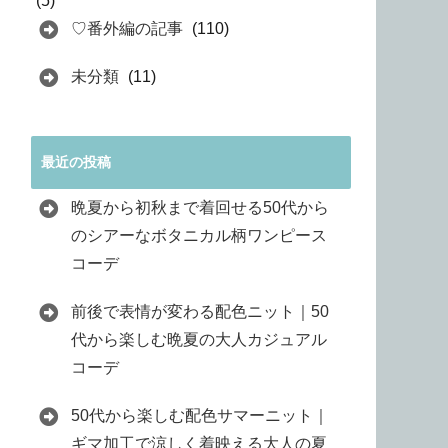
(5)
♡番外編の記事
(110)
未分類
(11)
最近の投稿
晩夏から初秋まで着回せる50代から
のシアーなボタニカル柄ワンピース
コーデ
前後で表情が変わる配色ニット｜50
代から楽しむ晩夏の大人カジュアル
コーデ
50代から楽しむ配色サマーニット｜
ギマ加工で涼しく着映える大人の夏