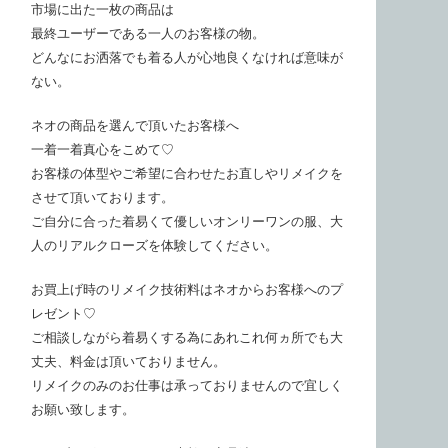
市場に出た一枚の商品は
最終ユーザーである一人のお客様の物。
どんなにお洒落でも着る人が心地良くなければ意味が
ない。
ネオの商品を選んで頂いたお客様へ
一着一着真心をこめて♡
お客様の体型やご希望に合わせたお直しやリメイクを
させて頂いております。
ご自分に合った着易くて優しいオンリーワンの服、大
人のリアルクローズを体験してください。
お買上げ時のリメイク技術料はネオからお客様へのプ
レゼント♡
ご相談しながら着易くする為にあれこれ何ヵ所でも大
丈夫、料金は頂いておりません。
リメイクのみのお仕事は承っておりませんので宜しく
お願い致します。