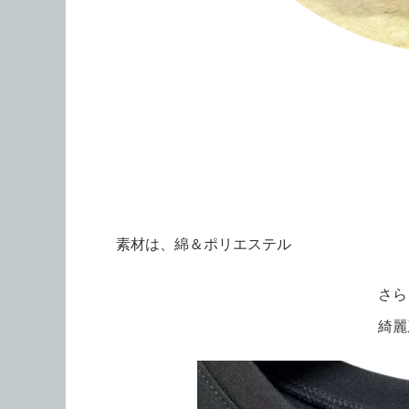
素材は、綿＆ポリエステル
さら
綺麗