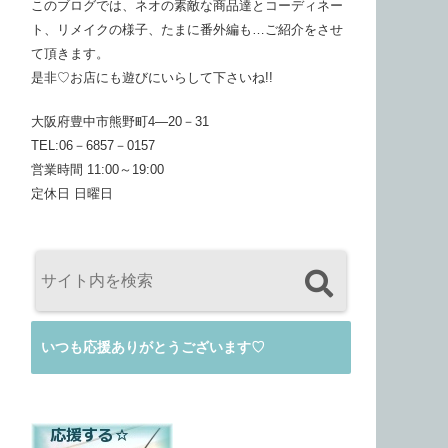
このブログでは、ネオの素敵な商品達とコーディネー
ト、リメイクの様子、たまに番外編も…ご紹介をさせ
て頂きます。
是非♡お店にも遊びにいらして下さいね!!
大阪府豊中市熊野町4―20－31
TEL:06－6857－0157
営業時間 11:00～19:00
定休日 日曜日
いつも応援ありがとうございます♡