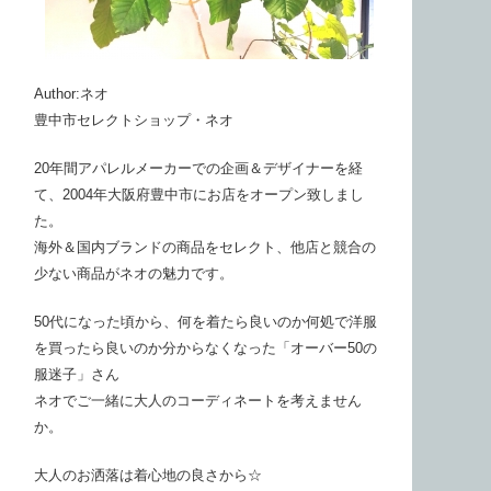
Author:ネオ
豊中市セレクトショップ・ネオ
20年間アパレルメーカーでの企画＆デザイナーを経
て、2004年大阪府豊中市にお店をオープン致しまし
た。
海外＆国内ブランドの商品をセレクト、他店と競合の
少ない商品がネオの魅力です。
50代になった頃から、何を着たら良いのか何処で洋服
を買ったら良いのか分からなくなった「オーバー50の
服迷子」さん
ネオでご一緒に大人のコーディネートを考えません
か。
大人のお洒落は着心地の良さから☆