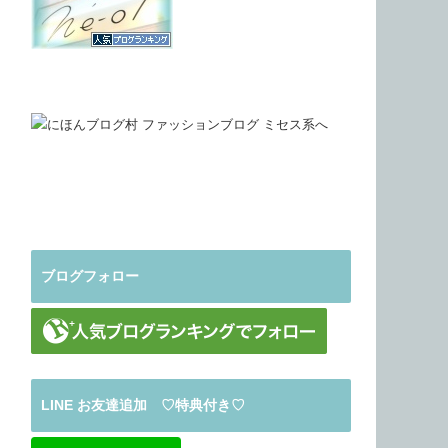
ブログフォロー
LINE お友達追加 ♡特典付き♡