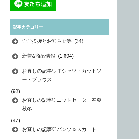
記事カテゴリー
♡ご挨拶とお知らせ等
(34)
新着&商品情報
(1,694)
お直しの記事♡Ｔシャツ・カットソ
ー・ブラウス
(92)
お直しの記事♡ニットセーター春夏
秋冬
(47)
お直しの記事♡パンツ＆スカート