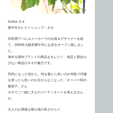
Author:ネオ
豊中市セレクトショップ・ネオ
20年間アパレルメーカーでの企画＆デザイナーを経
て、2004年大阪府豊中市にお店をオープン致しまし
た。
海外＆国内ブランドの商品をセレクト、他店と競合の
少ない商品がネオの魅力です。
50代になった頃から、何を着たら良いのか何処で洋服
を買ったら良いのか分からなくなった「オーバー50の
服迷子」さん
ネオでご一緒に大人のコーディネートを考えません
か。
大人のお洒落は着心地の良さから☆