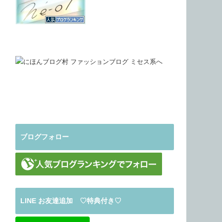
ブログフォロー
LINE お友達追加 ♡特典付き♡