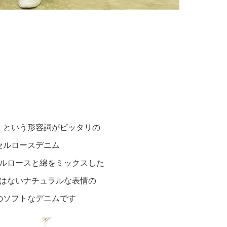
」という形容詞がピッタリの
セルロースデニム
ルロースと綿をミックスした
はないナチュラルな表情の
のソフトなデニムです