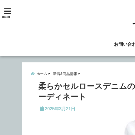
menu
お問い合
ホーム
新着&商品情報
柔らかセルロースデニムのワ
ーディネート
2025年3月21日