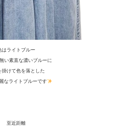
色はライトブルー
無い素直な濃いブルーに
を掛けて色を落とした
麗なライトブルーです
至近距離