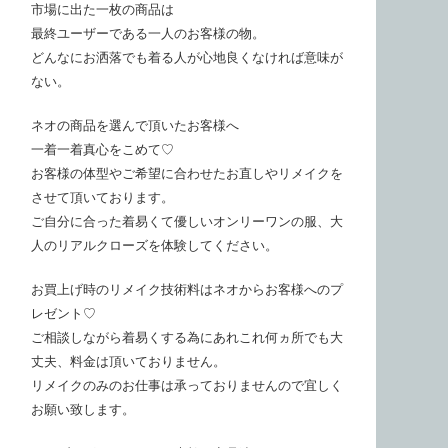
市場に出た一枚の商品は
最終ユーザーである一人のお客様の物。
どんなにお洒落でも着る人が心地良くなければ意味が
ない。
ネオの商品を選んで頂いたお客様へ
一着一着真心をこめて♡
お客様の体型やご希望に合わせたお直しやリメイクを
させて頂いております。
ご自分に合った着易くて優しいオンリーワンの服、大
人のリアルクローズを体験してください。
お買上げ時のリメイク技術料はネオからお客様へのプ
レゼント♡
ご相談しながら着易くする為にあれこれ何ヵ所でも大
丈夫、料金は頂いておりません。
リメイクのみのお仕事は承っておりませんので宜しく
お願い致します。