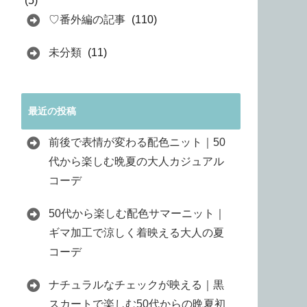
(5)
♡番外編の記事
(110)
未分類
(11)
最近の投稿
前後で表情が変わる配色ニット｜50
代から楽しむ晩夏の大人カジュアル
コーデ
50代から楽しむ配色サマーニット｜
ギマ加工で涼しく着映える大人の夏
コーデ
ナチュラルなチェックが映える｜黒
スカートで楽しむ50代からの晩夏初