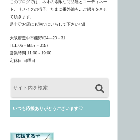
このブログでは、ネオの素敵な商品達とコーディネー
ト、リメイクの様子、たまに番外編も…ご紹介をさせ
て頂きます。
是非♡お店にも遊びにいらして下さいね!!
大阪府豊中市熊野町4―20－31
TEL:06－6857－0157
営業時間 11:00～19:00
定休日 日曜日
いつも応援ありがとうございます♡