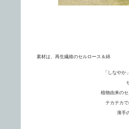
素材は、再生繊維のセルロース＆綿
「しなやか
植物由来のセ
テカテカで
薄手