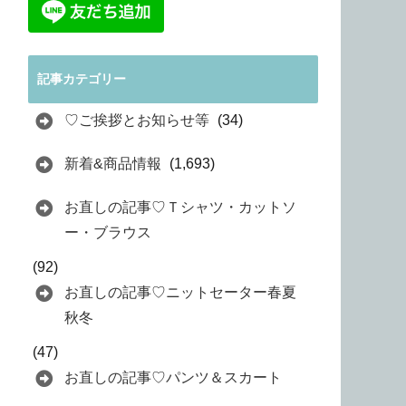
記事カテゴリー
♡ご挨拶とお知らせ等
(34)
新着&商品情報
(1,693)
お直しの記事♡Ｔシャツ・カットソ
ー・ブラウス
(92)
お直しの記事♡ニットセーター春夏
秋冬
(47)
お直しの記事♡パンツ＆スカート