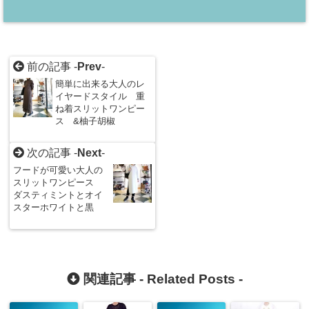
前の記事 -
Prev
-
簡単に出来る大人のレ
イヤードスタイル 重
ね着スリットワンピー
ス &柚子胡椒
次の記事 -
Next
-
フードが可愛い大人の
スリットワンピース
ダスティミントとオイ
スターホワイトと黒
関連記事 -
Related Posts
-