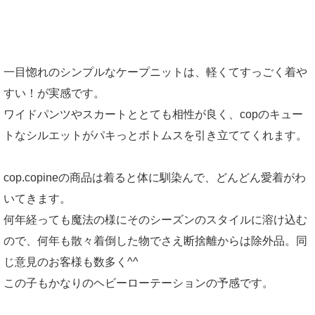
一目惚れのシンプルなケープニットは、軽くてすっごく着や
すい！が実感です。
ワイドパンツやスカートととても相性が良く、copのキュー
トなシルエットがパキっとボトムスを引き立ててくれます。
cop.copineの商品は着ると体に馴染んで、どんどん愛着がわ
いてきます。
何年経っても魔法の様にそのシーズンのスタイルに溶け込む
ので、何年も散々着倒した物でさえ断捨離からは除外品。同
じ意見のお客様も数多く^^
この子もかなりのヘビーローテーションの予感です。