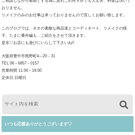
ご相談しながら着易くする為にあれこれ何ヵ所でも大丈夫、料金は頂いて
おりません。
リメイクのみのお仕事は承っておりませんので宜しくお願い致します。
このブログでは、ネオの素敵な商品達とコーディネート、リメイクの様
子、たまに番外編も…ご紹介をさせて頂きます。
是非♡お店にも遊びにいらして下さいね!!
大阪府豊中市熊野町4―20－31
TEL:06－6857－0157
営業時間 11:00～19:00
定休日 日曜日
いつも応援ありがとうございます♡