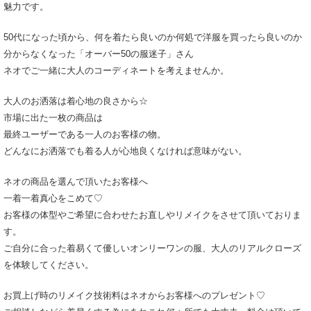
魅力です。
50代になった頃から、何を着たら良いのか何処で洋服を買ったら良いのか
分からなくなった「オーバー50の服迷子」さん
ネオでご一緒に大人のコーディネートを考えませんか。
大人のお洒落は着心地の良さから☆
市場に出た一枚の商品は
最終ユーザーである一人のお客様の物。
どんなにお洒落でも着る人が心地良くなければ意味がない。
ネオの商品を選んで頂いたお客様へ
一着一着真心をこめて♡
お客様の体型やご希望に合わせたお直しやリメイクをさせて頂いておりま
す。
ご自分に合った着易くて優しいオンリーワンの服、大人のリアルクローズ
を体験してください。
お買上げ時のリメイク技術料はネオからお客様へのプレゼント♡