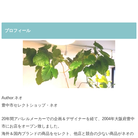
デ
着回しコーデ
夏コーデ
ーデ
プロフィール
Author:ネオ
豊中市セレクトショップ・ネオ
20年間アパレルメーカーでの企画＆デザイナーを経て、2004年大阪府豊中
市にお店をオープン致しました。
海外＆国内ブランドの商品をセレクト、他店と競合の少ない商品がネオの