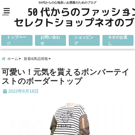
50代からの心地良いお洒落のためのブログ
menu
トップペー
お問い合わ
ショッピン
ネオのお直
ジ
せ
グ
し
ホーム
新着&商品情報
可愛い！元気を貰えるボンバーテイ
ストのボーダートップ
2022年9月18日