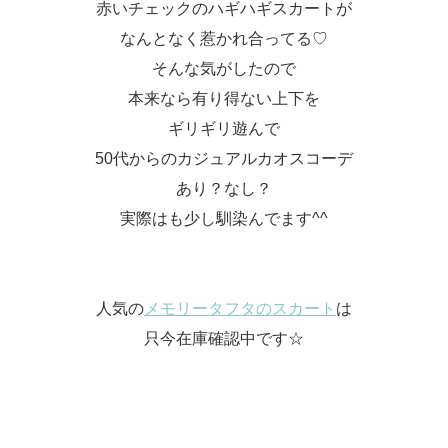
赤いチェックのハギハギスカートが
なんとなく惹かれ合ってる♡
そんな気がしたので
本来なら有り得ない上下を
ギリギリ遊んで
50代からのカジュアルカオスコーデ
あり？なし？
実際はも少し馴染んでます^^
人気の
メモリータフタのスカート
は
只今在庫確認中です☆