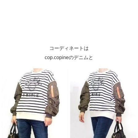
コーディネートは
cop.copineのデニムと