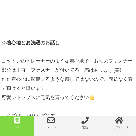
☆着心地とお洗濯のお話し
コットンのトレーナーのような着心地で、お袖のファスナー
部分は正直「ファスナーが付いてる」感はあります(笑)
ただ着心地に影響するような感じではないので、問題なく着
て頂けると思います。
可愛いトップスに元気を貰ってください
サイズは、38サイズです。
大きめの作りがデザインポイントになりますので、7号強か
LINE
メール
電話
トップページ
ら13号位の方まで着て頂けます。