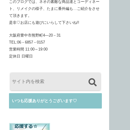
このブログでは、ネオの素敵な商品達とコーディネー
ト、リメイクの様子、たまに番外編も…ご紹介をさせ
て頂きます。
是非♡お店にも遊びにいらして下さいね!!
大阪府豊中市熊野町4―20－31
TEL:06－6857－0157
営業時間 11:00～19:00
定休日 日曜日
いつも応援ありがとうございます♡