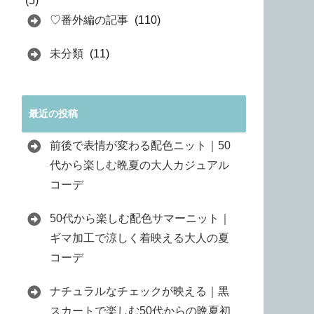
(5)
♡番外編の記事
(110)
未分類
(11)
最近の投稿
前後で表情が変わる配色ニット｜50
代から楽しむ晩夏の大人カジュアル
コーデ
50代から楽しむ配色サマーニット｜
ギマ加工で涼しく着映える大人の夏
コーデ
ナチュラルなチェックが映える｜黒
スカートで楽しむ50代からの晩夏初