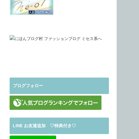
ブログフォロー
LINE お友達追加 ♡特典付き♡