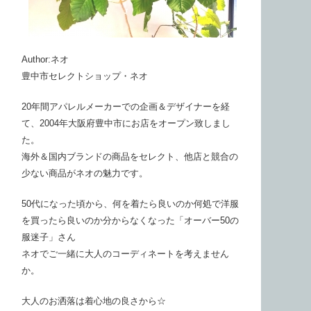
Author:ネオ
豊中市セレクトショップ・ネオ
20年間アパレルメーカーでの企画＆デザイナーを経
て、2004年大阪府豊中市にお店をオープン致しまし
た。
海外＆国内ブランドの商品をセレクト、他店と競合の
少ない商品がネオの魅力です。
50代になった頃から、何を着たら良いのか何処で洋服
を買ったら良いのか分からなくなった「オーバー50の
服迷子」さん
ネオでご一緒に大人のコーディネートを考えません
か。
大人のお洒落は着心地の良さから☆