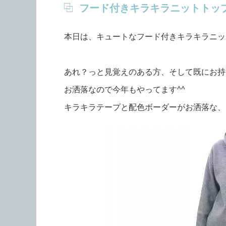
フード付きキラキラニットトッ
本日は、キュートなフード付きキラキラニッ
あれ？っと見覚えのある方、そして既にお持
お洒落なので今年もやってます^^
キラキラテープと配色ボーダーがお洒落な、