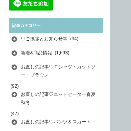
記事カテゴリー
♡ご挨拶とお知らせ等
(34)
新着&商品情報
(1,693)
お直しの記事♡Ｔシャツ・カットソ
ー・ブラウス
(92)
お直しの記事♡ニットセーター春夏
秋冬
(47)
お直しの記事♡パンツ＆スカート