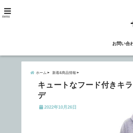
menu
お問い合
ホーム
新着&商品情報
キュートなフード付きキ
デ
2022年10月26日