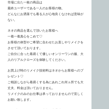
市場に出た一枚の商品は
最終ユーザーである一人のお客様の物。
どんなにお洒落でも着る人が心地良くなければ意味が
ない。
ネオの商品を選んで頂いたお客様へ
一着一着真心をこめて♡
お客様の体型やご希望に合わせたお直しやリメイクを
させて頂いております。
ご自分に合った着易くて優しいオンリーワンの服、大
人のリアルクローズを体験してください。
お買上げ時のリメイク技術料はネオからお客様へのプ
レゼント♡
ご相談しながら着易くする為にあれこれ何ヵ所でも大
丈夫、料金は頂いておりません。
リメイクのみのお仕事は承っておりませんので宜しく
お願い致します。