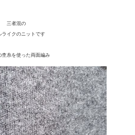
三者混の
ルライクのニットです
の杢糸を使った両面編み