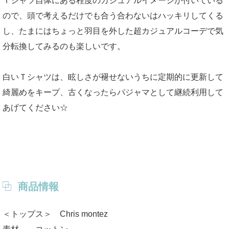
Ｔシャツ自体にある程度のカジュアルイメージが付いている
ので、頭で考えるだけでも合う合わないはハッキリしてくる
し、たまにはちょっと羽目を外した超カジュアルコーデで気
分転換してみるのも楽しいです。
白いＴシャツは、眩しさが褪せないうちに定期的に更新して
綺麗めをキープ、古くなったらパジャマとして継続利用して
あげてください☆
商品情報
＜トップス＞ Chris montez