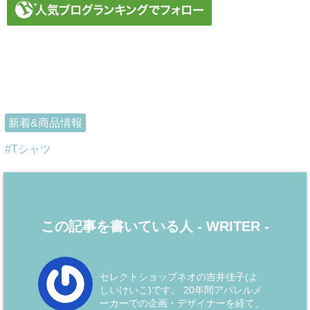
新着&商品情報
Tシャツ
この記事を書いている人 -
WRITER
-
セレクトショップネオの吉井佳子(よ
しいけいこ)です。 20年間アパレルメ
ーカーでの企画・デザイナーを経て、