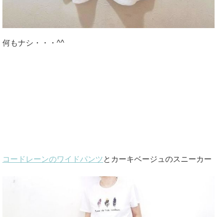
何もナシ・・・^^
コードレーンのワイドパンツ
とカーキベージュのスニーカー