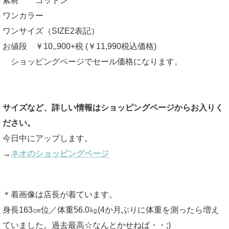
素材 コットン
ワンカラー
ワンサイズ（SIZE2表記）
お値段 ￥10,,900+税 (￥11,990税込価格)
ショッピングページでセール価格になります。
サイズなど、詳しい情報はショッピングページからお入りく
ださい。
今日中にアップします。
→
ネオのショッピングページ
＊着画像は店長が着ています。
身長163㎝位／体重56.0㎏(4か月ぶりに体重を測ったら増え
ていました。過去最高☆なんとかせねば・・;)