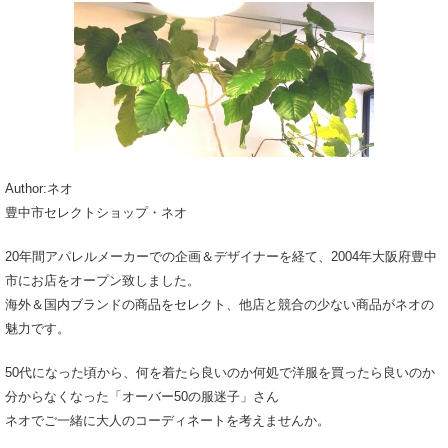
Author:ネオ
豊中市セレクトショップ・ネオ
20年間アパレルメーカーでの企画＆デザイナーを経て、2004年大阪府豊中
市にお店をオープン致しました。
海外＆国内ブランドの商品をセレクト、他店と競合の少ない商品がネオの
魅力です。
50代になった頃から、何を着たら良いのか何処で洋服を買ったら良いのか
分からなくなった「オーバー50の服迷子」さん
ネオでご一緒に大人のコーディネートを考えませんか。