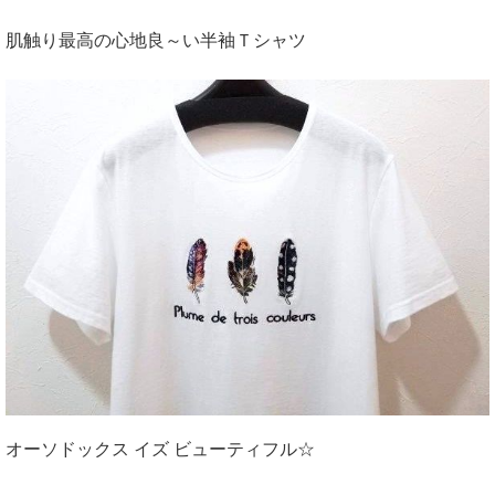
肌触り最高の心地良～い半袖Ｔシャツ
オーソドックス イズ ビューティフル☆