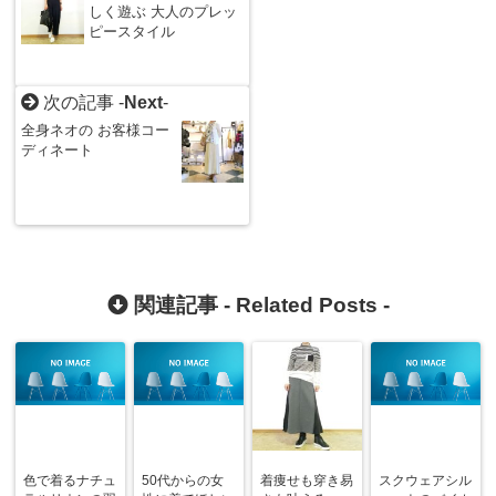
しく遊ぶ 大人のプレッ
ピースタイル
次の記事 -
Next
-
全身ネオの お客様コー
ディネート
関連記事 -
Related Posts
-
色で着るナチュ
50代からの女
着痩せも穿き易
スクウェアシル