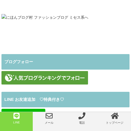
ブログフォロー
LINE お友達追加 ♡特典付き♡
LINE
メール
電話
トップページ