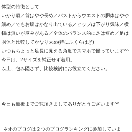
体型の特徴として
いかり肩／首はやや長め／バストからウエストの胴体はやや
細め／でもお腹はかなり出ている／ヒップは下がり気味／横
幅は無いが厚みがある／全体のバランス的に足は短め／足は
胴体と比較してかなり太め(特にふくらはぎ)
いつもちょっと足長に見える角度でスマホで撮っています^^
今日は、2サイズを補正せず着用。
以上、包み隠さず、比較検討にお役立てください。
今日も最後までご覧頂きましてありがとうございます^^
ネオのブログは２つのブログランキングに参加していま