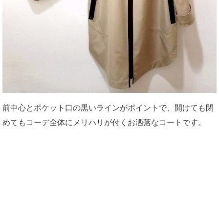
前中心とポケット口の黒いラインがポイントで、開けても閉
めてもコーデ全体にメリハリが付くお洒落なコートです。