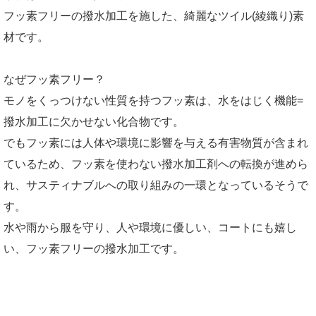
フッ素フリーの撥水加工を施した、綺麗なツイル(綾織り)素
材です。
なぜフッ素フリー？
モノをくっつけない性質を持つフッ素は、水をはじく機能=
撥水加工に欠かせない化合物です。
でもフッ素には人体や環境に影響を与える有害物質が含まれ
ているため、フッ素を使わない撥水加工剤への転換が進めら
れ、サスティナブルへの取り組みの一環となっているそうで
す。
水や雨から服を守り、人や環境に優しい、コートにも嬉し
い、フッ素フリーの撥水加工です。