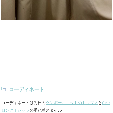
コーディネート
コーディネートは先日の
ダンボールニットのトップス
と
白い
ロングＴシャツ
の重ね着スタイル