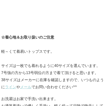
☆着心地＆お取り扱いのご注意
軽～くて着易いトップスです。
サイズは一枚でも着れるように40サイズを選んでいます。
7号強の方から13号弱位の方まで着て頂けると思います。
38サイズはメーカーに在庫を確認しますので、いつものよう
に
ライン
や
メール
でお問い合わせください^^
お洗濯はお家で手洗い出来ます。
お洒落着洗いで優しく手洗い、軽く絞って日陰で陰干しして