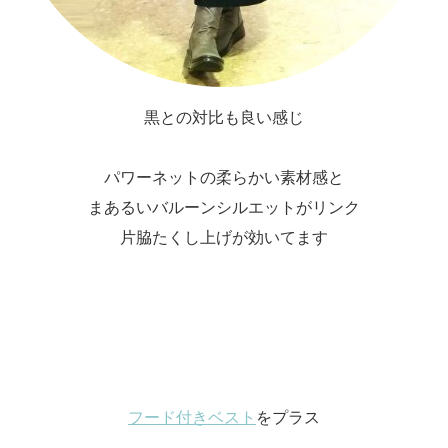
黒との対比も良い感じ
パワーネットの柔らかい素材感と
まあるいバルーンシルエットがリンク
片脇たくし上げが効いてます
フード付きベスト
をプラス