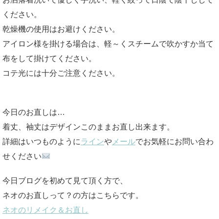
ください。
乾燥機の使用はお避けください。
アイロン様を掛ける場合は、軽～くスチームで吹かすか当て
布をして掛けてください。
コテ光には十分ご注意ください。
今日のお直しは…
着丈、袖丈はデザインこのままお直し出来ます。
詳細はいつものように
ライン
や
メール
でお気軽にお問い合わ
せください
今日ブログを初めて見て頂く方で、
ネオのお直しって？の方はこちらです。
ネオのリメイク＆お直し