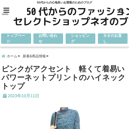
50代からの心地良いお洒落のためのブログ
menu
トップペー
お問い合わ
ショッピン
ネオのお直
ジ
せ
グ
し
ホーム
新着&商品情報
ピンクがアクセント 軽くて着易い
パワーネットプリントのハイネック
トップ
2023年10月11日