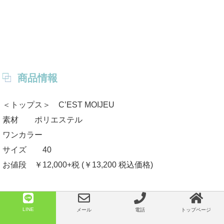
商品情報
＜トップス＞ C’EST MOIJEU
素材 ポリエステル
ワンカラー
サイズ 40
お値段 ￥12,000+税 (￥13,200 税込価格)
サイズなど、詳しい情報はショッピングページからお入りく
LINE
メール
電話
トップページ