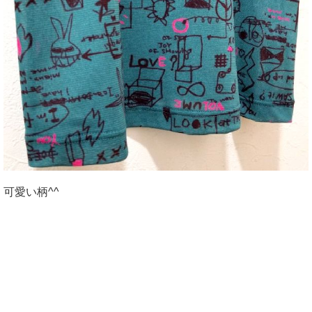
可愛い柄^^