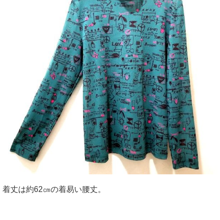
着丈は約62㎝の着易い腰丈。