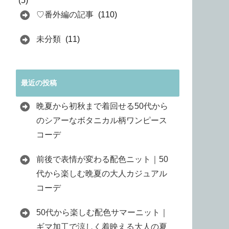
(5)
♡番外編の記事
(110)
未分類
(11)
最近の投稿
晩夏から初秋まで着回せる50代から
のシアーなボタニカル柄ワンピース
コーデ
前後で表情が変わる配色ニット｜50
代から楽しむ晩夏の大人カジュアル
コーデ
50代から楽しむ配色サマーニット｜
ギマ加工で涼しく着映える大人の夏