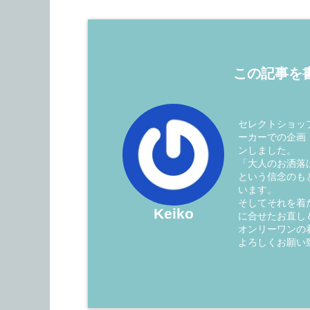
この記事を書
セレクトショップ
ーカーでの企画
ンしました。
「大人のお洒落
という信念のも
います。
そしてそれを着
Keiko
に合せたお直し
オンリーワンの
よろしくお願い