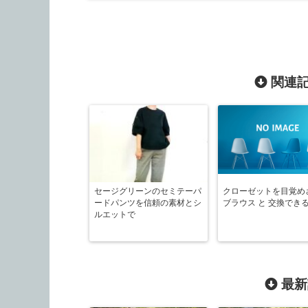
関連記
セージグリーンのセミテーパ
クローゼットを目覚め
ードパンツを信頼の素材とシ
ブラウス と 交換でき
ルエットで
最新