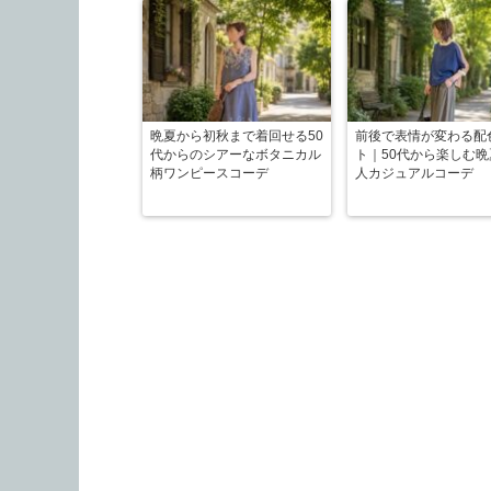
晩夏から初秋まで着回せる50
前後で表情が変わる配
代からのシアーなボタニカル
ト｜50代から楽しむ
柄ワンピースコーデ
人カジュアルコーデ