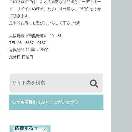
このブログでは、ネオの素敵な商品達とコーディネー
ト、リメイクの様子、たまに番外編も…ご紹介をさせ
て頂きます。
是非♡お店にも遊びにいらして下さいね!!
大阪府豊中市熊野町4―20－31
TEL:06－6857－0157
営業時間 11:00～19:00
定休日 日曜日
いつも応援ありがとうございます♡