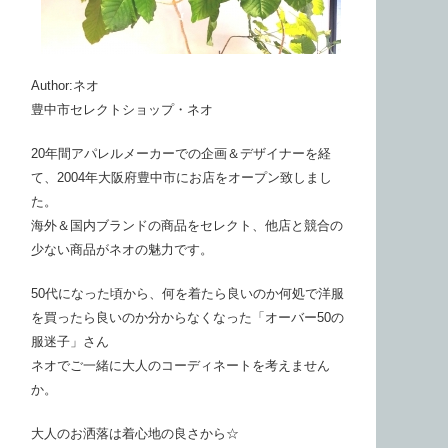
Author:ネオ
豊中市セレクトショップ・ネオ
20年間アパレルメーカーでの企画＆デザイナーを経
て、2004年大阪府豊中市にお店をオープン致しまし
た。
海外＆国内ブランドの商品をセレクト、他店と競合の
少ない商品がネオの魅力です。
50代になった頃から、何を着たら良いのか何処で洋服
を買ったら良いのか分からなくなった「オーバー50の
服迷子」さん
ネオでご一緒に大人のコーディネートを考えません
か。
大人のお洒落は着心地の良さから☆