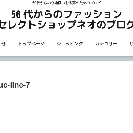
50代からの心地良いお洒落のためのブログ
わせ
トップページ
ショッピング
カテゴリー
ue-line-7