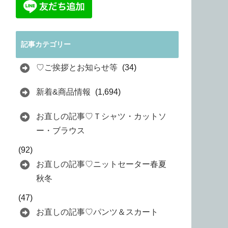
記事カテゴリー
♡ご挨拶とお知らせ等
(34)
新着&商品情報
(1,694)
お直しの記事♡Ｔシャツ・カットソ
ー・ブラウス
(92)
お直しの記事♡ニットセーター春夏
秋冬
(47)
お直しの記事♡パンツ＆スカート