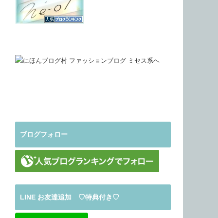
ブログフォロー
LINE お友達追加 ♡特典付き♡