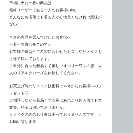
市場に出た一枚の商品は
最終ユーザーである一人のお客様の物。
どんなにお洒落でも着る人が心地良くなければ意味が
ない。
ネオの商品を選んで頂いたお客様へ
一着一着真心をこめて♡
お客様の体型やご希望に合わせたお直しやリメイクを
させて頂いております。
ご自分に合った着易くて優しいオンリーワンの服、大
人のリアルクローズを体験してください。
お買上げ時のリメイク技術料はネオからお客様へのプ
レゼント♡
ご相談しながら着易くする為にあれこれ何ヵ所でも大
丈夫、料金は頂いておりません。
リメイクのみのお仕事は承っておりませんので宜しく
お願い致します。