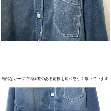
自然なカーブで結構差のある前後を違和感なく繋いでいます