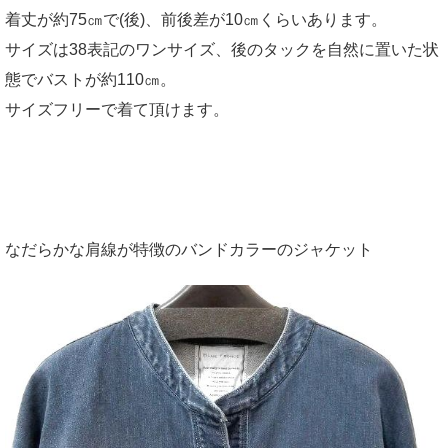
着丈が約75㎝で(後)、前後差が10㎝くらいあります。
サイズは38表記のワンサイズ、後のタックを自然に置いた状
態でバストが約110㎝。
サイズフリーで着て頂けます。
なだらかな肩線が特徴のバンドカラーのジャケット