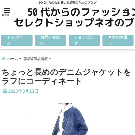
50代からの心地良いお洒落のためのブログ
menu
トップペー
お問い合わ
ショッピン
ネオのお直
ジ
せ
グ
し
ホーム
新着&商品情報
ちょっと長めのデニムジャケットを
ラフにコーディネート
2023年3月13日