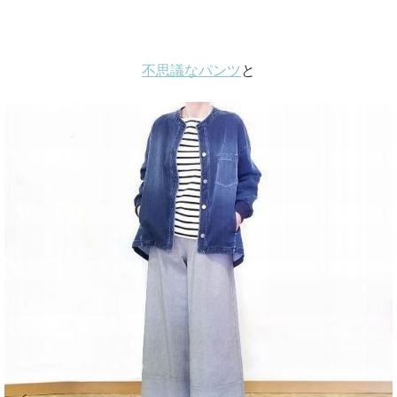
不思議なパンツ
と