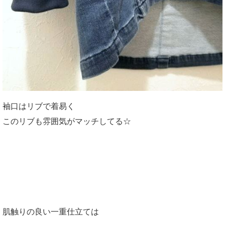
袖口はリブで着易く
このリブも雰囲気がマッチしてる☆
肌触りの良い一重仕立ては