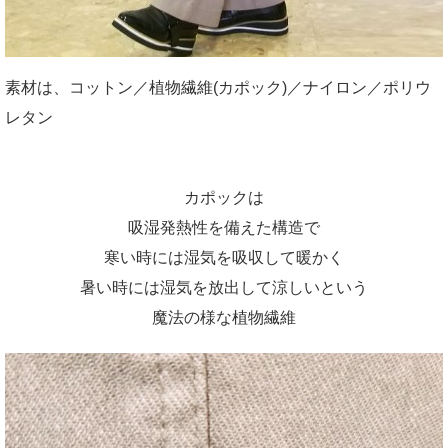
素材は、コットン／植物繊維(カポック)／ナイロン／ポリウ
レタン
カポックは
吸湿発熱性を備えた構造で
寒い時には湿気を吸収して暖かく
暑い時には湿気を放出して涼しいという
魔法の様な植物繊維