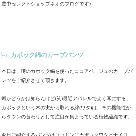
豊中セレクトショップネオのブログです♪
カポック綿のカーブパンツ
本日は、噂のカポック綿を使ったココアベージュのカーブパ
ンツをご紹介させて頂きます。
噂かどうかは知らんけど(笑)最近アパレルでよく耳にする、
カポックという木の実から取れる綿(ワタ)は、その機能性か
らダウンの替わりとして注目が集まっている植物繊維です。
今日ご紹介するパンツはコットンにカポックワタとナイロ