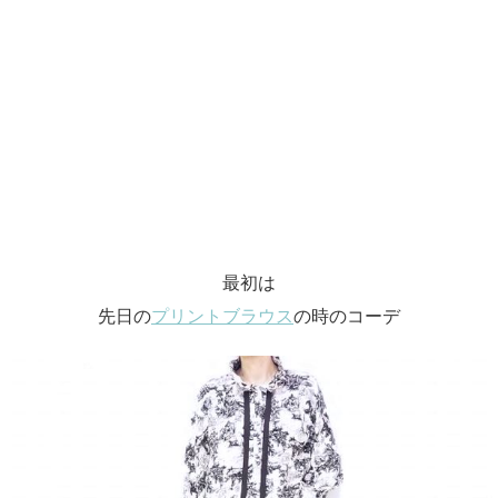
最初は
先日の
プリントブラウス
の時のコーデ