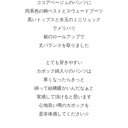
ココアベージュのパンツに
同系色の柄ベストとスウェードブーツ
黒いトップスと水玉のミニリュック
でメリハリ
裾のロールアップで
丈バランスを取りました
とても穿きやすい
カポック綿入りのパンツは
寒くなったらきっと
綿って結構暖かいんだなぁと
実感して頂けると思います
心地良い噂のカポックを
是非体感してください☆