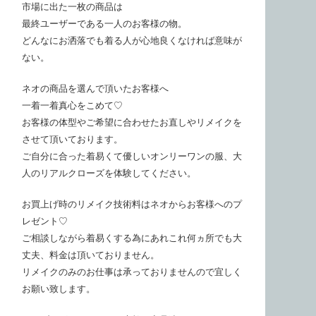
市場に出た一枚の商品は
最終ユーザーである一人のお客様の物。
どんなにお洒落でも着る人が心地良くなければ意味が
ない。
ネオの商品を選んで頂いたお客様へ
一着一着真心をこめて♡
お客様の体型やご希望に合わせたお直しやリメイクを
させて頂いております。
ご自分に合った着易くて優しいオンリーワンの服、大
人のリアルクローズを体験してください。
お買上げ時のリメイク技術料はネオからお客様へのプ
レゼント♡
ご相談しながら着易くする為にあれこれ何ヵ所でも大
丈夫、料金は頂いておりません。
リメイクのみのお仕事は承っておりませんので宜しく
お願い致します。