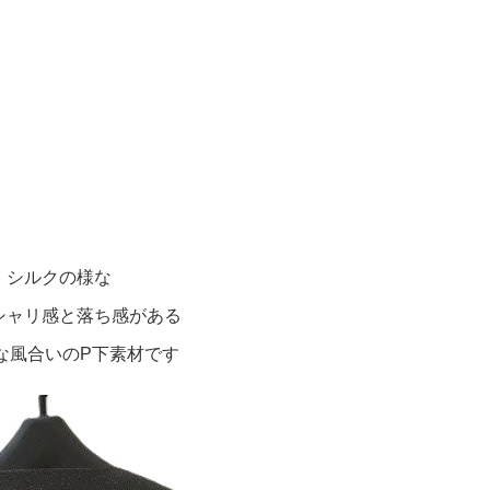
シルクの様な
シャリ感と落ち感がある
な風合いのP下素材です