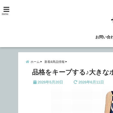
menu
お問い合
ホーム
新着&商品情報
品格をキープする♪大きな
2026年5月20日
2026年6月11日