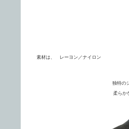
素材は、 レーヨン／ナイロン
独特の
柔らか