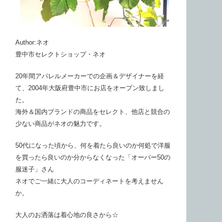
Author:ネオ
豊中市セレクトショップ・ネオ
20年間アパレルメーカーでの企画＆デザイナーを経
て、2004年大阪府豊中市にお店をオープン致しまし
た。
海外＆国内ブランドの商品をセレクト、他店と競合の
少ない商品がネオの魅力です。
50代になった頃から、何を着たら良いのか何処で洋服
を買ったら良いのか分からなくなった「オーバー50の
服迷子」さん
ネオでご一緒に大人のコーディネートを考えません
か。
大人のお洒落は着心地の良さから☆