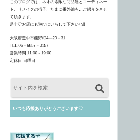
このブログでは、ネオの素敵な商品達とコーディネー
ト、リメイクの様子、たまに番外編も…ご紹介をさせ
て頂きます。
是非♡お店にも遊びにいらして下さいね!!
大阪府豊中市熊野町4―20－31
TEL:06－6857－0157
営業時間 11:00～19:00
定休日 日曜日
いつも応援ありがとうございます♡