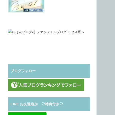
ブログフォロー
LINE お友達追加 ♡特典付き♡