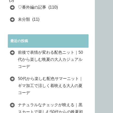
(5)
♡番外編の記事
(110)
未分類
(11)
最近の投稿
前後で表情が変わる配色ニット｜50
代から楽しむ晩夏の大人カジュアル
コーデ
50代から楽しむ配色サマーニット｜
ギマ加工で涼しく着映える大人の夏
コーデ
ナチュラルなチェックが映える｜黒
スカートで楽しむ50代からの晩夏初