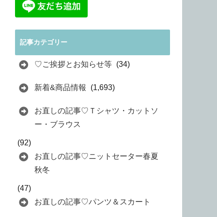
記事カテゴリー
♡ご挨拶とお知らせ等
(34)
新着&商品情報
(1,693)
お直しの記事♡Ｔシャツ・カットソ
ー・ブラウス
(92)
お直しの記事♡ニットセーター春夏
秋冬
(47)
お直しの記事♡パンツ＆スカート