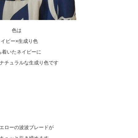
色は
ネイビー×生成り色
ち着いたネイビーに
ナチュラルな生成り色です
エローの波波ブレードが