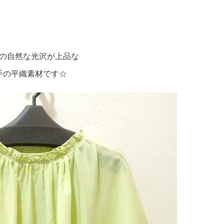
の自然な光沢が上品な
手の平織素材です☆