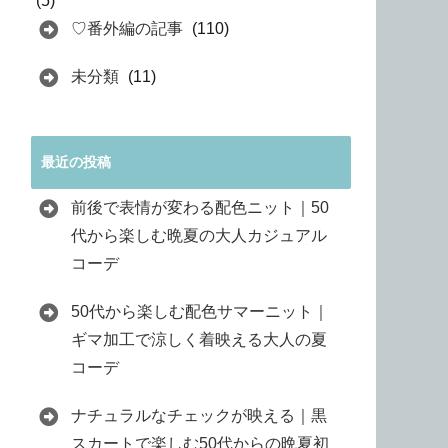
(5)
♡番外編の記事
(110)
未分類
(11)
最近の投稿
前後で表情が変わる配色ニット｜50
代から楽しむ晩夏の大人カジュアル
コーデ
50代から楽しむ配色サマーニット｜
ギマ加工で涼しく着映える大人の夏
コーデ
ナチュラルなチェックが映える｜黒
スカートで楽しむ50代からの晩夏初