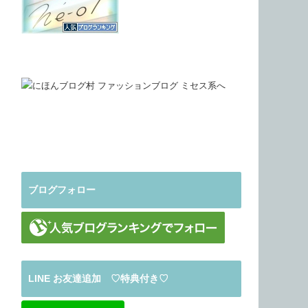
ブログフォロー
LINE お友達追加 ♡特典付き♡