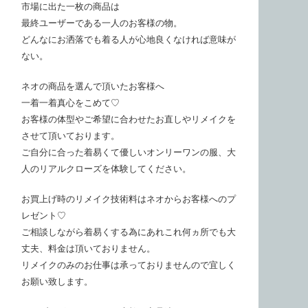
市場に出た一枚の商品は
最終ユーザーである一人のお客様の物。
どんなにお洒落でも着る人が心地良くなければ意味が
ない。
ネオの商品を選んで頂いたお客様へ
一着一着真心をこめて♡
お客様の体型やご希望に合わせたお直しやリメイクを
させて頂いております。
ご自分に合った着易くて優しいオンリーワンの服、大
人のリアルクローズを体験してください。
お買上げ時のリメイク技術料はネオからお客様へのプ
レゼント♡
ご相談しながら着易くする為にあれこれ何ヵ所でも大
丈夫、料金は頂いておりません。
リメイクのみのお仕事は承っておりませんので宜しく
お願い致します。