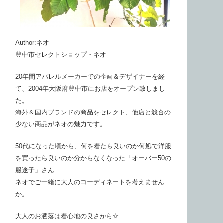
Author:ネオ
豊中市セレクトショップ・ネオ
20年間アパレルメーカーでの企画＆デザイナーを経
て、2004年大阪府豊中市にお店をオープン致しまし
た。
海外＆国内ブランドの商品をセレクト、他店と競合の
少ない商品がネオの魅力です。
50代になった頃から、何を着たら良いのか何処で洋服
を買ったら良いのか分からなくなった「オーバー50の
服迷子」さん
ネオでご一緒に大人のコーディネートを考えません
か。
大人のお洒落は着心地の良さから☆