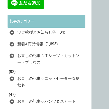
記事カテゴリー
♡ご挨拶とお知らせ等
(34)
新着&商品情報
(1,693)
お直しの記事♡Ｔシャツ・カットソ
ー・ブラウス
(92)
お直しの記事♡ニットセーター春夏
秋冬
(47)
お直しの記事♡パンツ＆スカート