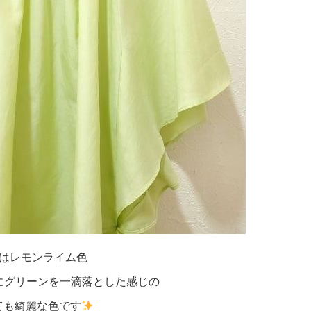
はレモンライム色
にグリーンを一滴落とした感じの
ても綺麗な色です