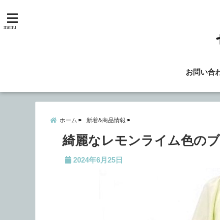
menu
お問い合
ホーム
新着&商品情報
綺麗なレモンライム色のブ
2024年6月25日