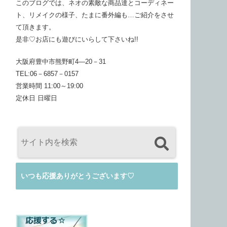
このブログでは、ネオの素敵な商品達とコーディネー
ト、リメイクの様子、たまに番外編も…ご紹介をさせ
て頂きます。
是非♡お店にも遊びにいらして下さいね!!
大阪府豊中市熊野町4―20－31
TEL:06－6857－0157
営業時間 11:00～19:00
定休日 日曜日
いつも応援ありがとうございます♡