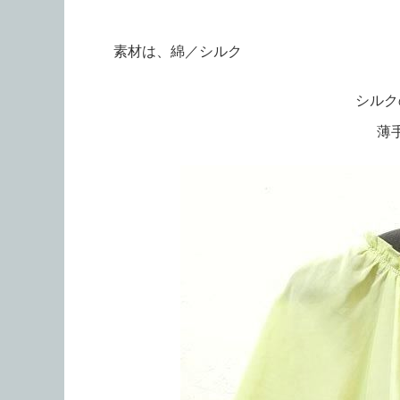
素材は、綿／シルク
シルク
薄