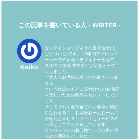
この記事を書いている人 -
WRITER
-
セレクトショップネオの吉井佳子(よ
しいけいこ)です。 20年間アパレルメ
ーカーでの企画・デザイナーを経て、
2004年大阪府豊中市にお店をオープ
Keiko
ンしました。
「大人のお洒落は着心地の良さから始
まる」
という信念のもとに50代からのお洒落
を楽しむための商品をセレクトしてい
ます。
そしてそれを着た全てのお客様が笑顔
になれる為に、お客様お一人お一人に
合せたお直し＆リメイクもサービスの
一環として自ら実践しています。
オンリーワンの着心地で、心地良い大
人のお洒落をご一緒に！