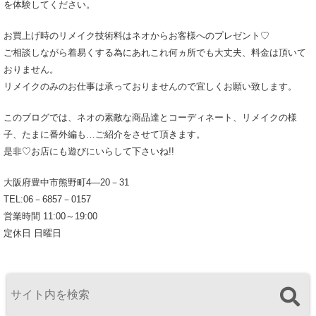
を体験してください。
お買上げ時のリメイク技術料はネオからお客様へのプレゼント♡
ご相談しながら着易くする為にあれこれ何ヵ所でも大丈夫、料金は頂いて
おりません。
リメイクのみのお仕事は承っておりませんので宜しくお願い致します。
このブログでは、ネオの素敵な商品達とコーディネート、リメイクの様
子、たまに番外編も…ご紹介をさせて頂きます。
是非♡お店にも遊びにいらして下さいね!!
大阪府豊中市熊野町4―20－31
TEL:06－6857－0157
営業時間 11:00～19:00
定休日 日曜日