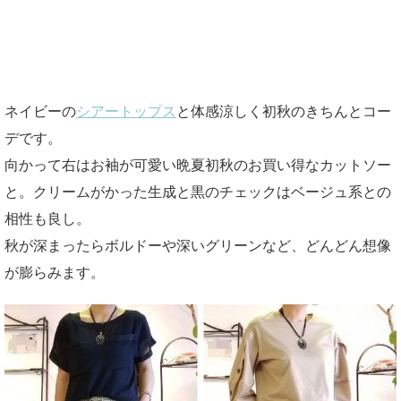
ネイビーの
シアートップス
と体感涼しく初秋のきちんとコー
デです。
向かって右はお袖が可愛い晩夏初秋のお買い得なカットソー
と。クリームがかった生成と黒のチェックはベージュ系との
相性も良し。
秋が深まったらボルドーや深いグリーンなど、どんどん想像
が膨らみます。