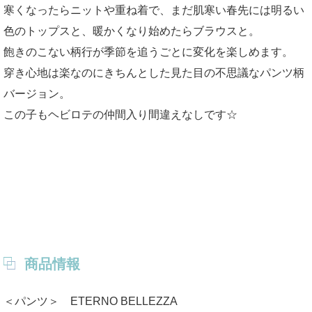
寒くなったらニットや重ね着で、まだ肌寒い春先には明るい
色のトップスと、暖かくなり始めたらブラウスと。
飽きのこない柄行が季節を追うごとに変化を楽しめます。
穿き心地は楽なのにきちんとした見た目の不思議なパンツ柄
バージョン。
この子もヘビロテの仲間入り間違えなしです☆
商品情報
＜パンツ＞ ETERNO BELLEZZA