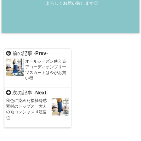
よろしくお願い致します♡
前の記事 -
Prev
-
オールシーズン使える
アコーディオンプリー
ツスカートは今がお買
い得
次の記事 -
Next
-
秋色に染めた接触冷感
素材のトップス 大人
の袖コンシャス &渡哲
也