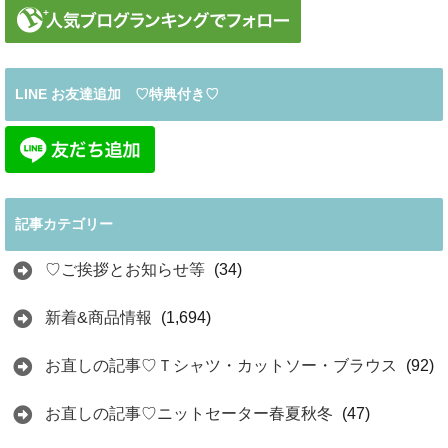
LINE お友達追加 ♡特典付き♡
記事カテゴリー
♡ご挨拶とお知らせ等
(34)
新着&商品情報
(1,694)
お直しの記事♡Ｔシャツ・カットソー・ブラウス
(92)
お直しの記事♡ニットセーター春夏秋冬
(47)