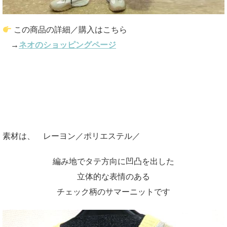
この商品の詳細／購入はこちら
→
ネオのショッピングページ
素材は、 レーヨン／ポリエステル／
編み地でタテ方向に凹凸を出した
立体的な表情のある
チェック柄のサマーニットです