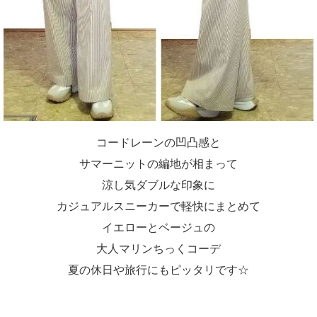
コードレーンの凹凸感と
サマーニットの編地が相まって
涼し気ダブルな印象に
カジュアルスニーカーで軽快にまとめて
イエローとベージュの
大人マリンちっくコーデ
夏の休日や旅行にもピッタリです☆