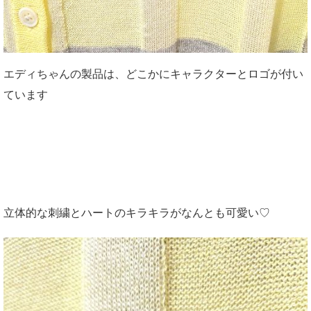
エディちゃんの製品は、どこかにキャラクターとロゴが付い
ています
立体的な刺繍とハートのキラキラがなんとも可愛い♡