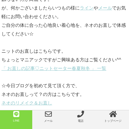
が、何かございましたらいつもの様に
ライン
や
メール
でお気
軽にお問い合わせください。
ご自分の体に合った心地良い着心地を、ネオのお直しで体感
してください☆
ニットのお直しはこちらです。
ちょっとマニアックですがご興味ある方はご覧ください^^
「 お直しの記事♡ニットセーター春夏秋冬 」 一覧
☆今日ブログを初めて見て頂く方で、
ネオのお直しって？の方はこちらです。
ネオのリメイク＆お直し
LINE
メール
電話
トップページ