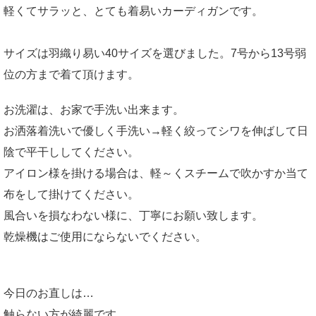
軽くてサラッと、とても着易いカーディガンです。
サイズは羽織り易い40サイズを選びました。7号から13号弱
位の方まで着て頂けます。
お洗濯は、お家で手洗い出来ます。
お洒落着洗いで優しく手洗い→軽く絞ってシワを伸ばして日
陰で平干ししてください。
アイロン様を掛ける場合は、軽～くスチームで吹かすか当て
布をして掛けてください。
風合いを損なわない様に、丁寧にお願い致します。
乾燥機はご使用にならないでください。
今日のお直しは…
触らない方が綺麗です。