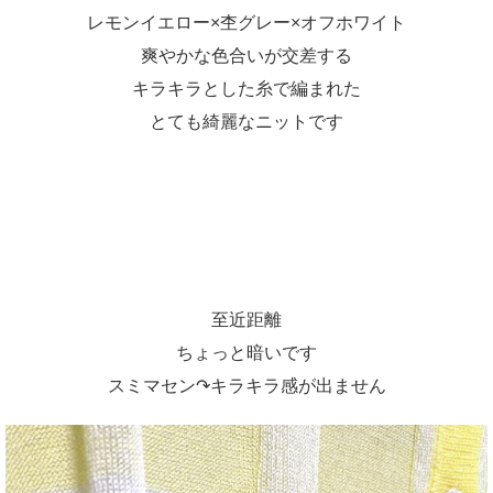
レモンイエロー×杢グレー×オフホワイト
爽やかな色合いが交差する
キラキラとした糸で編まれた
とても綺麗なニットです
至近距離
ちょっと暗いです
スミマセン↷キラキラ感が出ません