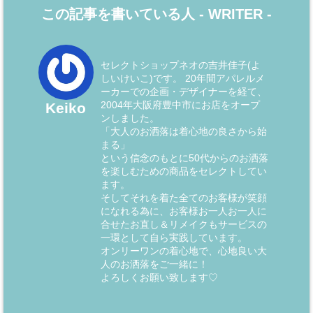
この記事を書いている人 -
WRITER
-
セレクトショップネオの吉井佳子(よ
しいけいこ)です。 20年間アパレルメ
ーカーでの企画・デザイナーを経て、
2004年大阪府豊中市にお店をオープ
Keiko
ンしました。
「大人のお洒落は着心地の良さから始
まる」
という信念のもとに50代からのお洒落
を楽しむための商品をセレクトしてい
ます。
そしてそれを着た全てのお客様が笑顔
になれる為に、お客様お一人お一人に
合せたお直し＆リメイクもサービスの
一環として自ら実践しています。
オンリーワンの着心地で、心地良い大
人のお洒落をご一緒に！
よろしくお願い致します♡