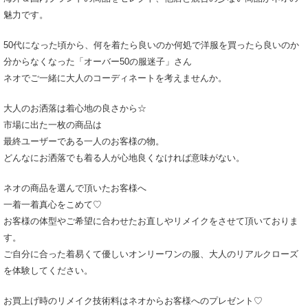
魅力です。
50代になった頃から、何を着たら良いのか何処で洋服を買ったら良いのか
分からなくなった「オーバー50の服迷子」さん
ネオでご一緒に大人のコーディネートを考えませんか。
大人のお洒落は着心地の良さから☆
市場に出た一枚の商品は
最終ユーザーである一人のお客様の物。
どんなにお洒落でも着る人が心地良くなければ意味がない。
ネオの商品を選んで頂いたお客様へ
一着一着真心をこめて♡
お客様の体型やご希望に合わせたお直しやリメイクをさせて頂いておりま
す。
ご自分に合った着易くて優しいオンリーワンの服、大人のリアルクローズ
を体験してください。
お買上げ時のリメイク技術料はネオからお客様へのプレゼント♡