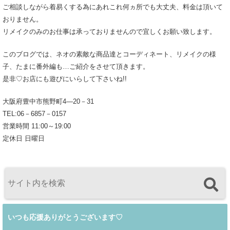
ご相談しながら着易くする為にあれこれ何ヵ所でも大丈夫、料金は頂いて
おりません。
リメイクのみのお仕事は承っておりませんので宜しくお願い致します。
このブログでは、ネオの素敵な商品達とコーディネート、リメイクの様
子、たまに番外編も…ご紹介をさせて頂きます。
是非♡お店にも遊びにいらして下さいね!!
大阪府豊中市熊野町4―20－31
TEL:06－6857－0157
営業時間 11:00～19:00
定休日 日曜日
いつも応援ありがとうございます♡