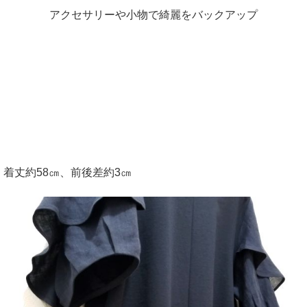
アクセサリーや小物で綺麗をバックアップ
着丈約58㎝、前後差約3㎝