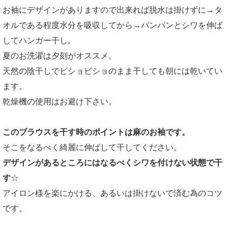
お袖にデザインがありますので出来れば脱水は掛けずに→タ
オルである程度水分を吸収してから→パンパンとシワを伸ば
してハンガー干し。
夏のお洗濯は夕刻がオススメ。
天然の陰干しでビショビショのまま干しても朝には乾いてい
ます。
乾燥機の使用はお避け下さい。
このブラウスを干す時のポイントは麻のお袖です。
そこをなるべく綺麗に伸ばして干してください。
デザインがあるところにはなるべくシワを付けない状態で干
す
☆
アイロン様を楽にかける、あるいは掛けないで済む為のコツ
です。