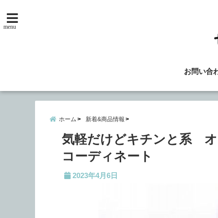
menu
お問い合
ホーム
新着&商品情報
気軽だけどキチンと系 
コーディネート
2023年4月6日