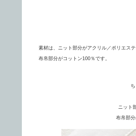
素材は、ニット部分がアクリル／ポリエステ
布帛部分がコットン100％です。
ち
ニット
布帛部分