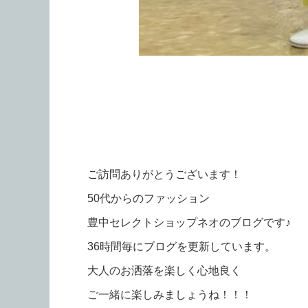
ご訪問ありがとうございます！
50代からのファッション
豊中セレクトショップネオのブログです♪
36時間毎にブログを更新しています。
大人のお洒落を楽しく心地良く
ご一緒に楽しみましょうね！！！