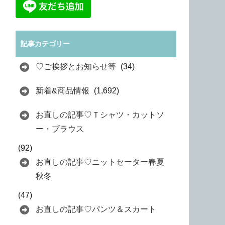
記事カテゴリー
♡ご挨拶とお知らせ等
(34)
新着&商品情報
(1,692)
お直しの記事♡Ｔシャツ・カットソ
ー・ブラウス
(92)
お直しの記事♡ニットセーター春夏
秋冬
(47)
お直しの記事♡パンツ＆スカート