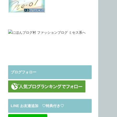
ブログフォロー
LINE お友達追加 ♡特典付き♡