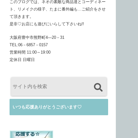
このブログでは、ネオの素敵な商品達とコーディネー
ト、リメイクの様子、たまに番外編も…ご紹介をさせ
て頂きます。
是非♡お店にも遊びにいらして下さいね!!
大阪府豊中市熊野町4―20－31
TEL:06－6857－0157
営業時間 11:00～19:00
定休日 日曜日
いつも応援ありがとうございます♡