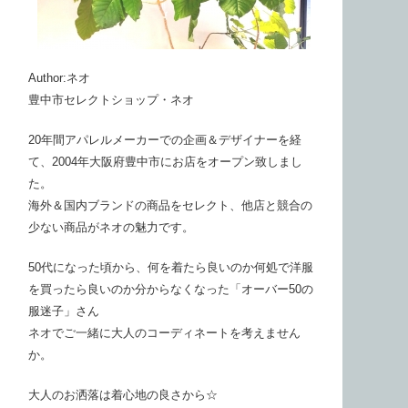
Author:ネオ
豊中市セレクトショップ・ネオ
20年間アパレルメーカーでの企画＆デザイナーを経
て、2004年大阪府豊中市にお店をオープン致しまし
た。
海外＆国内ブランドの商品をセレクト、他店と競合の
少ない商品がネオの魅力です。
50代になった頃から、何を着たら良いのか何処で洋服
を買ったら良いのか分からなくなった「オーバー50の
服迷子」さん
ネオでご一緒に大人のコーディネートを考えません
か。
大人のお洒落は着心地の良さから☆