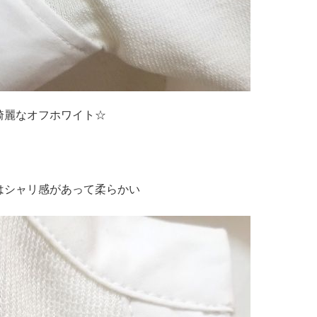
綺麗なオフホワイト☆
はシャリ感があって柔らかい