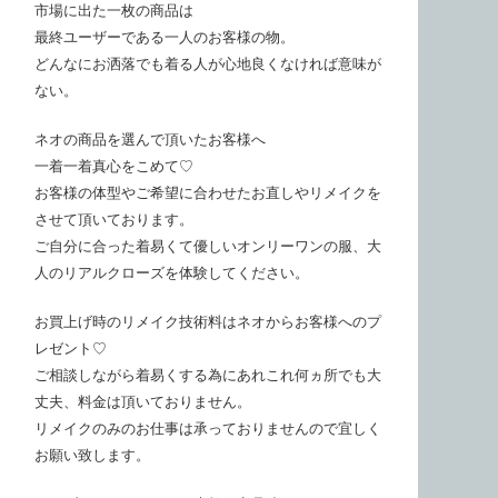
市場に出た一枚の商品は
最終ユーザーである一人のお客様の物。
どんなにお洒落でも着る人が心地良くなければ意味が
ない。
ネオの商品を選んで頂いたお客様へ
一着一着真心をこめて♡
お客様の体型やご希望に合わせたお直しやリメイクを
させて頂いております。
ご自分に合った着易くて優しいオンリーワンの服、大
人のリアルクローズを体験してください。
お買上げ時のリメイク技術料はネオからお客様へのプ
レゼント♡
ご相談しながら着易くする為にあれこれ何ヵ所でも大
丈夫、料金は頂いておりません。
リメイクのみのお仕事は承っておりませんので宜しく
お願い致します。