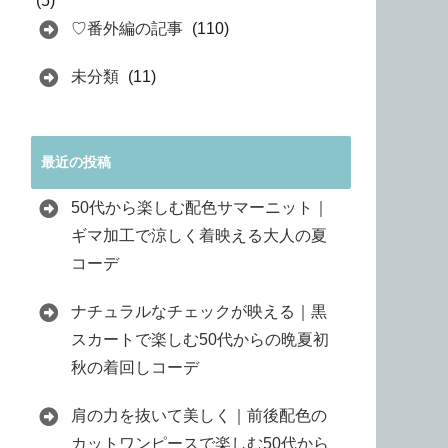
(5)
♡番外編の記事
(110)
未分類
(11)
最近の投稿
50代から楽しむ配色サマーニット｜
ギマ加工で涼しく着映える大人の夏
コーデ
ナチュラルなチェックが映える｜黒
スカートで楽しむ50代からの晩夏初
秋の着回しコーデ
肩の力を抜いて美しく｜前後配色の
カットワンピースで楽しむ50代から