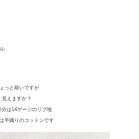
ル
ょっと暗いですが
見えますか？
部分は14ゲージのリブ地
は平織りのコットンです