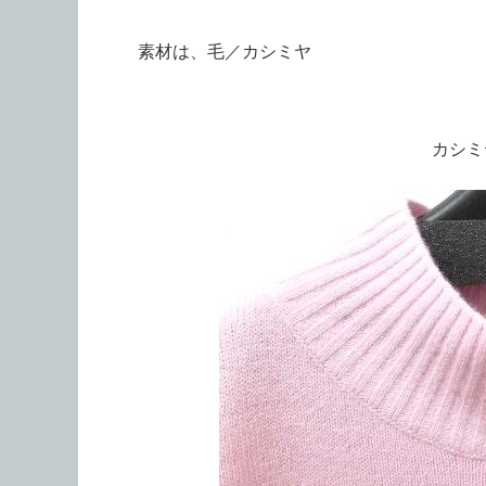
素材は、毛／カシミヤ
カシミ