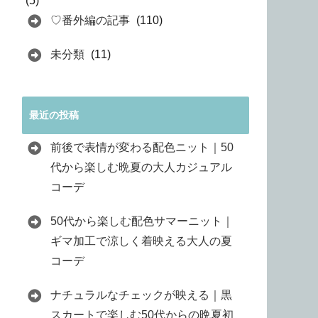
(5)
♡番外編の記事
(110)
未分類
(11)
最近の投稿
前後で表情が変わる配色ニット｜50
代から楽しむ晩夏の大人カジュアル
コーデ
50代から楽しむ配色サマーニット｜
ギマ加工で涼しく着映える大人の夏
コーデ
ナチュラルなチェックが映える｜黒
スカートで楽しむ50代からの晩夏初