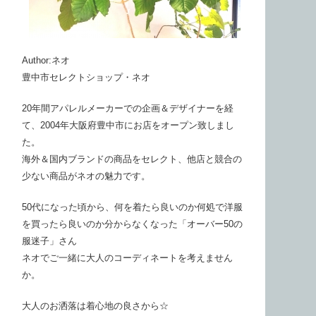
Author:ネオ
豊中市セレクトショップ・ネオ
20年間アパレルメーカーでの企画＆デザイナーを経
て、2004年大阪府豊中市にお店をオープン致しまし
た。
海外＆国内ブランドの商品をセレクト、他店と競合の
少ない商品がネオの魅力です。
50代になった頃から、何を着たら良いのか何処で洋服
を買ったら良いのか分からなくなった「オーバー50の
服迷子」さん
ネオでご一緒に大人のコーディネートを考えません
か。
大人のお洒落は着心地の良さから☆