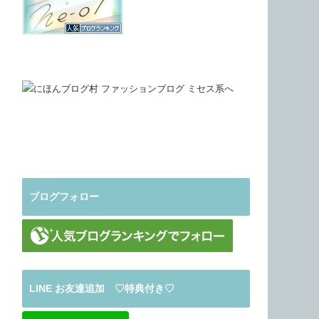
ブログフォロー
LINE お友達追加 ♡特典付き♡