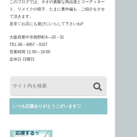
このブログでは、ネオの素敵な商品達とコーディネー
ト、リメイクの様子、たまに番外編も…ご紹介をさせ
て頂きます。
是非♡お店にも遊びにいらして下さいね!!
大阪府豊中市熊野町4―20－31
TEL:06－6857－0157
営業時間 11:00～19:00
定休日 日曜日
いつも応援ありがとうございます♡