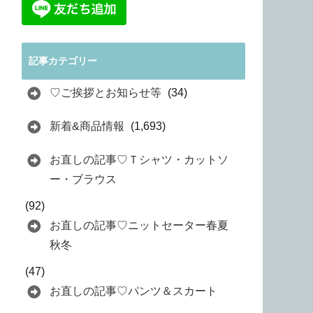
記事カテゴリー
♡ご挨拶とお知らせ等
(34)
新着&商品情報
(1,693)
お直しの記事♡Ｔシャツ・カットソ
ー・ブラウス
(92)
お直しの記事♡ニットセーター春夏
秋冬
(47)
お直しの記事♡パンツ＆スカート