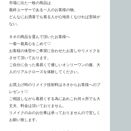
市場に出た一枚の商品は
最終ユーザーである一人のお客様の物。
どんなにお洒落でも着る人が心地良くなければ意味が
ない。
ネオの商品を選んで頂いたお客様へ
一着一着真心をこめて♡
お客様の体型やご希望に合わせたお直しやリメイクを
させて頂いております。
ご自分に合った着易くて優しいオンリーワンの服、大
人のリアルクローズを体験してください。
お買上げ時のリメイク技術料はネオからお客様へのプ
レゼント♡
ご相談しながら着易くする為にあれこれ何ヵ所でも大
丈夫、料金は頂いておりません。
リメイクのみのお仕事は承っておりませんので宜しく
お願い致します。