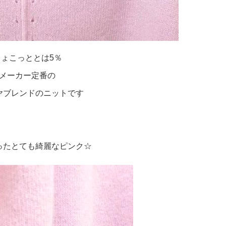
ちょこっととは5％
メーカー定番の
ヤブレンドのニットです
ったとても綺麗なピンク☆