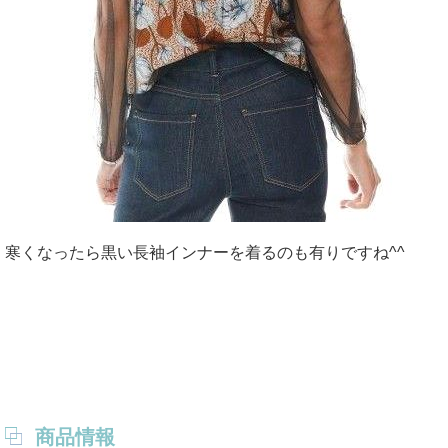
寒くなったら黒い長袖インナーを着るのも有りですね^^
商品情報