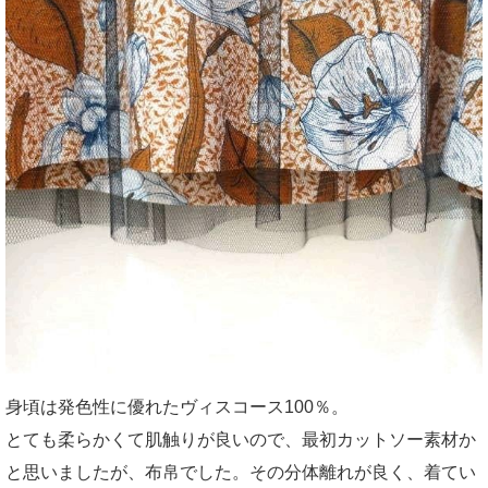
身頃は発色性に優れたヴィスコース100％。
とても柔らかくて肌触りが良いので、最初カットソー素材か
と思いましたが、布帛でした。その分体離れが良く、着てい