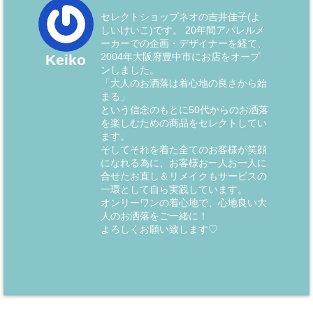
セレクトショップネオの吉井佳子(よ
しいけいこ)です。 20年間アパレルメ
ーカーでの企画・デザイナーを経て、
2004年大阪府豊中市にお店をオープ
Keiko
ンしました。
「大人のお洒落は着心地の良さから始
まる」
という信念のもとに50代からのお洒落
を楽しむための商品をセレクトしてい
ます。
そしてそれを着た全てのお客様が笑顔
になれる為に、お客様お一人お一人に
合せたお直し＆リメイクもサービスの
一環として自ら実践しています。
オンリーワンの着心地で、心地良い大
人のお洒落をご一緒に！
よろしくお願い致します♡