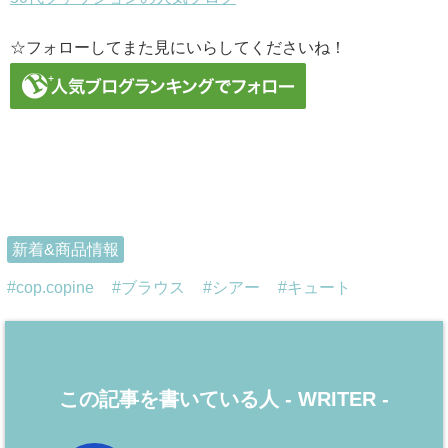
☆フォローしてまた見にいらしてくださいね！
新着&商品情報
cop.copine
ブラウス
シアー
キュート
この記事を書いている人 -
WRITER
-