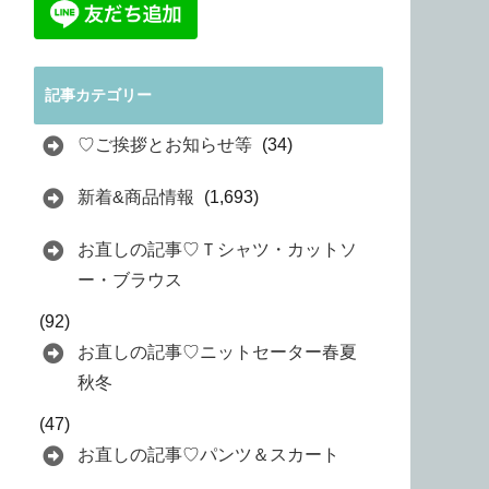
記事カテゴリー
♡ご挨拶とお知らせ等
(34)
新着&商品情報
(1,693)
お直しの記事♡Ｔシャツ・カットソ
ー・ブラウス
(92)
お直しの記事♡ニットセーター春夏
秋冬
(47)
お直しの記事♡パンツ＆スカート