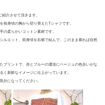
ご紹介させて頂きます。
を前身頃の胸から切り替えたTシャツです。
手の柔らかいコットン素材です。
シルエット、前身頃を右裾で結んで、このまま着れば自然
たプリントで、赤とブルーの濃淡にベージュの色合いがな
るく新鮮なイメージに仕上がっています。
気分になってください。