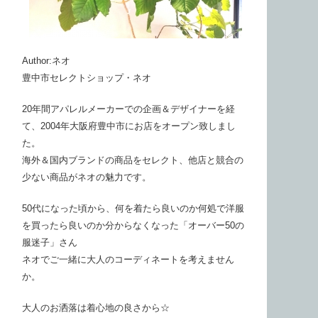
Author:ネオ
豊中市セレクトショップ・ネオ
20年間アパレルメーカーでの企画＆デザイナーを経
て、2004年大阪府豊中市にお店をオープン致しまし
た。
海外＆国内ブランドの商品をセレクト、他店と競合の
少ない商品がネオの魅力です。
50代になった頃から、何を着たら良いのか何処で洋服
を買ったら良いのか分からなくなった「オーバー50の
服迷子」さん
ネオでご一緒に大人のコーディネートを考えません
か。
大人のお洒落は着心地の良さから☆