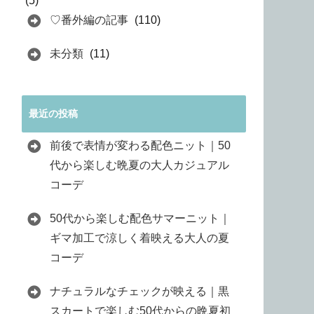
(5)
♡番外編の記事
(110)
未分類
(11)
最近の投稿
前後で表情が変わる配色ニット｜50
代から楽しむ晩夏の大人カジュアル
コーデ
50代から楽しむ配色サマーニット｜
ギマ加工で涼しく着映える大人の夏
コーデ
ナチュラルなチェックが映える｜黒
スカートで楽しむ50代からの晩夏初