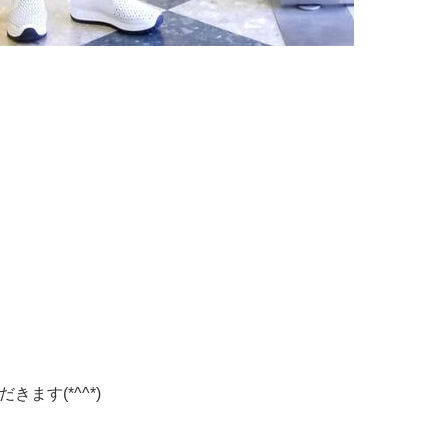
ます(*^^*)