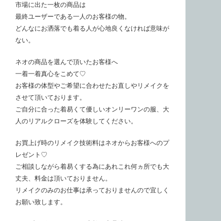
市場に出た一枚の商品は
最終ユーザーである一人のお客様の物。
どんなにお洒落でも着る人が心地良くなければ意味が
ない。
ネオの商品を選んで頂いたお客様へ
一着一着真心をこめて♡
お客様の体型やご希望に合わせたお直しやリメイクを
させて頂いております。
ご自分に合った着易くて優しいオンリーワンの服、大
人のリアルクローズを体験してください。
お買上げ時のリメイク技術料はネオからお客様へのプ
レゼント♡
ご相談しながら着易くする為にあれこれ何ヵ所でも大
丈夫、料金は頂いておりません。
リメイクのみのお仕事は承っておりませんので宜しく
お願い致します。