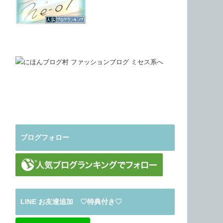
ブログフォロー
LINE お友達追加 ♡特典付き♡