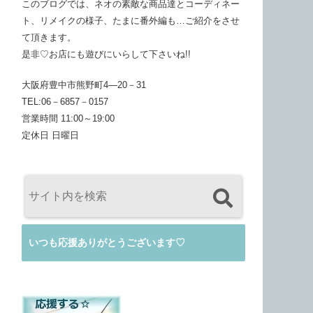
このブログでは、ネオの素敵な商品達とコーディネー
ト、リメイクの様子、たまに番外編も…ご紹介をさせ
て頂きます。
是非♡お店にも遊びにいらして下さいね!!
大阪府豊中市熊野町4―20－31
TEL:06－6857－0157
営業時間 11:00～19:00
定休日 日曜日
いつも応援ありがとうございます♡