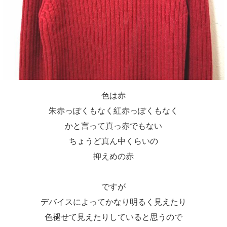
色は赤
朱赤っぽくもなく紅赤っぽくもなく
かと言って真っ赤でもない
ちょうど真ん中くらいの
抑えめの赤
ですが
デバイスによってかなり明るく見えたり
色褪せて見えたりしていると思うので