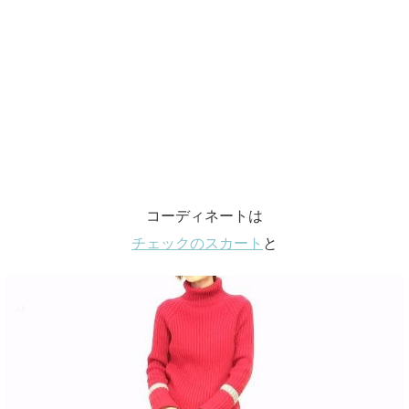
コーディネートは
チェックのスカート
と