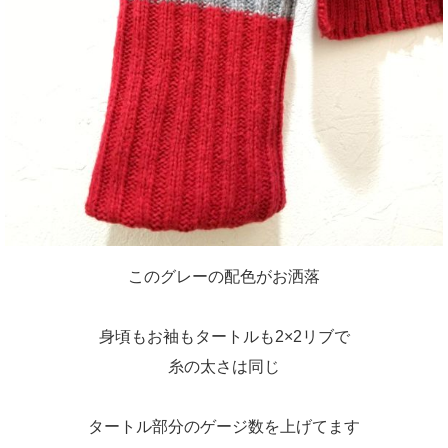
このグレーの配色がお洒落
身頃もお袖もタートルも2×2リブで
糸の太さは同じ
タートル部分のゲージ数を上げてます