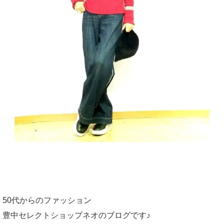
50代からのファッション
豊中セレクトショップネオのブログです♪