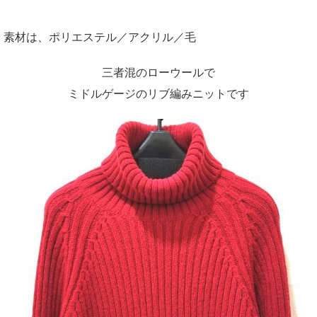
素材は、ポリエステル／アクリル／毛
三者混のローウールで
ミドルゲージのリブ編みニットです