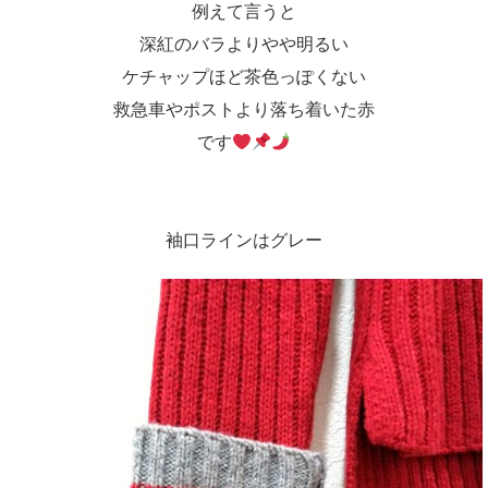
例えて言うと
深紅のバラよりやや明るい
ケチャップほど茶色っぽくない
救急車やポストより落ち着いた赤
です
袖口ラインはグレー