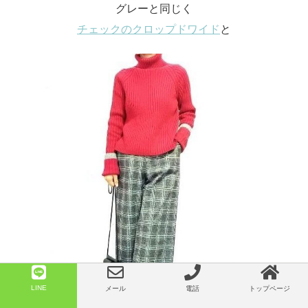
グレーと同じく
チェックのクロップドワイド
と
LINE
メール
電話
トップページ