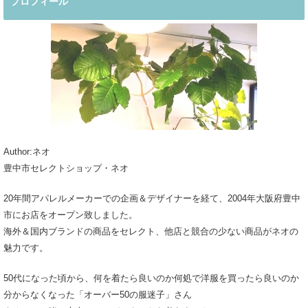
プロフィール
Author:ネオ
豊中市セレクトショップ・ネオ
20年間アパレルメーカーでの企画＆デザイナーを経て、2004年大阪府豊中
市にお店をオープン致しました。
海外＆国内ブランドの商品をセレクト、他店と競合の少ない商品がネオの
魅力です。
50代になった頃から、何を着たら良いのか何処で洋服を買ったら良いのか
分からなくなった「オーバー50の服迷子」さん