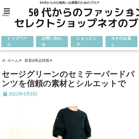
50代からの心地良いお洒落のためのブログ
menu
トップペー
お問い合わ
ショッピン
ネオのお直
ジ
せ
グ
し
ホーム
新着&商品情報
セージグリーンのセミテーパードパ
ンツを信頼の素材とシルエットで
2021年4月9日