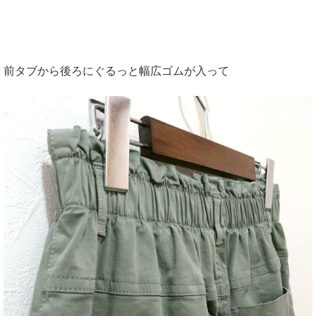
前タブから後ろにぐるっと幅広ゴムが入って