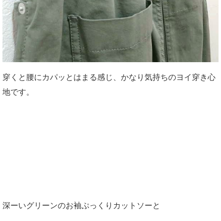
穿くと腰にカパッとはまる感じ、かなり気持ちのヨイ穿き心
地です。
深ーいグリーンのお袖ぷっくりカットソーと