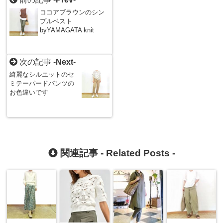
ココアブラウンのシン
プルベスト
byYAMAGATA knit
次の記事 -
Next
-
綺麗なシルエットのセ
ミテーパードパンツの
お色違いです
関連記事 -
Related Posts
-