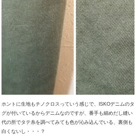
ホントに生地もチノクロスっていう感じで、ISKOデニムのタ
グが付いているからデニムなのですが、番手も細めだし縫い
代の所でタテ糸を調べてみても色が沁み込んでいる、裏側も
白くないし・・・？