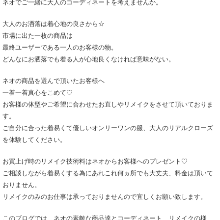
ネオでご一緒に大人のコーディネートを考えませんか。
大人のお洒落は着心地の良さから☆
市場に出た一枚の商品は
最終ユーザーである一人のお客様の物。
どんなにお洒落でも着る人が心地良くなければ意味がない。
ネオの商品を選んで頂いたお客様へ
一着一着真心をこめて♡
お客様の体型やご希望に合わせたお直しやリメイクをさせて頂いておりま
す。
ご自分に合った着易くて優しいオンリーワンの服、大人のリアルクローズ
を体験してください。
お買上げ時のリメイク技術料はネオからお客様へのプレゼント♡
ご相談しながら着易くする為にあれこれ何ヵ所でも大丈夫、料金は頂いて
おりません。
リメイクのみのお仕事は承っておりませんので宜しくお願い致します。
このブログでは、ネオの素敵な商品達とコーディネート、リメイクの様