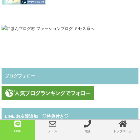
ブログフォロー
LINE お友達追加 ♡特典付き♡
LINE
メール
電話
トップページ