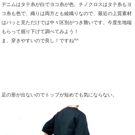
デニムはタテ糸が白でヨコ糸が色、チノクロスはタテ糸もヨ
コ糸も色で、織りは両方とも綾織りなので、最近の上質素材
はパッと見ただけでは中々区別がつき難いです。今度生地端
もらって掘り下げて調べてみよう！
ま、穿きやすいので良し！ですね^^
足の形が出ないのでトップが短めでも気にならない。