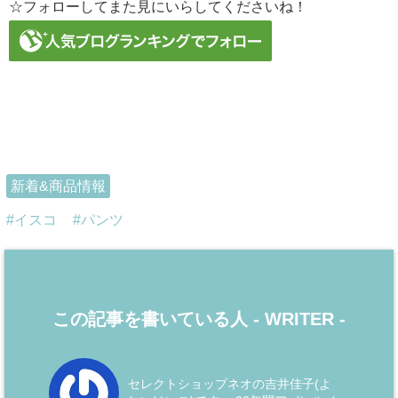
☆フォローしてまた見にいらしてくださいね！
新着&商品情報
イスコ
パンツ
この記事を書いている人 -
WRITER
-
セレクトショップネオの吉井佳子(よ