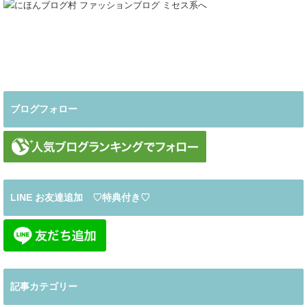
ブログフォロー
LINE お友達追加 ♡特典付き♡
記事カテゴリー