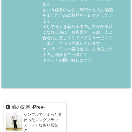
まる」
という信念のもとに50代からのお洒落
を楽しむための商品をセレクトしてい
ます。
そしてそれを着た全てのお客様が笑顔
になれる為に、お客様お一人お一人に
合せたお直し＆リメイクもサービスの
一環として自ら実践しています。
オンリーワンの着心地で、心地良い大
人のお洒落をご一緒に！
よろしくお願い致します♡
前の記事 -
Prev
-
シンプルでちょっと変
わったロングブラウ
ス レアなさり気な
さ