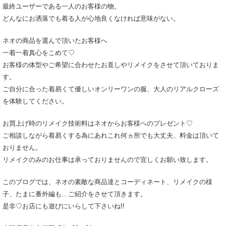
最終ユーザーである一人のお客様の物。
どんなにお洒落でも着る人が心地良くなければ意味がない。
ネオの商品を選んで頂いたお客様へ
一着一着真心をこめて♡
お客様の体型やご希望に合わせたお直しやリメイクをさせて頂いておりま
す。
ご自分に合った着易くて優しいオンリーワンの服、大人のリアルクローズ
を体験してください。
お買上げ時のリメイク技術料はネオからお客様へのプレゼント♡
ご相談しながら着易くする為にあれこれ何ヵ所でも大丈夫、料金は頂いて
おりません。
リメイクのみのお仕事は承っておりませんので宜しくお願い致します。
このブログでは、ネオの素敵な商品達とコーディネート、リメイクの様
子、たまに番外編も…ご紹介をさせて頂きます。
是非♡お店にも遊びにいらして下さいね!!