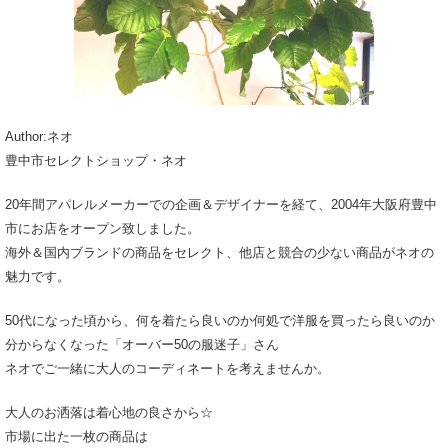
Author:ネオ
豊中市セレクトショップ・ネオ
20年間アパレルメーカーでの企画＆デザイナーを経て、2004年大阪府豊中
市にお店をオープン致しました。
海外＆国内ブランドの商品をセレクト、他店と競合の少ない商品がネオの
魅力です。
50代になった頃から、何を着たら良いのか何処で洋服を買ったら良いのか
分からなくなった「オーバー50の服迷子」さん
ネオでご一緒に大人のコーディネートを考えませんか。
大人のお洒落は着心地の良さから☆
市場に出た一枚の商品は