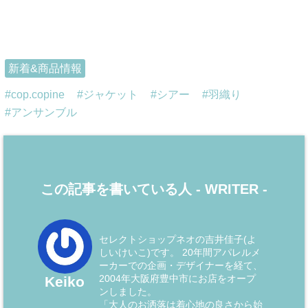
新着&商品情報
cop.copine
ジャケット
シアー
羽織り
アンサンブル
この記事を書いている人 -
WRITER
-
セレクトショップネオの吉井佳子(よ
しいけいこ)です。 20年間アパレルメ
ーカーでの企画・デザイナーを経て、
2004年大阪府豊中市にお店をオープ
Keiko
ンしました。
「大人のお洒落は着心地の良さから始