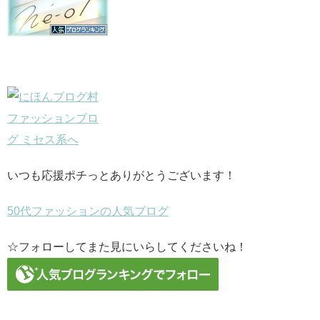
いつも応援ポチっとありがとうございます！
50代ファッションの人気ブログ
☆フォローしてまた見にいらしてくださいね！