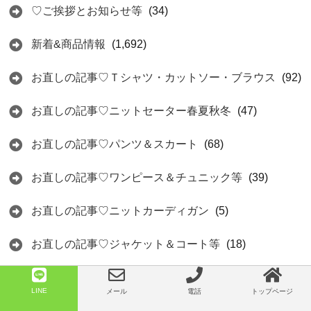
♡ご挨拶とお知らせ等
(34)
新着&商品情報
(1,692)
お直しの記事♡Ｔシャツ・カットソー・ブラウス
(92)
お直しの記事♡ニットセーター春夏秋冬
(47)
お直しの記事♡パンツ＆スカート
(68)
お直しの記事♡ワンピース＆チュニック等
(39)
お直しの記事♡ニットカーディガン
(5)
お直しの記事♡ジャケット＆コート等
(18)
お直しの記事♡毛皮・バッグ・アクセサリー等
(8)
LINE
メール
電話
トップページ
お直しの記事♡ひっかけ・ほつれ・デニムのダメージ