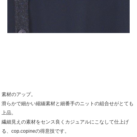
素材のアップ。
滑らかで細かい縮緬素材と細番手のニットの組合せがとても
上品。
繊細見えの素材をセンス良くカジュアルにこなして仕上げ
る、cop.copineの得意技です。