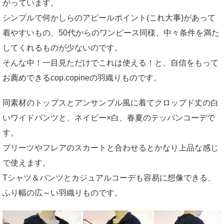
がっています。
シンプルで何かしらのアピールポイント(これ大事)があって
着やすいもの、50代からのワンピース同様、中々条件を満た
してくれるものが少ないのです。
そんな中！一目見ただけでこれは使える！と、自信をもって
お薦めできるcop.copineの羽織りものです。
同素材のトップスとアンサンブル風に着てクロップド丈の白
いワイドパンツと、ネイビー×白、春夏のテッパンコーデで
す。
プリーツやフレアのスカートと合わせるとかなり上品な感じ
で使えます。
Tシャツ＆パンツとカジュアルコーデも容易に想像できる、
ふり幅の広～い羽織りものです。