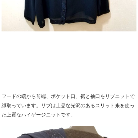
フードの端から前端、ポケット口、裾と袖口をリブニットで
縁取っています。リブは上品な光沢のあるスリット糸を使っ
た上質なハイゲージニットです。