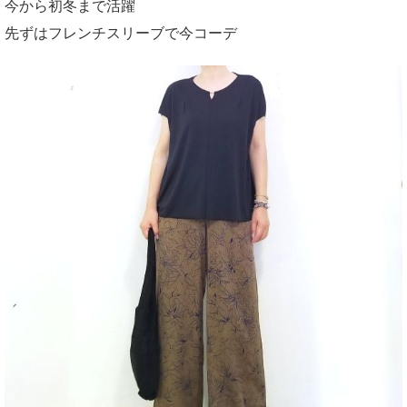
今から初冬まで活躍
先ずはフレンチスリーブで今コーデ