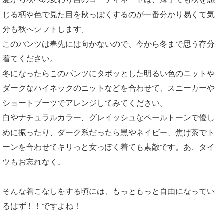
じる柄や色で見た目を秋っぽくするのが一番分かり易くて気
分も秋へシフトします。
このパンツは春先には向かないので、今から冬まで思う存分
着てください。
冬になったらこのパンツにタポッとした明るい色のニットや
ダークなハイネックのニットなどを合わせて、スニーカーや
ショートブーツでアレンジしてみてください。
白やナチュラルカラー、グレイッシュなペールトーンで優し
めに振ったり、ダーク系だったら黒やネイビー、焦げ茶でト
ーンを合わせてキリっと女っぽく着ても素敵です。あ、タイ
ツもお忘れなく。
そんな着こなしをする頃には、もっともっと自由になってい
るはず！！ですよね！