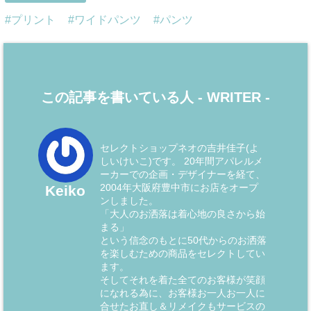
プリント
ワイドパンツ
パンツ
この記事を書いている人 -
WRITER
-
セレクトショップネオの吉井佳子(よ
しいけいこ)です。 20年間アパレルメ
ーカーでの企画・デザイナーを経て、
2004年大阪府豊中市にお店をオープ
Keiko
ンしました。
「大人のお洒落は着心地の良さから始
まる」
という信念のもとに50代からのお洒落
を楽しむための商品をセレクトしてい
ます。
そしてそれを着た全てのお客様が笑顔
になれる為に、お客様お一人お一人に
合せたお直し＆リメイクもサービスの