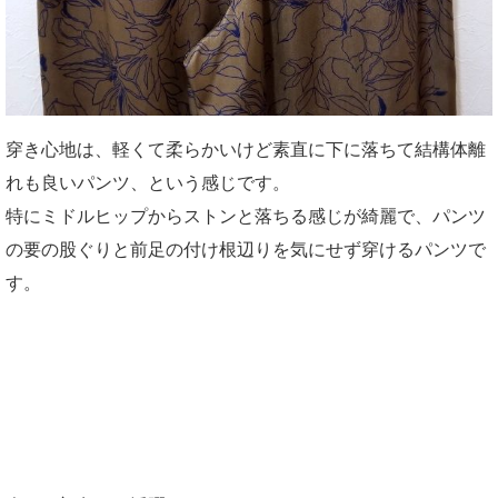
穿き心地は、軽くて柔らかいけど素直に下に落ちて結構体離
れも良いパンツ、という感じです。
特にミドルヒップからストンと落ちる感じが綺麗で、パンツ
の要の股ぐりと前足の付け根辺りを気にせず穿けるパンツで
す。