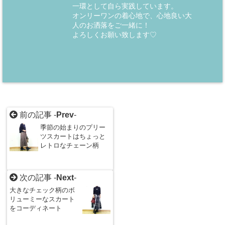
一環として自ら実践しています。
オンリーワンの着心地で、心地良い大
人のお洒落をご一緒に！
よろしくお願い致します♡
前の記事 -
Prev
-
季節の始まりのプリー
ツスカートはちょっと
レトロなチェーン柄
次の記事 -
Next
-
大きなチェック柄のボ
リューミーなスカート
をコーディネート