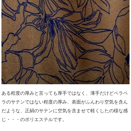
ある程度の厚みと言っても厚手ではなく、薄手だけどペラペ
ラのサテンではない程度の厚み、表面がふんわり空気を含ん
だような、正絹のサテンに空気を含ませて軽くしたの様な感
じ・・・のポリエステルです。