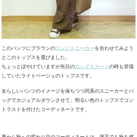
このパンツにブラウンの
コンビスニーカー
を合わせてみよう
とこのトップスを選びました。
ちょっとぼやけていますが先日の
ロングスカート
の時も登場
していたライトベージュのトップスです。
女らしいパンツのイメージを保ちつつ同系のスニーカーとバ
ッグでカジュアルダウンさせて、明るい色のトップスでコン
トラストを付けたコーディネートです。
夏から秋への変わり目のコーディネートは、薄手でも秋を感