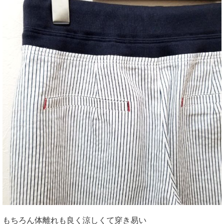
もちろん体離れも良く涼しくて穿き易い