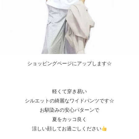
ショッピングページにアップします☆
軽くて穿き易い
シルエットの綺麗なワイドパンツです☆
お馴染みの安心パターンで
夏をカッコ良く
涼しい顔してお過ごしください