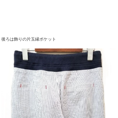
後ろは飾りの片玉縁ポケット