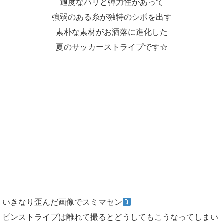
適度なハリと弾力性があって
強弱のある糸が独特のシボを出す
素朴な素材がお洒落に進化した
夏のサッカーストライプです☆
いきなり歪んだ画像でスミマセン
ピンストライプは離れて撮るとどうしてもこうなってしまい