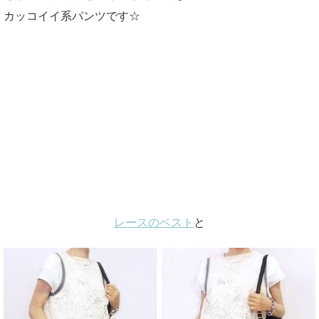
カッコイイ系パンツです☆
レースのベスト
と