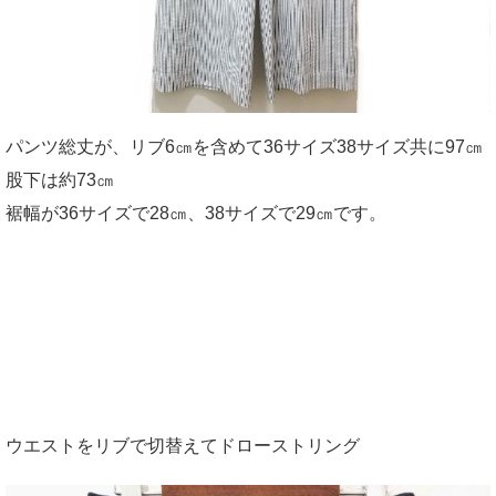
パンツ総丈が、リブ6㎝を含めて36サイズ38サイズ共に97㎝
股下は約73㎝
裾幅が36サイズで28㎝、38サイズで29㎝です。
ウエストをリブで切替えてドローストリング