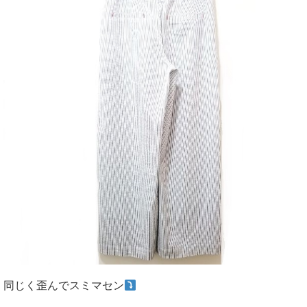
同じく歪んでスミマセン