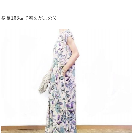
身長163㎝で着丈がこの位