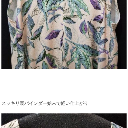
スッキリ裏バインダー始末で軽い仕上がり