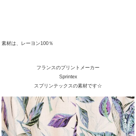
素材は、レーヨン100％
フランスのプリントメーカー
Sprintex
スプリンテックスの素材です☆