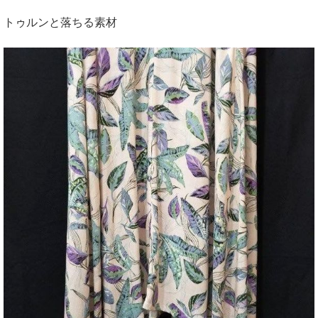
トゥルンと落ちる素材