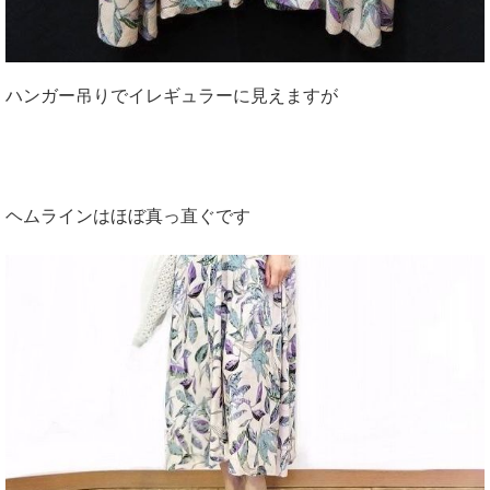
ハンガー吊りでイレギュラーに見えますが
ヘムラインはほぼ真っ直ぐです