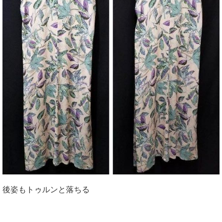
後姿もトゥルンと落ちる