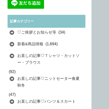
記事カテゴリー
♡ご挨拶とお知らせ等
(34)
新着&商品情報
(1,694)
お直しの記事♡Ｔシャツ・カットソ
ー・ブラウス
(92)
お直しの記事♡ニットセーター春夏
秋冬
(47)
お直しの記事♡パンツ＆スカート