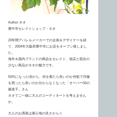
Author:ネオ
豊中市セレクトショップ・ネオ
20年間アパレルメーカーでの企画＆デザイナーを経
て、2004年大阪府豊中市にお店をオープン致しまし
た。
海外＆国内ブランドの商品をセレクト、他店と競合の
少ない商品がネオの魅力です。
50代になった頃から、何を着たら良いのか何処で洋服
を買ったら良いのか分からなくなった「オーバー50の
服迷子」さん
ネオでご一緒に大人のコーディネートを考えません
か。
大人のお洒落は着心地の良さから☆