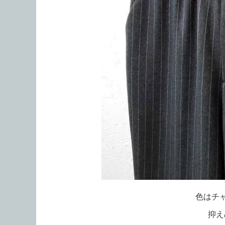
色はチ
抑え