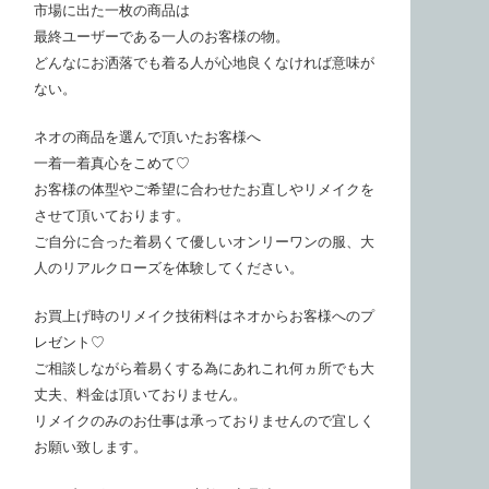
市場に出た一枚の商品は
最終ユーザーである一人のお客様の物。
どんなにお洒落でも着る人が心地良くなければ意味が
ない。
ネオの商品を選んで頂いたお客様へ
一着一着真心をこめて♡
お客様の体型やご希望に合わせたお直しやリメイクを
させて頂いております。
ご自分に合った着易くて優しいオンリーワンの服、大
人のリアルクローズを体験してください。
お買上げ時のリメイク技術料はネオからお客様へのプ
レゼント♡
ご相談しながら着易くする為にあれこれ何ヵ所でも大
丈夫、料金は頂いておりません。
リメイクのみのお仕事は承っておりませんので宜しく
お願い致します。