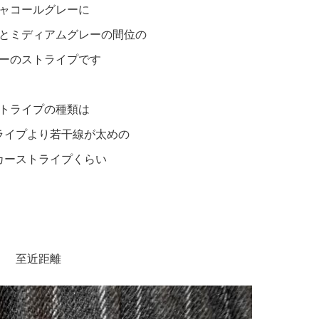
ャコールグレーに
とミディアムグレーの間位の
ーのストライプです
トライプの種類は
ライプより若干線が太めの
カーストライプくらい
至近距離