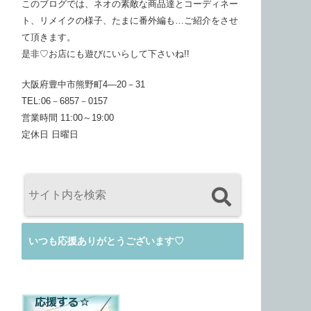
このブログでは、ネオの素敵な商品達とコーディネー
ト、リメイクの様子、たまに番外編も…ご紹介をさせ
て頂きます。
是非♡お店にも遊びにいらして下さいね!!
大阪府豊中市熊野町4―20－31
TEL:06－6857－0157
営業時間 11:00～19:00
定休日 日曜日
いつも応援ありがとうございます♡