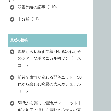
(5)
♡番外編の記事
(110)
未分類
(11)
最近の投稿
晩夏から初秋まで着回せる50代から
のシアーなボタニカル柄ワンピース
コーデ
前後で表情が変わる配色ニット｜50
代から楽しむ晩夏の大人カジュアル
コーデ
50代から楽しむ配色サマーニット｜
ギマ加工で涼しく着映える大人の夏