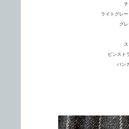
チ
ライトグレー
グレ
ス
ピンスト
バン