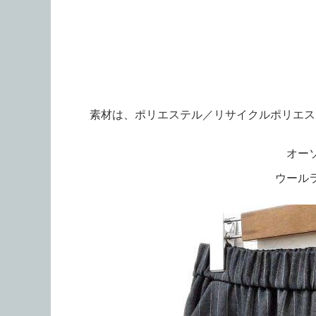
素材は、ポリエステル／リサイクルポリエス
オー
ウール