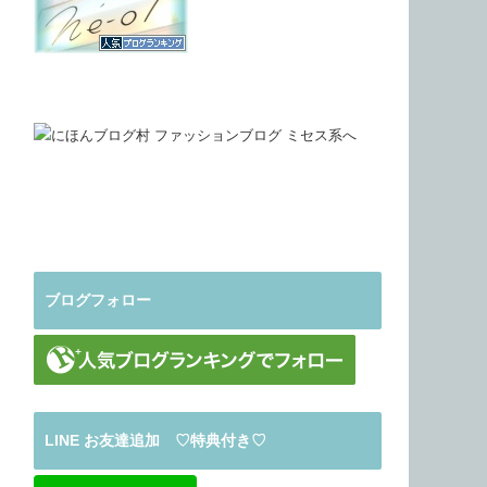
ブログフォロー
LINE お友達追加 ♡特典付き♡