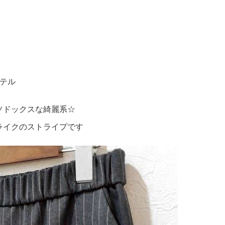
テル
ソドックスな綺麗系☆
ライクのストライプです