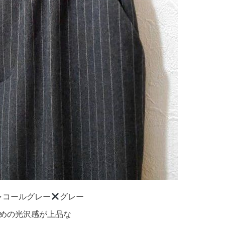
ャコールグレー
グレー
めの光沢感が上品な