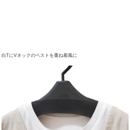
白TにVネックのベストを重ね着風に