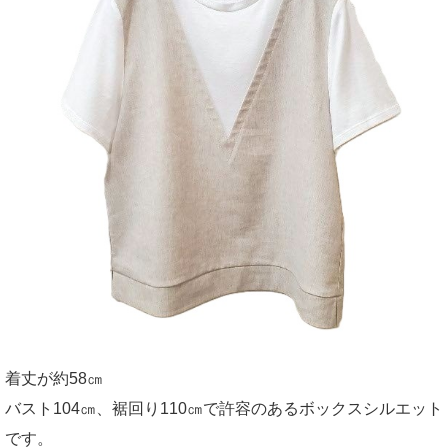
着丈が約58㎝
バスト104㎝、裾回り110㎝で許容のあるボックスシルエット
です。