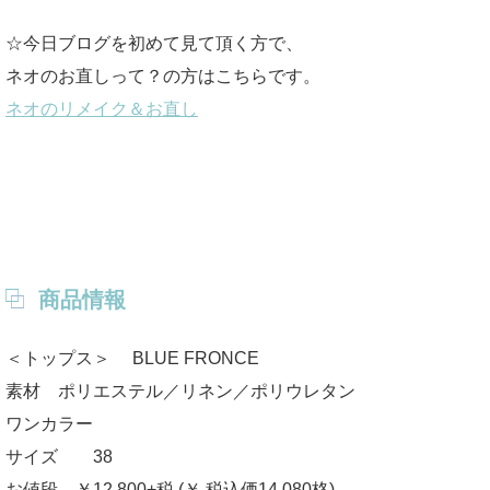
☆今日ブログを初めて見て頂く方で、
ネオのお直しって？の方はこちらです。
ネオのリメイク＆お直し
商品情報
＜トップス＞ BLUE FRONCE
素材 ポリエステル／リネン／ポリウレタン
ワンカラー
サイズ 38
お値段 ￥12,800+税 (￥ 税込価14,080格)