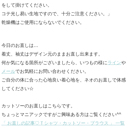
をして掛けてください。
コテ光し易い生地ですので、十分ご注意ください。」
乾燥機はご使用にならないでください。
今日のお直しは…
着丈、袖丈はデザイン元のままお直し出来ます。
何か気になる箇所がございましたら、いつもの様に
ライン
や
メール
でお気軽にお問い合わせください。
ご自分の体に合った心地良い着心地を、ネオのお直しで体感
してください☆
カットソーのお直しはこちらです。
ちょっとマニアックですがご興味ある方はご覧ください^^
「 お直しの記事♡Ｔシャツ・カットソー・ブラウス 」 一覧